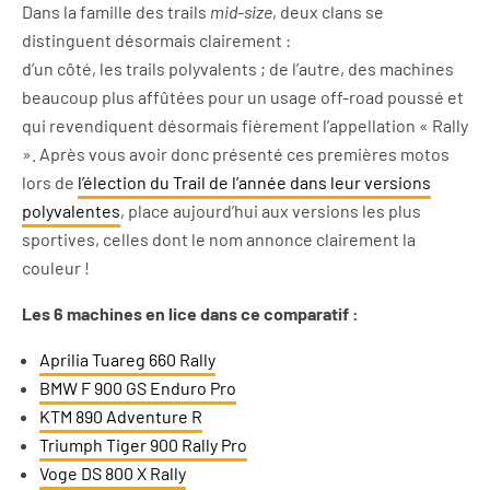
Dans la famille des trails
mid-size
, deux clans se
distinguent désormais clairement :
d’un côté, les trails polyvalents ; de l’autre, des machines
beaucoup plus affûtées pour un usage off-road poussé et
qui revendiquent désormais fièrement l’appellation « Rally
». Après vous avoir donc présenté ces premières motos
lors de
l’élection du Trail de l’année dans leur versions
polyvalentes
, place aujourd’hui aux versions les plus
sportives, celles dont le nom annonce clairement la
couleur !
Les 6 machines en lice dans ce comparatif :
Aprilia Tuareg 660 Rally
BMW F 900 GS Enduro Pro
KTM 890 Adventure R
Triumph Tiger 900 Rally Pro
Voge DS 800 X Rally