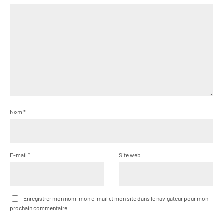
Nom
*
E-mail
*
Site web
Enregistrer mon nom, mon e-mail et mon site dans le navigateur pour mon
prochain commentaire.