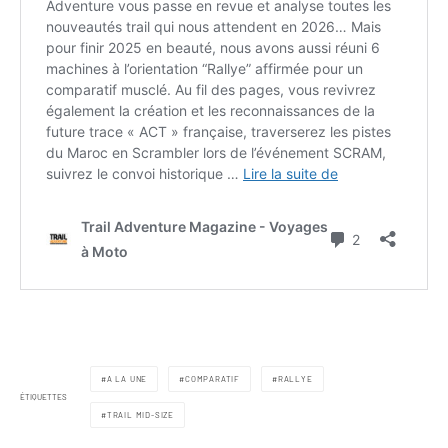
A LA UNE
COMPARATIF
RALLYE
ÉTIQUETTES
TRAIL MID-SIZE