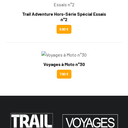
Trail Adventure Hors-Série Spécial Essais
n°2
9.90 €
Voyages à Moto n°30
7.90 €