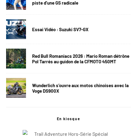
piste d’une GS radicale
Essai Vidéo : Suzuki SV7-GX
Red Bull Romaniacs 2026 : Mario Roman détrône
Pol Tarrés au guidon de la CFMOTO 450MT
Wunderlich s’ouvre aux motos chinoises avec la
Voge DS900X
En kiosque