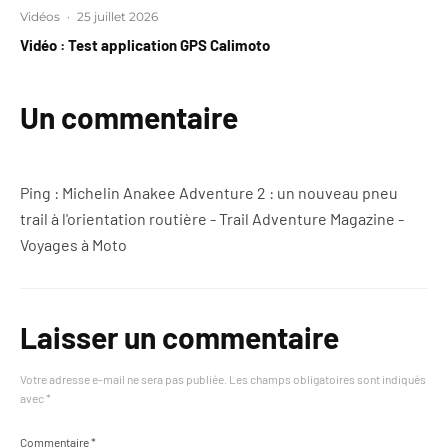
Vidéos
·
25 juillet 2026
Vidéo : Test application GPS Calimoto
Un commentaire
Ping :
Michelin Anakee Adventure 2 : un nouveau pneu
trail à l'orientation routière - Trail Adventure Magazine -
Voyages à Moto
Laisser un commentaire
Votre adresse e-mail ne sera pas publiée.
Les champs obligatoires sont indiqués
avec
*
Commentaire
*