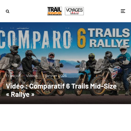
François
·
Vidéos
·
3 janvier 2026
Vidéo : Comparatif 6 Trails Mid-Size
« Rallye »