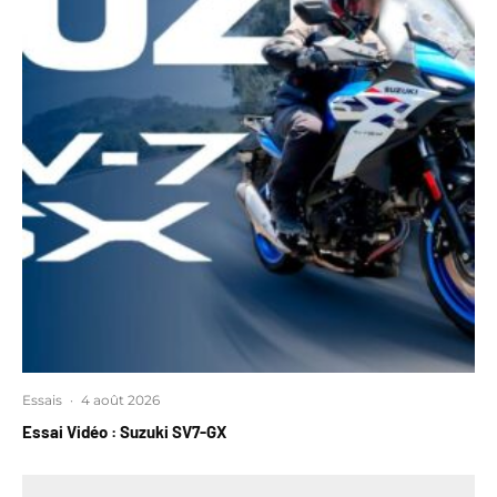
Essais
·
4 août 2026
Essai Vidéo : Suzuki SV7-GX