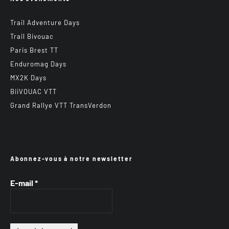
Trail Adventure Days
Trail Bivouac
Paris Brest TT
Enduromag Days
MX2K Days
BiiVOUAC VTT
Grand Rallye VTT TransVerdon
Abonnez-vous à notre newsletter
E-mail
*