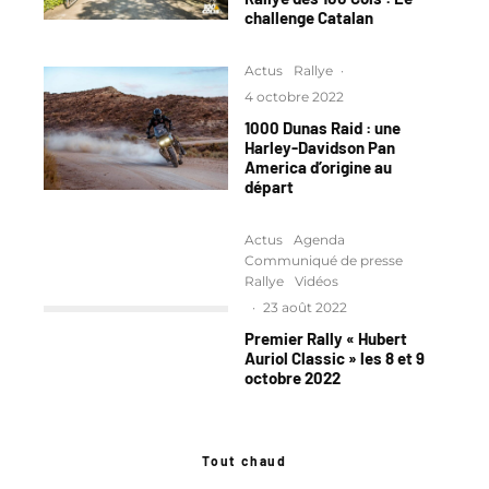
challenge Catalan
Actus
Rallye
·
4 octobre 2022
1000 Dunas Raid : une
Harley-Davidson Pan
America d’origine au
départ
Actus
Agenda
Communiqué de presse
Rallye
Vidéos
·
23 août 2022
Premier Rally « Hubert
Auriol Classic » les 8 et 9
octobre 2022
Tout chaud