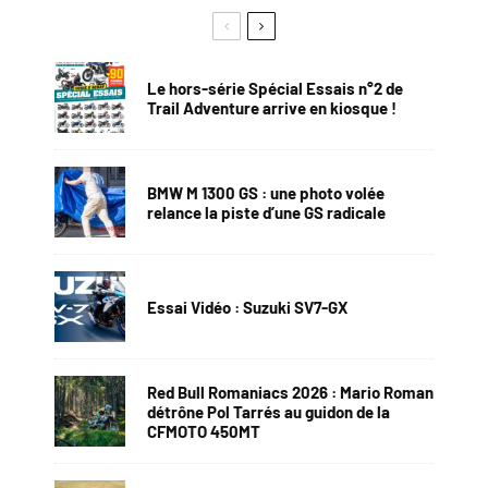
Le hors-série Spécial Essais n°2 de
Trail Adventure arrive en kiosque !
BMW M 1300 GS : une photo volée
relance la piste d’une GS radicale
Essai Vidéo : Suzuki SV7-GX
Red Bull Romaniacs 2026 : Mario Roman
détrône Pol Tarrés au guidon de la
CFMOTO 450MT