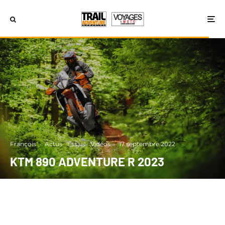
François
·
Actus
Essais
Vidéos
·
17 septembre 2022
KTM 890 ADVENTURE R 2023