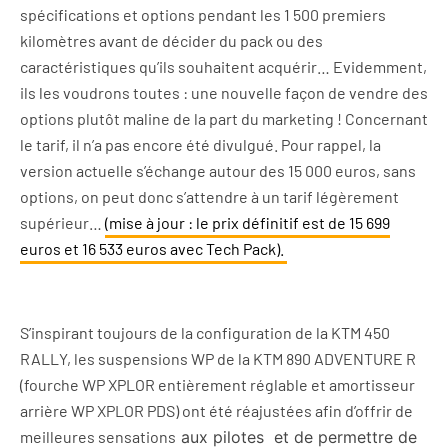
spécifications et options pendant les 1 500 premiers
kilomètres avant de décider du pack ou des
caractéristiques qu’ils souhaitent acquérir… Evidemment,
ils les voudrons toutes : une nouvelle façon de vendre des
options plutôt maline de la part du marketing ! Concernant
le tarif, il n’a pas encore été divulgué. Pour rappel, la
version actuelle s’échange autour des 15 000 euros, sans
options, on peut donc s’attendre à un tarif légèrement
supérieur…
(mise à jour : le prix définitif est de 15 699
euros et 16 533 euros avec Tech Pack).
S’inspirant toujours de la configuration de la KTM 450
RALLY, les suspensions WP de la KTM 890 ADVENTURE R
(fourche WP XPLOR entièrement réglable et amortisseur
arrière WP XPLOR PDS) ont été réajustées afin d’offrir de
meilleures sensations
aux pilotes
et de permettre de