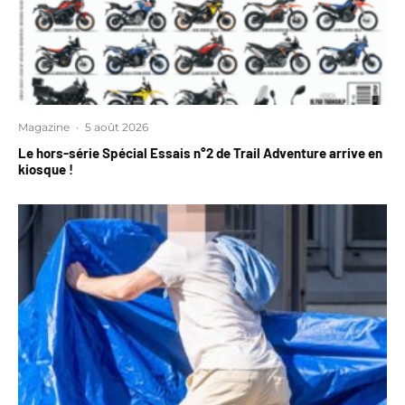
Magazine
·
5 août 2026
Le hors-série Spécial Essais n°2 de Trail Adventure arrive en
kiosque !