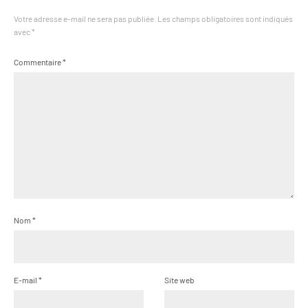
Votre adresse e-mail ne sera pas publiée.
Les champs obligatoires sont indiqués
avec
*
Commentaire
*
Nom
*
E-mail
*
Site web