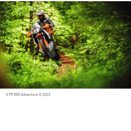
KTM 890 Adventure R 2023