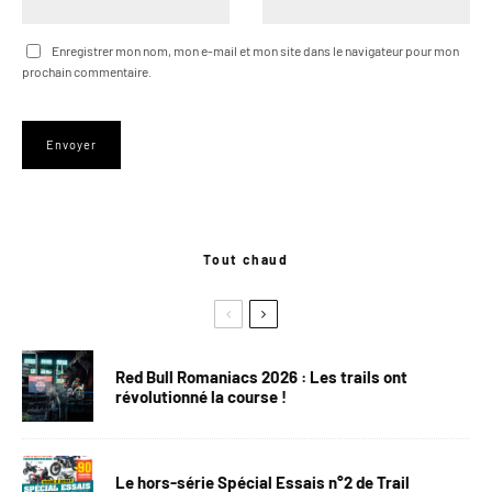
Enregistrer mon nom, mon e-mail et mon site dans le navigateur pour mon
prochain commentaire.
Tout chaud
Red Bull Romaniacs 2026 : Les trails ont
révolutionné la course !
Le hors-série Spécial Essais n°2 de Trail