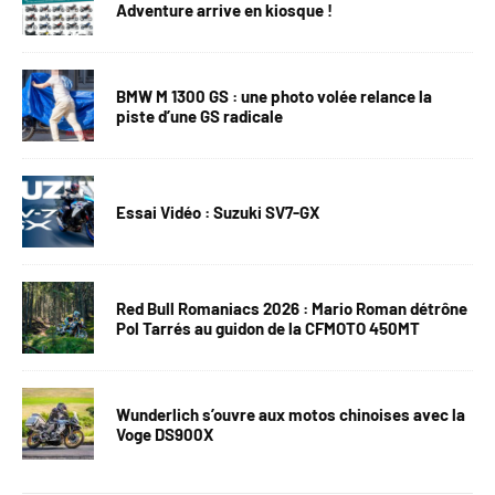
Adventure arrive en kiosque !
BMW M 1300 GS : une photo volée relance la
piste d’une GS radicale
Essai Vidéo : Suzuki SV7-GX
Red Bull Romaniacs 2026 : Mario Roman détrône
Pol Tarrés au guidon de la CFMOTO 450MT
Wunderlich s’ouvre aux motos chinoises avec la
Voge DS900X