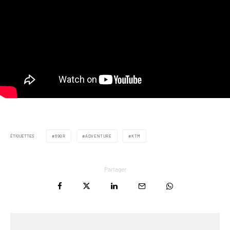
ÉTIQUETTES
890R
ADVENTURE
KTM
Partager