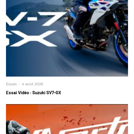
Essais
·
4 août 2026
Essai Vidéo : Suzuki SV7-GX