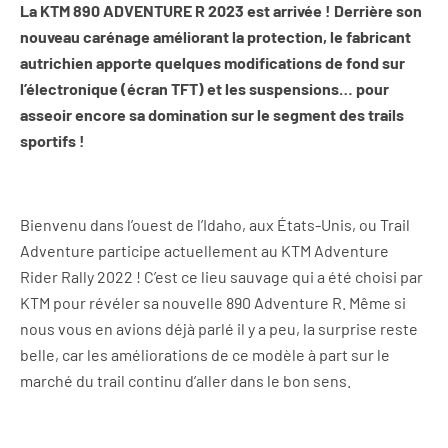
La KTM 890 ADVENTURE R 2023 est arrivée ! Derrière son
nouveau carénage améliorant la protection, le fabricant
autrichien
apporte quelques modifications de fond sur
l’électronique (écran TFT) et les suspensions… pour
asseoir encore sa domination sur le segment des trails
sportifs !
Bienvenu dans l’ouest de l’Idaho, aux États-Unis, ou Trail
Adventure participe actuellement au KTM Adventure
Rider Rally 2022 ! C’est ce lieu sauvage qui a été choisi par
KTM pour révéler sa nouvelle 890 Adventure R. Même si
nous vous en avions déjà parlé il y a peu, la surprise reste
belle, car les améliorations de ce modèle à part sur le
marché du trail continu d’aller dans le bon sens.