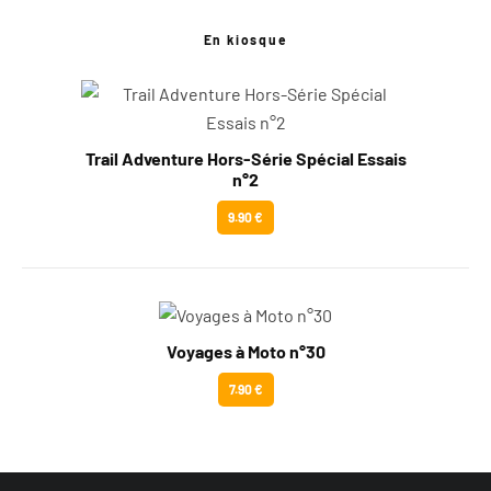
En kiosque
Trail Adventure Hors-Série Spécial Essais
n°2
9.90 €
Voyages à Moto n°30
7.90 €