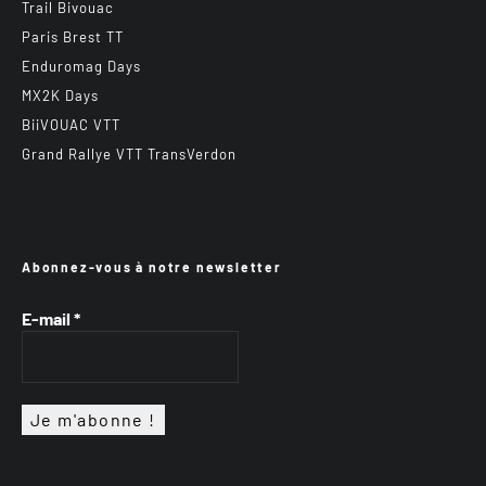
Trail Bivouac
Paris Brest TT
Enduromag Days
MX2K Days
BiiVOUAC VTT
Grand Rallye VTT TransVerdon
Abonnez-vous à notre newsletter
E-mail
*