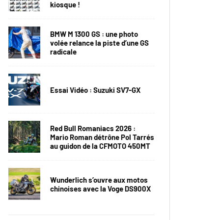
kiosque !
BMW M 1300 GS : une photo
volée relance la piste d’une GS
radicale
Essai Vidéo : Suzuki SV7-GX
Red Bull Romaniacs 2026 :
Mario Roman détrône Pol Tarrés
au guidon de la CFMOTO 450MT
Wunderlich s’ouvre aux motos
chinoises avec la Voge DS900X