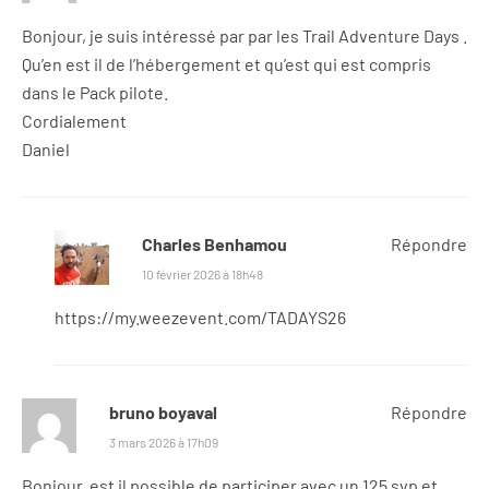
Bonjour, je suis intéressé par par les Trail Adventure Days .
Qu’en est il de l’hébergement et qu’est qui est compris
dans le Pack pilote.
Cordialement
Daniel
Charles Benhamou
Répondre
10 février 2026 à 18h48
https://my.weezevent.com/TADAYS26
bruno boyaval
Répondre
3 mars 2026 à 17h09
Bonjour, est il possible de participer avec un 125 svp et