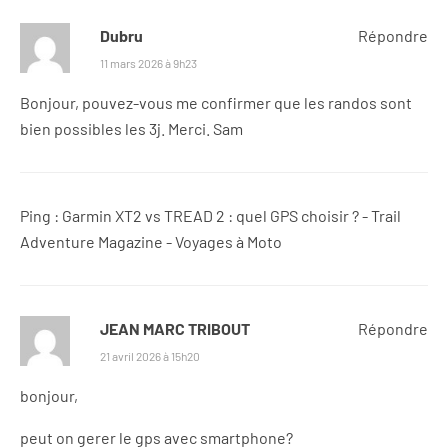
Dubru
Répondre
11 mars 2026 à 9h23
Bonjour, pouvez-vous me confirmer que les randos sont
bien possibles les 3j. Merci. Sam
Ping :
Garmin XT2 vs TREAD 2 : quel GPS choisir ? - Trail
Adventure Magazine - Voyages à Moto
JEAN MARC TRIBOUT
Répondre
21 avril 2026 à 15h20
bonjour,
peut on gerer le gps avec smartphone?