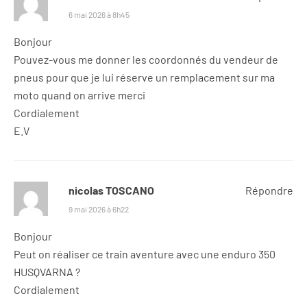
6 mai 2026 à 8h45
Bonjour
Pouvez-vous me donner les coordonnés du vendeur de
pneus pour que je lui réserve un remplacement sur ma
moto quand on arrive merci
Cordialement
E.V
nicolas TOSCANO
Répondre
9 mai 2026 à 6h22
Bonjour
Peut on réaliser ce train aventure avec une enduro 350
HUSQVARNA ?
Cordialement