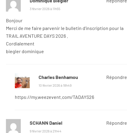
Dominique Biegler
Répondre
3 février 2026 à 11h55
Bonjour
Merci de me faire parvenir le bulletin d’inscription pour la
TRAIL AVENTURE DAYS 2026 .
Cordialement
biegler dominique
Charles Benhamou
Répondre
10 février 2026 à 18h49
https://my.weezevent.com/TADAYS26
SCHANN Daniel
Répondre
9 février 2026 à 21h44