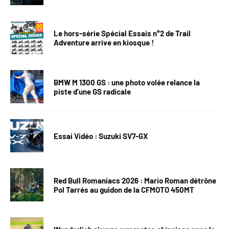
Le hors-série Spécial Essais n°2 de Trail
Adventure arrive en kiosque !
BMW M 1300 GS : une photo volée relance la
piste d’une GS radicale
Essai Vidéo : Suzuki SV7-GX
Red Bull Romaniacs 2026 : Mario Roman détrône
Pol Tarrés au guidon de la CFMOTO 450MT