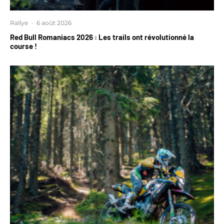
Rallye
·
6 août 2026
Red Bull Romaniacs 2026 : Les trails ont révolutionné la
course !