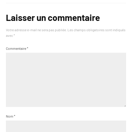
Laisser un commentaire
Votre adresse e-mail ne sera pas publiée.
Les champs obligatoires sont indiqués
avec
*
Commentaire
*
Nom
*