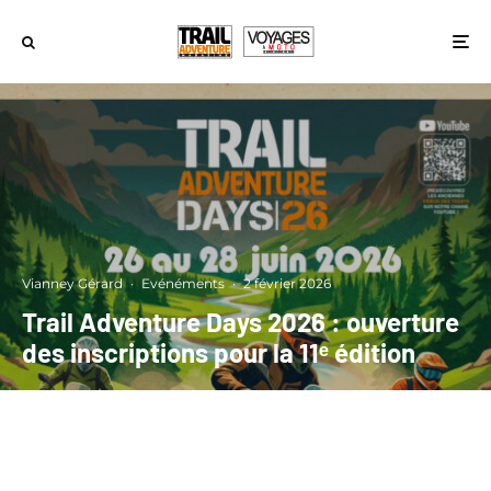
Vianney Gérard
·
Evénéments
·
2 février 2026
Trail Adventure Days 2026 : ouverture
des inscriptions pour la 11ᵉ édition