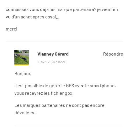
connaissez vous deja les marque partenaire? je vient en
vu d’un achat apres essai…
merci
Vianney Gérard
Répondre
21 avril 2026 à 15h30
Bonjour,
Il est possible de gérer le GPS avec le smartphone,
vous recevrez les fichier gpx.
Les marques partenaires ne sont pas encore
dévoilées !