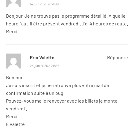
14 juin 2026 à 17h36
Bonjour. Je ne trouve pas le programme détaillé. A quelle
heure faut-il être présent vendredi. J’ai 4 heures de route.
Merci
Eric Valette
Répondre
24 juin 2026 à 21h55
Bonjour
Je suis inscrit et je ne retrouve plus votre mail de
confirmation suite à un bug
Pouvez- vous me le renvoyer avec les billets je monte
vendredi .
Merci
E.valette