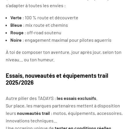
s’adapter à toutes les envies :
Verte
: 100 % route et découverte
Bleue
: mix route et chemins
Rouge
: off-road soutenu
Noire
: engagement maximal pour pilotes aguerris
À toi de composer ton aventure, jour après jour, selon ton
niveau… ou ton humeur.
Essais, nouveautés et équipements trail
2025/2026
Autre pilier des TADAYS :
les essais exclusifs
.
Sur place, les marques partenaires mettent à disposition
leurs
nouveautés trail
: motos, équipements, accessoires,
innovations techniques…
Une occasion unique de
tester en conditions réelles
,