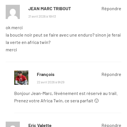
JEAN MARC TRIBOUT
Répondre
21 avril 2026 à 16h13
ok merci
la boucle noir peut se faire avec une enduro? sinon je ferai
la verte en africa twin?
merci
François
Répondre
22 avril 2026 à 9h29
Bonjour Jean-Marc, l’événement est réservé au trail.
Prenez votre Africa Twin, ce sera parfait 🙂
Eric Valette
Répondre