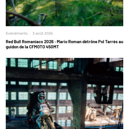
Evénéments
·
3 août 2026
Red Bull Romaniacs 2026 : Mario Roman détrône Pol Tarrés au
guidon de la CFMOTO 450MT