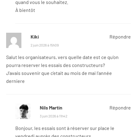
quand vous le souhaitez.
À bientôt
Kiki
Répondre
2 juin 2026 à 15h09
Salut les organisateurs, vers quelle date est ce qu’on
pourra reserver les essais des constructeurs?
J’avais souvenir que c’etait au mois de mai l’année
derniere
Nils Martin
Répondre
3 juin 2026 à 11h42
Bonjour, les essais sont à réserver sur place le
vendredi auprès des constructeurs.