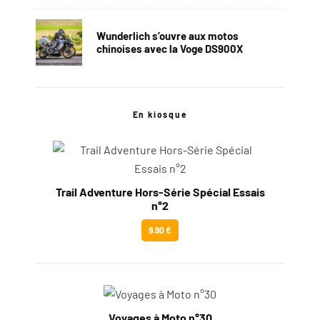
Wunderlich s’ouvre aux motos
chinoises avec la Voge DS900X
En kiosque
Trail Adventure Hors-Série Spécial Essais
n°2
9.90 €
Voyages à Moto n°30