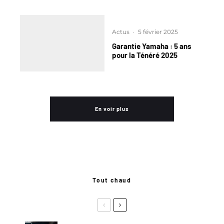
Actus
·
5 février 2025
Garantie Yamaha : 5 ans
pour la Ténéré 2025
En voir plus
Tout chaud