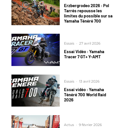
Erzbergrodeo 2026 : Pol
Tarrés repousse les
limites du possible sur sa
Yamaha Ténéré 700
Essais
·
27 avril 2026
Essai Vidéo : Yamaha
Tracer 7 GT+ Y-AMT
Essais
·
13 avril 2026
Essai vidéo : Yamaha
Ténéré 700 World Raid
2026
Actus
·
9 février 2026