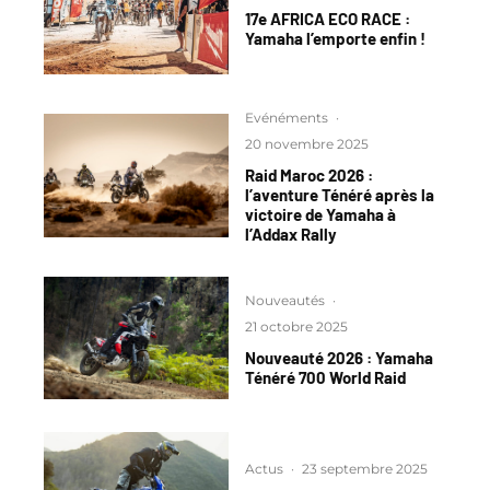
17e AFRICA ECO RACE :
Yamaha l’emporte enfin !
Evénéments
·
20 novembre 2025
Raid Maroc 2026 :
l’aventure Ténéré après la
victoire de Yamaha à
l’Addax Rally
Nouveautés
·
21 octobre 2025
Nouveauté 2026 : Yamaha
Ténéré 700 World Raid
Actus
·
23 septembre 2025