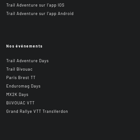
Trail Adventure sur l’app IOS
Trail Adventure sur l’app Android
Nos événements
Trail Adventure Days
Trail Bivouac
Paris Brest TT
Enduromag Days
MX2K Days
BiiVOUAC VTT
Grand Rallye VTT TransVerdon