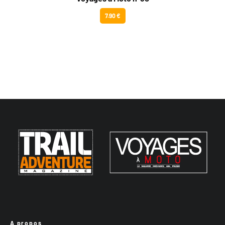
7.90 €
A propos