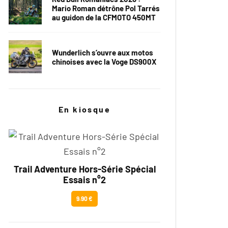
Mario Roman détrône Pol Tarrés
au guidon de la CFMOTO 450MT
Wunderlich s’ouvre aux motos
chinoises avec la Voge DS900X
En kiosque
Trail Adventure Hors-Série Spécial
Essais n°2
9.90 €