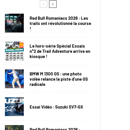
Red Bull Romaniacs 2026 : Les
trails ont révolutionné la course
!
Le hors-série Spécial Essais
n°2 de Trail Adventure arrive en
kiosque !
BMW M 1300 GS : une photo
volée relance la piste d’une GS
radicale
Essai Vidéo : Suzuki SV7-GX
Red Bull Romaniacs 2026 :