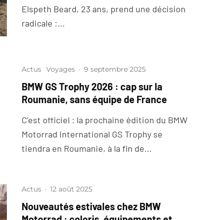
Elspeth Beard, 23 ans, prend une décision
radicale :...
Actus
Voyages
·
9 septembre 2025
BMW GS Trophy 2026 : cap sur la
Roumanie, sans équipe de France
C’est officiel : la prochaine édition du BMW
Motorrad International GS Trophy se
tiendra en Roumanie, à la fin de...
Actus
·
12 août 2025
Nouveautés estivales chez BMW
Motorrad : coloris, équipements et