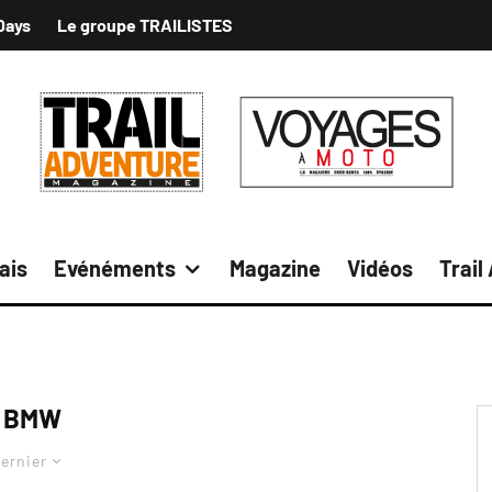
Days
Le groupe TRAILISTES
ais
Evénéments
Magazine
Vidéos
Trail
BMW
ernier