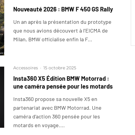
Nouveauté 2026 : BMW F 450 GS Rally
Un an après la présentation du prototype
que nous avions découvert à l’EICMA de
Milan, BMW officialise enfin la F...
Accessoires
·
15 octobre 2025
Insta360 X5 Édition BMW Motorrad :
une caméra pensée pour les motards
Insta360 propose sa nouvelle X5 en
partenariat avec BMW Motorrad. Une
caméra d’action 360 pensée pour les
motards en voyage....