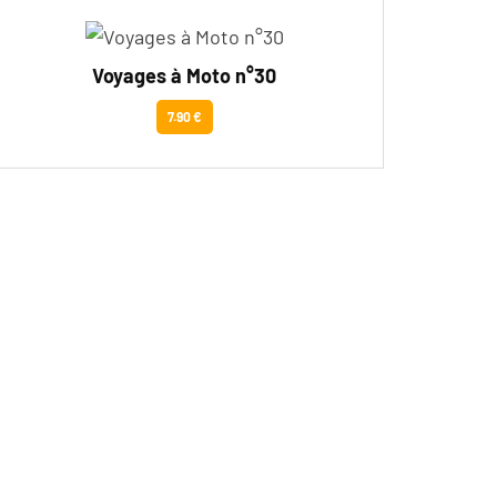
Voyages à Moto n°30
7.90 €