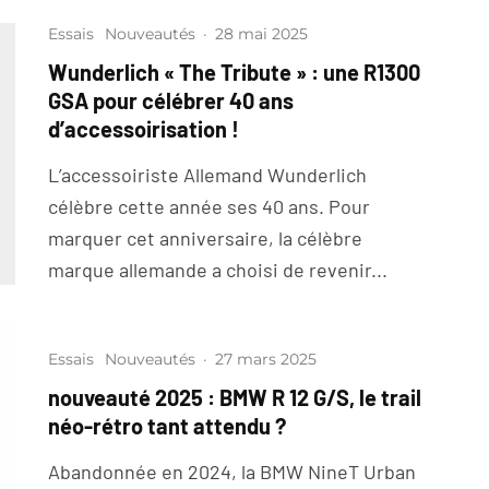
Essais
Nouveautés
·
28 mai 2025
Wunderlich « The Tribute » : une R1300
GSA pour célébrer 40 ans
d’accessoirisation !
L’accessoiriste Allemand Wunderlich
célèbre cette année ses 40 ans. Pour
marquer cet anniversaire, la célèbre
marque allemande a choisi de revenir...
Essais
Nouveautés
·
27 mars 2025
nouveauté 2025 : BMW R 12 G/S, le trail
néo-rétro tant attendu ?
Abandonnée en 2024, la BMW NineT Urban