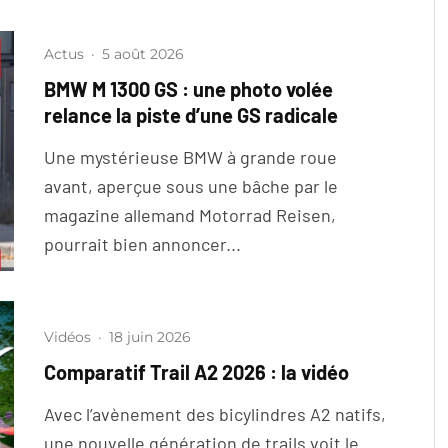
Actus
·
5 août 2026
BMW M 1300 GS : une photo volée
relance la piste d’une GS radicale
Une mystérieuse BMW à grande roue
avant, aperçue sous une bâche par le
magazine allemand Motorrad Reisen,
pourrait bien annoncer...
Vidéos
·
18 juin 2026
Comparatif Trail A2 2026 : la vidéo
Avec l’avènement des bicylindres A2 natifs,
une nouvelle génération de trails voit le