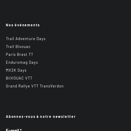
Nos événements
Trail Adventure Days
Trail Bivouac
Paris Brest TT
Enduromag Days
MX2K Days
BiiVOUAC VTT
Grand Rallye VTT TransVerdon
Abonnez-vous à notre newsletter
E-mail
*