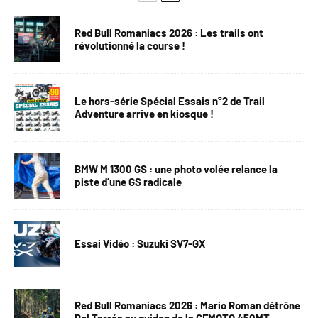
Red Bull Romaniacs 2026 : Les trails ont
révolutionné la course !
Le hors-série Spécial Essais n°2 de Trail
Adventure arrive en kiosque !
BMW M 1300 GS : une photo volée relance la
piste d’une GS radicale
Essai Vidéo : Suzuki SV7-GX
Red Bull Romaniacs 2026 : Mario Roman détrône