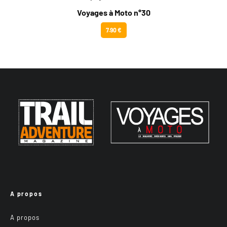
Voyages à Moto n°30
7.90 €
A propos
A propos