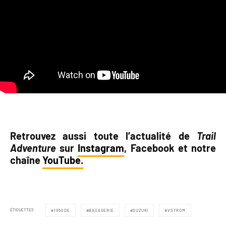
Retrouvez aussi toute l’actualité de
Trail
Adventure
sur
Instagram
, Facebook et notre
chaîne
YouTube.
ÉTIQUETTES
1050DE
BAGAGERIE
SUZUKI
VSTROM