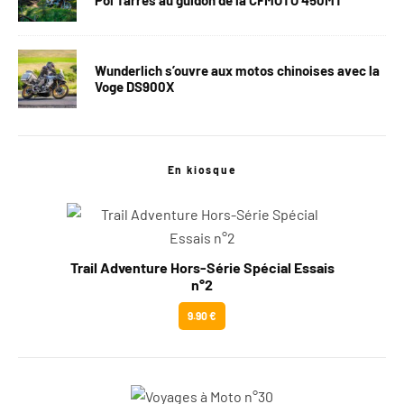
Pol Tarrés au guidon de la CFMOTO 450MT
Wunderlich s’ouvre aux motos chinoises avec la
Voge DS900X
En kiosque
Trail Adventure Hors-Série Spécial Essais
n°2
9.90 €