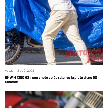
Actus
·
5 août 2026
BMW M 1300 GS : une photo volée relance la piste d’une GS
radicale