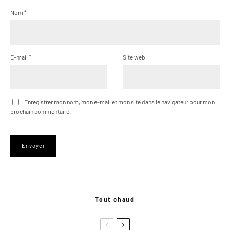
Nom
*
E-mail
*
Site web
Enregistrer mon nom, mon e-mail et mon site dans le navigateur pour mon
prochain commentaire.
Tout chaud