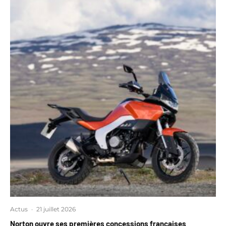
Actus
·
21 juillet 2026
Norton ouvre ses premières concessions françaises