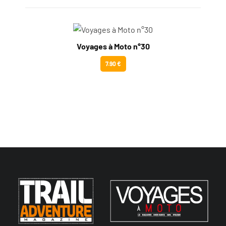
Voyages à Moto n°30
7.90 €