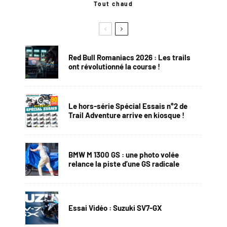
Tout chaud
Red Bull Romaniacs 2026 : Les trails
ont révolutionné la course !
Le hors-série Spécial Essais n°2 de
Trail Adventure arrive en kiosque !
BMW M 1300 GS : une photo volée
relance la piste d’une GS radicale
Essai Vidéo : Suzuki SV7-GX