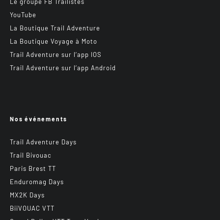
Le groupe FB Trailistes
YouTube
La Boutique Trail Adventure
La Boutique Voyage à Moto
Trail Adventure sur l’app IOS
Trail Adventure sur l’app Android
Nos événements
Trail Adventure Days
Trail Bivouac
Paris Brest TT
Enduromag Days
MX2K Days
BiiVOUAC VTT