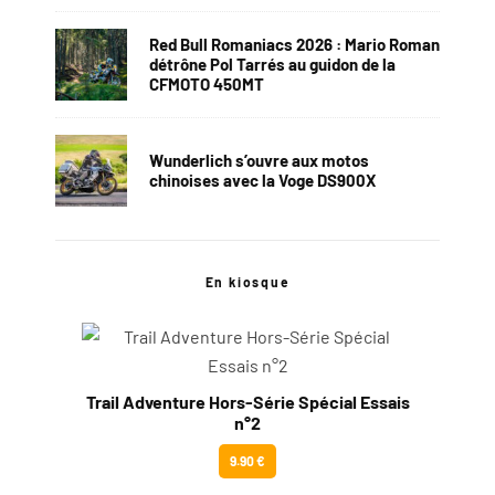
Red Bull Romaniacs 2026 : Mario Roman
détrône Pol Tarrés au guidon de la
CFMOTO 450MT
Wunderlich s’ouvre aux motos
chinoises avec la Voge DS900X
En kiosque
Trail Adventure Hors-Série Spécial Essais
n°2
9.90 €