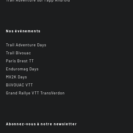
Nos événements
Trail Adventure Days
Trail Bivouac
Paris Brest TT
Enduromag Days
MX2K Days
BiiVOUAC VTT
Grand Rallye VTT TransVerdon
Abonnez-vous à notre newsletter