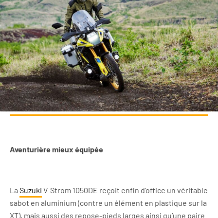
Aventurière mieux équipée
La
Suzuki
V-Strom 1050DE reçoit enfin d’office un véritable
sabot en aluminium (contre un élément en plastique sur la
XT), mais aussi des repose-pieds larges ainsi qu’une paire