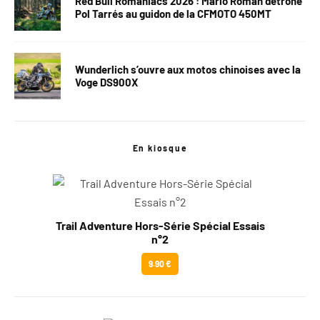
Red Bull Romaniacs 2026 : Mario Roman détrône
Pol Tarrés au guidon de la CFMOTO 450MT
Wunderlich s’ouvre aux motos chinoises avec la
Voge DS900X
En kiosque
Trail Adventure Hors-Série Spécial Essais
n°2
9.90 €