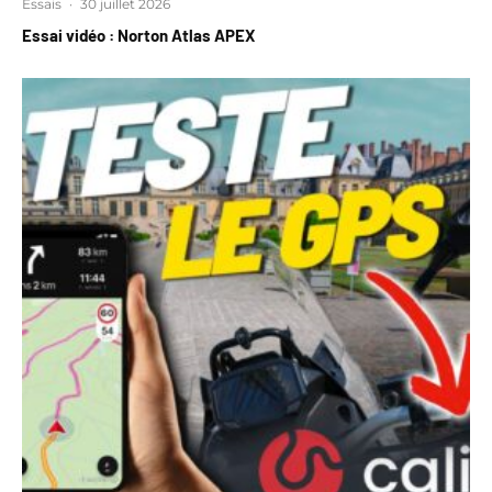
Essais
·
30 juillet 2026
Essai vidéo : Norton Atlas APEX