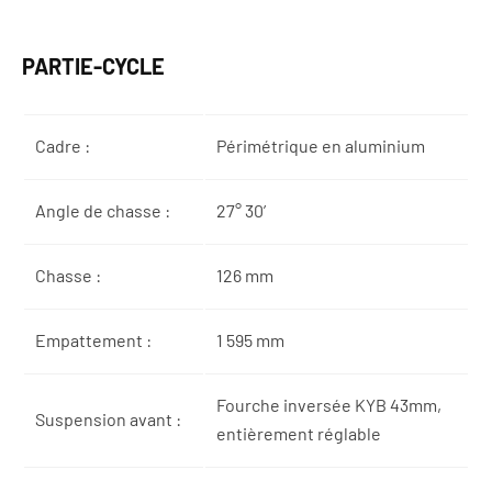
PARTIE-CYCLE
Cadre :
Périmétrique en aluminium
Angle de chasse :
27° 30’
Chasse :
126 mm
Empattement :
1 595 mm
Fourche inversée KYB 43mm,
Suspension avant :
entièrement réglable