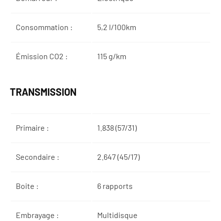
Consommation :
5,2 l/100km
Émission CO2 :
115 g/km
TRANSMISSION
Primaire :
1.838 (57/31)
Secondaire :
2.647 (45/17)
Boite :
6 rapports
Embrayage :
Multidisque