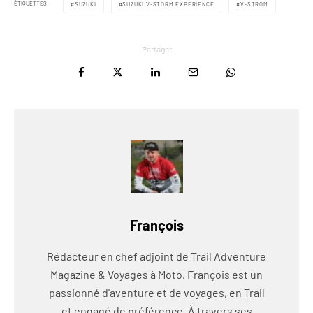
ÉTIQUETTES
SUZUKI
SUZUKI V-STORM EXPERIENCE
V-STROM
Partager
François
Rédacteur en chef adjoint de Trail Adventure
Magazine & Voyages à Moto, François est un
passionné d'aventure et de voyages, en Trail
et engagé de préférence. À travers ses