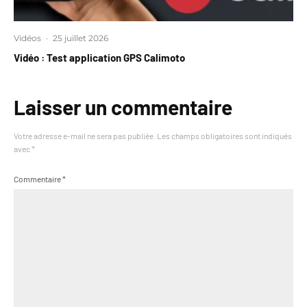
Vidéos
·
25 juillet 2026
Vidéo : Test application GPS Calimoto
Laisser un commentaire
Votre adresse e-mail ne sera pas publiée.
Les champs obligatoires sont indiqués
avec
*
Commentaire
*