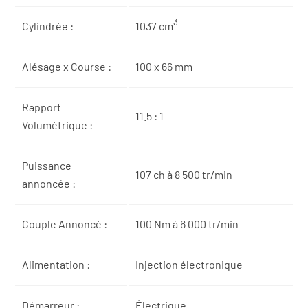
3
Cylindrée :
1037 cm
Alésage x Course :
100 x 66 mm
Rapport
11.5 : 1
Volumétrique :
Puissance
107 ch à 8 500 tr/min
annoncée :
Couple Annoncé :
100 Nm à 6 000 tr/min
Alimentation :
Injection électronique
Démarreur :
Électrique