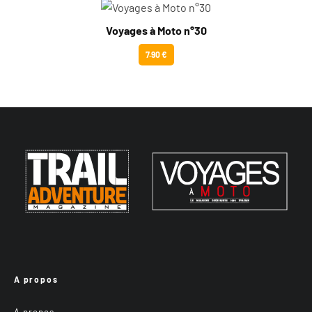
Voyages à Moto n°30
7.90 €
A propos
A propos