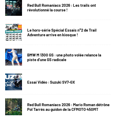
Red Bull Romaniacs 2026 : Les trails ont
révolutionné la course !
Le hors-série Spécial Essais n°2 de Trail
Adventure arrive en kiosque !
BMW M 1300 GS : une photo volée relance la
piste d’une GS radicale
Essai Vidéo : Suzuki SV7-GX
Red Bull Romaniacs 2026 : Mario Roman détrône
Pol Tarrés au guidon de la CFMOTO 450MT