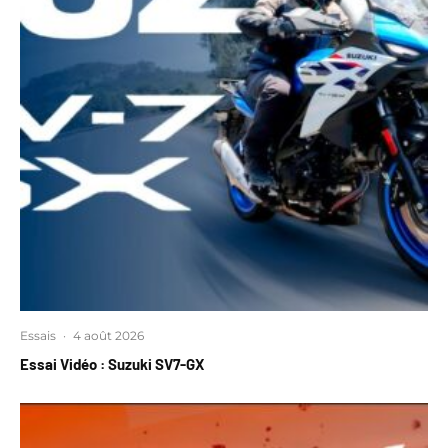
Essais
·
4 août 2026
Essai Vidéo : Suzuki SV7-GX