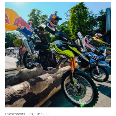
Evénéments
·
29 juillet 2026