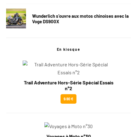
Wunderlich s’ouvre aux motos chinoises avec la
Voge DS900X
En kiosque
Trail Adventure Hors-Série Spécial Essais
n°2
9.90 €
Voyages à Moto n°30