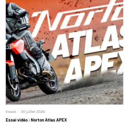
Essais
·
30 juillet 2026
Essai vidéo : Norton Atlas APEX