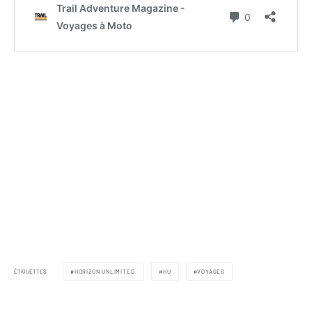
ÉTIQUETTES
HORIZON UNLIMITED.
HU
VOYAGES