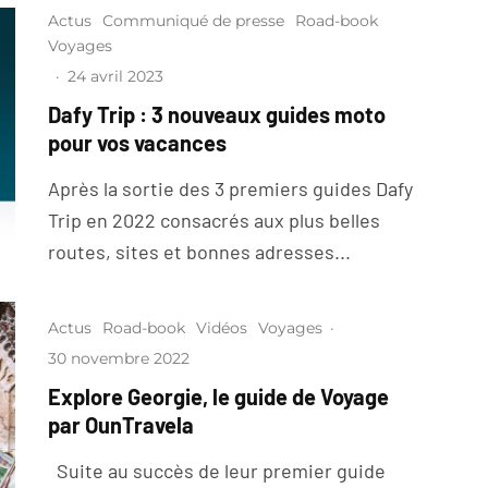
Actus
Communiqué de presse
Road-book
Voyages
·
24 avril 2023
Dafy Trip : 3 nouveaux guides moto
pour vos vacances
Après la sortie des 3 premiers guides Dafy
Trip en 2022 consacrés aux plus belles
routes, sites et bonnes adresses...
Actus
Road-book
Vidéos
Voyages
·
30 novembre 2022
Explore Georgie, le guide de Voyage
par OunTravela
Suite au succès de leur premier guide