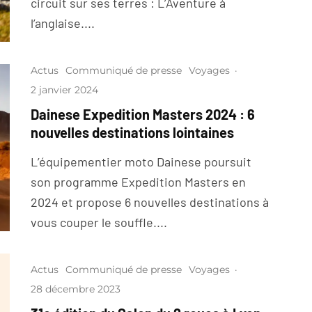
circuit sur ses terres : L’Aventure à
l’anglaise....
Actus
Communiqué de presse
Voyages
·
2 janvier 2024
Dainese Expedition Masters 2024 : 6
nouvelles destinations lointaines
L’équipementier moto Dainese poursuit
son programme Expedition Masters en
2024 et propose 6 nouvelles destinations à
vous couper le souffle....
Actus
Communiqué de presse
Voyages
·
28 décembre 2023