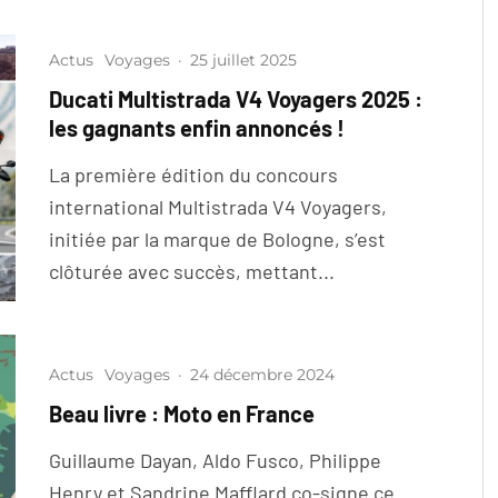
Actus
Voyages
·
25 juillet 2025
Ducati Multistrada V4 Voyagers 2025 :
les gagnants enfin annoncés !
La première édition du concours
international Multistrada V4 Voyagers,
initiée par la marque de Bologne, s’est
clôturée avec succès, mettant...
Actus
Voyages
·
24 décembre 2024
Beau livre : Moto en France
Guillaume Dayan, Aldo Fusco, Philippe
Henry et Sandrine Mafflard co-signe ce