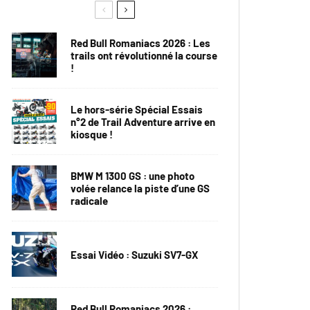
Red Bull Romaniacs 2026 : Les
trails ont révolutionné la course
!
Le hors-série Spécial Essais
n°2 de Trail Adventure arrive en
kiosque !
BMW M 1300 GS : une photo
volée relance la piste d’une GS
radicale
Essai Vidéo : Suzuki SV7-GX
Red Bull Romaniacs 2026 :