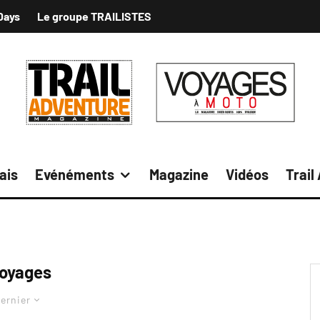
Days
Le groupe TRAILISTES
ais
Evénéments
Magazine
Vidéos
Trail
oyages
ernier