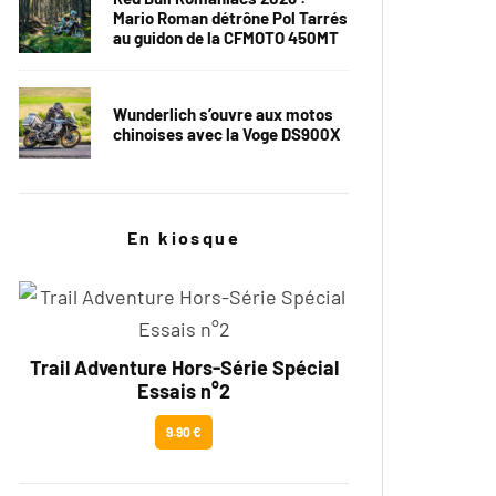
Mario Roman détrône Pol Tarrés
au guidon de la CFMOTO 450MT
Wunderlich s’ouvre aux motos
chinoises avec la Voge DS900X
En kiosque
Trail Adventure Hors-Série Spécial
Essais n°2
9.90 €