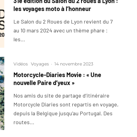
31e édition du Salon du 2 roues à Lyon :
les voyages moto à l’honneur
Le Salon du 2 Roues de Lyon revient du 7
au 10 mars 2024 avec un thème phare :
les...
Vidéos
Voyages
·
14 novembre 2023
Motorcycle-Diaries Movie : « Une
nouvelle Paire d’yeux »
Nos amis du site de partage d’itinéraire
Motorcycle Diaries sont repartis en voyage,
depuis la Belgique jusqu’au Portugal. Des
routes...