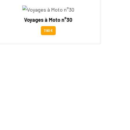
Voyages à Moto n°30
7.90 €