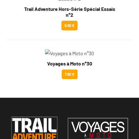
Trail Adventure Hors-Série Spécial Essais
n°2
9.90 €
Voyages à Moto n°30
7.90 €