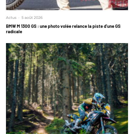
Actus
·
5 août 2026
BMW M 1300 GS : une photo volée relance la piste d’une GS
radicale