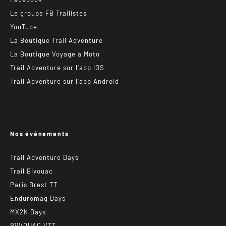
Le groupe FB Trailistes
YouTube
La Boutique Trail Adventure
La Boutique Voyage à Moto
Trail Adventure sur l’app IOS
Trail Adventure sur l’app Android
Nos événements
Trail Adventure Days
Trail Bivouac
Paris Brest TT
Enduromag Days
MX2K Days
BiiVOUAC VTT