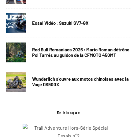
Essai Vidéo : Suzuki SV7-GX
Red Bull Romaniacs 2026 : Mario Roman détrône
Pol Tarrés au guidon de la CFMOTO 450MT
Wunderlich s’ouvre aux motos chinoises avec la
Voge DS900X
En kiosque