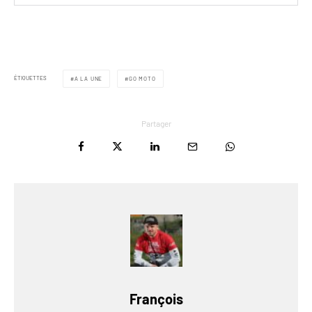
ÉTIQUETTES
A LA UNE
GO MOTO
Partager
François