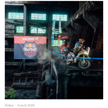
Rallye
·
6 août 2026