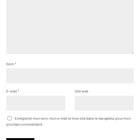
Nom
*
E-mail
*
Site web
Enregistrer mon nom, mon e-mail et mon site dans le navigateur pour mon
prochain commentaire.