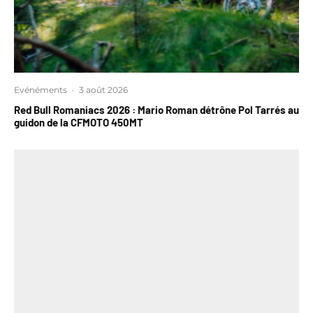
Evénéments
·
3 août 2026
Red Bull Romaniacs 2026 : Mario Roman détrône Pol Tarrés au
guidon de la CFMOTO 450MT