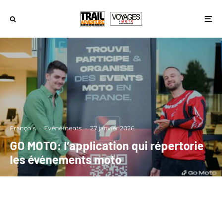
François
·
Evénéments
·
27 janvier 2026
GO MOTO: l’application qui répertorie
les événements moto