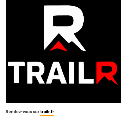
Rendez-vous sur
trailr.fr