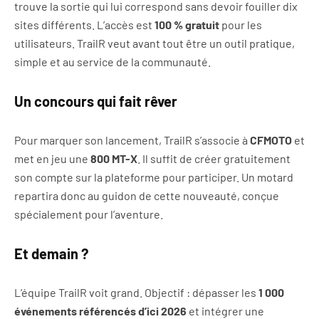
trouve la sortie qui lui correspond sans devoir fouiller dix
sites différents. L’accès est
100 % gratuit
pour les
utilisateurs. TrailR veut avant tout être un outil pratique,
simple et au service de la communauté.
Un concours qui fait rêver
Pour marquer son lancement, TrailR s’associe à
CFMOTO
et
met en jeu une
800 MT-X
. Il suffit de créer gratuitement
son compte sur la plateforme pour participer. Un motard
repartira donc au guidon de cette nouveauté, conçue
spécialement pour l’aventure.
Et demain ?
L’équipe TrailR voit grand. Objectif : dépasser les
1 000
événements référencés d’ici 2026
et intégrer une