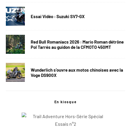
Essai Vidéo : Suzuki SV7-GX
Red Bull Romaniacs 2026 : Mario Roman détrône
Pol Tarrés au guidon de la CFMOTO 450MT
Wunderlich s’ouvre aux motos chinoises avec la
Voge DS900X
En kiosque