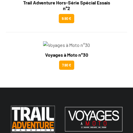
Trail Adventure Hors-Série Spécial Essais
n°2
9.90 €
Voyages à Moto n°30
7.90 €