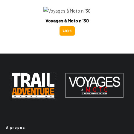
Voyages à Moto n°30
7.90 €
A propos