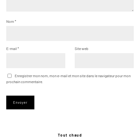
Nom
*
E-mail
*
Site web
Enregistrer mon nom, mon e-mail et mon site dans le navigateur pour mon
prochain commentaire.
Tout chaud