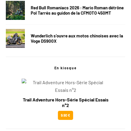
Red Bull Romaniacs 2026 : Mario Roman détrône
Pol Tarrés au guidon de la CFMOTO 450MT
Wunderlich s’ouvre aux motos chinoises avec la
Voge DS900X
En kiosque
Trail Adventure Hors-Série Spécial Essais
n°2
9.90 €