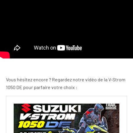
Vous hésitez encore ? Regardez notre vidéo de la V-Strom
1050 DE pour parfaire votre choix :