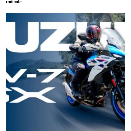
radicale