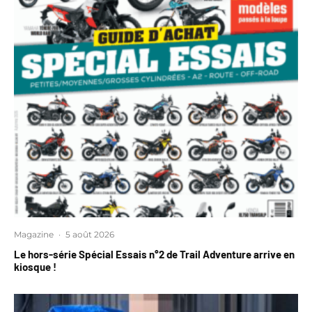
Magazine
·
5 août 2026
Le hors-série Spécial Essais n°2 de Trail Adventure arrive en
kiosque !