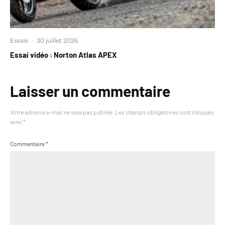
Essais
·
30 juillet 2026
Essai vidéo : Norton Atlas APEX
Laisser un commentaire
Votre adresse e-mail ne sera pas publiée.
Les champs obligatoires sont indiqués
avec
*
Commentaire
*