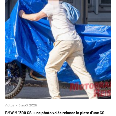
Actus
·
5 août 2026
BMW M 1300 GS : une photo volée relance la piste d’une GS