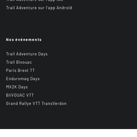
Trail Adventure sur l’app Android
Nos événements
Trail Adventure Days
Trail Bivouac
Paris Brest TT
Enduromag Days
MX2K Days
BiiVOUAC VTT
Grand Rallye VTT TransVerdon
Abonnez-vous à notre newsletter