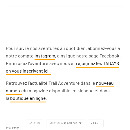
Pour suivre nos aventures au quotidien, abonnez-vous à
notre compte
Instagram
, ainsi que notre page Facebook !
Enfin osez l’aventure avec nous et
rejoignez les TADAYS
en vous inscrivant ici !
Retrouvez l’actualité Trail Adventure dans le
nouveau
numéro
du magazine disponible en kiosque et dans
la
boutique en ligne
.
SUZUKI
SUZUKI V-STROM 800 DE
TRAIL
ÉTIQUETTES