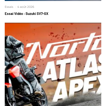
Essais
·
4 août 2026
Essai Vidéo : Suzuki SV7-GX