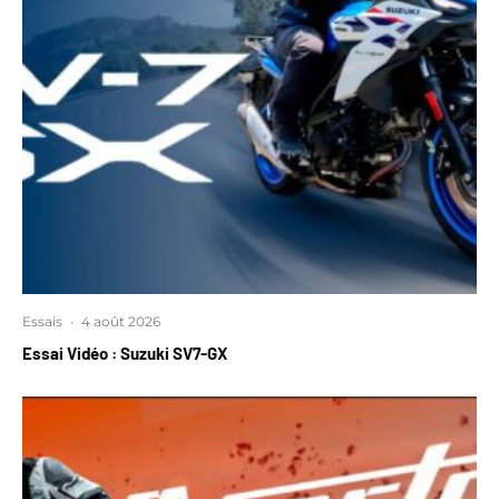
Essais
·
4 août 2026
Essai Vidéo : Suzuki SV7-GX