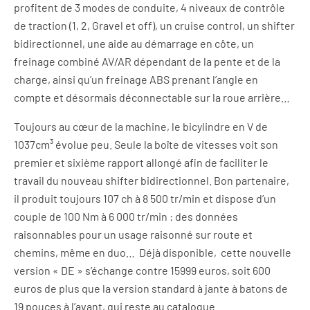
profitent de 3 modes de conduite, 4 niveaux de contrôle
de traction (1, 2, Gravel et off), un cruise control, un shifter
bidirectionnel, une aide au démarrage en côte, un
freinage combiné AV/AR dépendant de la pente et de la
charge, ainsi qu’un freinage ABS prenant l’angle en
compte et désormais déconnectable sur la roue arrière…
Toujours au cœur de la machine, le bicylindre en V de
1037cm³ évolue peu. Seule la boîte de vitesses voit son
premier et sixième rapport allongé afin de faciliter le
travail du nouveau shifter bidirectionnel. Bon partenaire,
il produit toujours 107 ch à 8 500 tr/min et dispose d’un
couple de 100 Nm à 6 000 tr/min : des données
raisonnables pour un usage raisonné sur route et
chemins, même en duo… Déjà disponible, cette nouvelle
version « DE » s’échange contre 15999 euros, soit 600
euros de plus que la version standard à jante à batons de
19 pouces à l’avant, qui reste au catalogue.