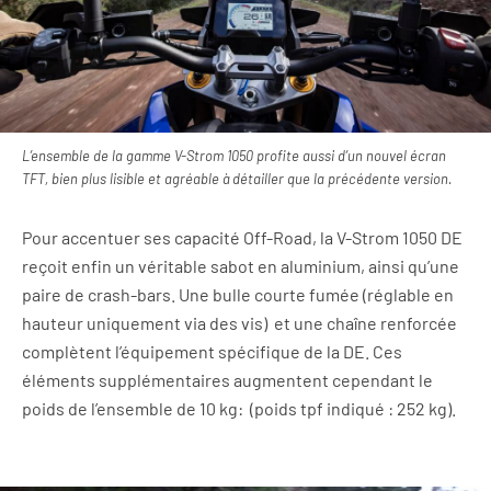
L’ensemble de la gamme V-Strom 1050 profite aussi d’un nouvel écran
TFT, bien plus lisible et agréable à détailler que la précédente version.
Pour accentuer ses capacité Off-Road, la V-Strom 1050 DE
reçoit enfin un véritable sabot en aluminium, ainsi qu’une
paire de crash-bars. Une bulle courte fumée (réglable en
hauteur uniquement via des vis) et une chaîne renforcée
complètent l’équipement spécifique de la DE. Ces
éléments supplémentaires augmentent cependant le
poids de l’ensemble de 10 kg: (poids tpf indiqué : 252 kg).