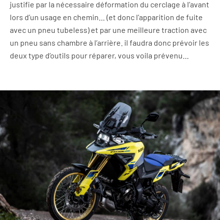
justifie par la nécessaire déformation du cerclage à l’avant
lors d’un usage en chemin… (et donc l’apparition de fuite
avec un pneu tubeless) et par une meilleure traction avec
un pneu sans chambre à l’arrière. il faudra donc prévoir les
deux type d’outils pour réparer, vous voila prévenu…