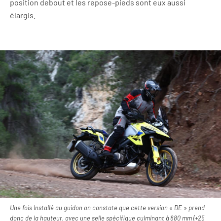
position debout et les repose-pieds sont eux aussi
élargis.
Une fois Installé au guidon on constate que cette version « DE » prend
donc de la hauteur, avec une selle spécifique culminant à 880 mm (+25