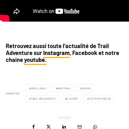
Retrouvez aussi toute l’actualité de Trail
Adventure sur
Instagram
, Facebook et notre
chaine
youtube.
GREG LOAEC
MAXITRAIL
SUZUKI
ÉTIQUETTES
TRAIL DÉCOUVERTE
V-STROM
V-STROM 1050 DE
Partager