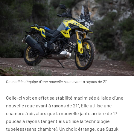
Ce modèle s’équipe d’une nouvelle roue avant à rayons de 21′
Celle-ci voit en effet sa stabilité maximisée à l’aide d’une
nouvelle roue avant à rayons de 21″. Elle utilise une
chambre à air, alors que la nouvelle jante arrière de 17
pouces à rayons tangentiels utilise la technologie
tubeless (sans chambre). Un choix étrange, que Suzuki