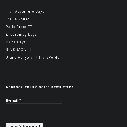
Trail Adventure Days
Trail Bivouac
Paris Brest TT
Enduromag Days
MX2K Days
BiiVOUAC VTT
Grand Rallye VTT TransVerdon
Abonnez-vous à notre newsletter
E-mail
*