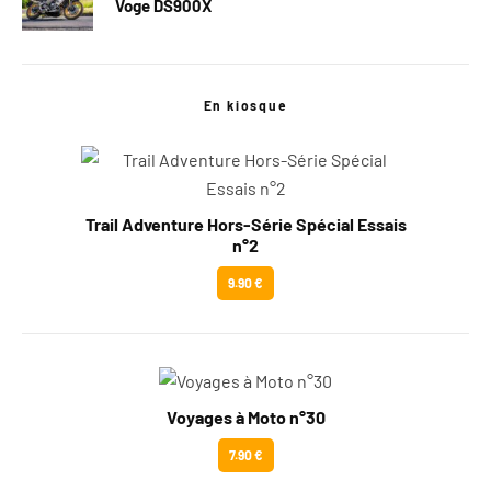
Voge DS900X
En kiosque
Trail Adventure Hors-Série Spécial Essais
n°2
9.90 €
Voyages à Moto n°30
7.90 €