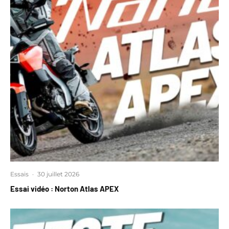
Essais
·
30 juillet 2026
Essai vidéo : Norton Atlas APEX