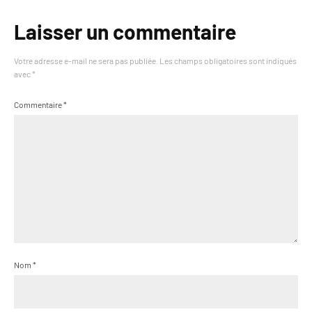
Laisser un commentaire
Votre adresse e-mail ne sera pas publiée.
Les champs obligatoires sont indiqués
avec
*
Commentaire
*
Nom
*