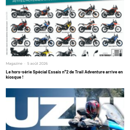
Magazine
·
5 août 2026
Le hors-série Spécial Essais n°2 de Trail Adventure arrive en
kiosque !