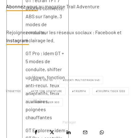
GT : écran TFT 7
Abonnez-vous
au magazine Trail Adventure
pouces connecté,
ABS sur l’angle, 3
modes de
Rejoignez-nous sur les réseaux sociaux : Facebook et
conduite,
Instagram
éclairage led.
GT Pro : idem GT +
5 modes de
conduite, shifter
up/down, fonction
BMW R 1250 GS
DUCATI MULTISTRADA V4S
anti-recul, feux
ÉTIQUETTES
KTM 1290 ADVENTURE
TRIUMPH
TRIUMPH TIGER 1200
adaptatifs, feux
auxiliaires,
TRIUMPH TIGER 900
poignées
chauffantes
Partager
GT Explorer : idem