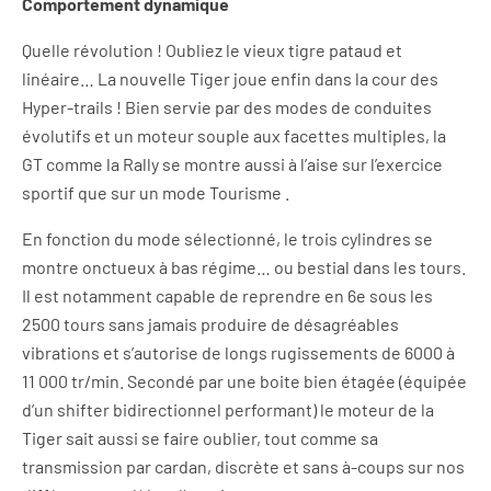
Comportement dynamique
Quelle révolution ! Oubliez le vieux tigre pataud et
linéaire… La nouvelle Tiger joue enfin dans la cour des
Hyper-trails ! Bien servie par des modes de conduites
évolutifs et un moteur souple aux facettes multiples, la
GT comme la Rally se montre aussi à l’aise sur l’exercice
sportif que sur un mode Tourisme .
En fonction du mode sélectionné, le trois cylindres se
montre onctueux à bas régime… ou bestial dans les tours.
Il est notamment capable de reprendre en 6e sous les
2500 tours sans jamais produire de désagréables
vibrations et s’autorise de longs rugissements de 6000 à
11 000 tr/min. Secondé par une boite bien étagée (équipée
d’un shifter bidirectionnel performant) le moteur de la
Tiger sait aussi se faire oublier, tout comme sa
transmission par cardan, discrète et sans à-coups sur nos