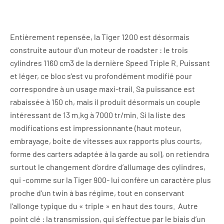
Entièrement repensée, la Tiger 1200 est désormais
construite autour d’un moteur de roadster : le trois
cylindres 1160 cm3 de la dernière Speed Triple R. Puissant
et léger, ce bloc s’est vu profondément modifié pour
correspondre à un usage maxi-trail. Sa puissance est
rabaissée à 150 ch, mais il produit désormais un couple
intéressant de 13 m.kg à 7000 tr/min. Si la liste des
modifications est impressionnante (haut moteur,
embrayage, boite de vitesses aux rapports plus courts,
forme des carters adaptée à la garde au sol), on retiendra
surtout le changement d’ordre d’allumage des cylindres,
qui -comme sur la Tiger 900- lui confère un caractère plus
proche d’un twin à bas régime, tout en conservant
l’allonge typique du « triple » en haut des tours.
Autre
point clé : la transmission, qui s’effectue par le biais d’un