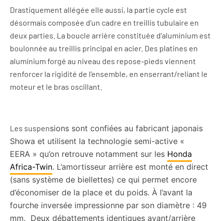
Drastiquement allégée elle aussi, la partie cycle est
désormais composée d’un cadre en treillis tubulaire en
deux parties. La boucle arrière constituée d’aluminium est
boulonnée au treillis principal en acier. Des platines en
aluminium forgé au niveau des repose-pieds viennent
renforcer la rigidité de l’ensemble, en enserrant/reliant le
moteur et le bras oscillant.
Les suspen
sions sont
confiées au fabricant japonais
Showa et utilisent la technologie semi-active «
EERA
» qu’on retrouve notamment sur les
Honda
Africa-Twin
. L’amortisseur arrière est monté en direct
(sans système de biellettes) ce qui permet encore
d’économiser de la place et du poids. À l’avant la
fourche inversée impressionne par son diamètre : 49
mm.
Deux débattements identiques avant/arrière