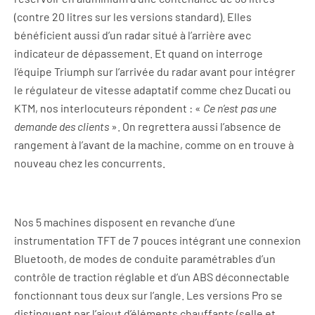
(contre 20 litres sur les versions standard). Elles
bénéficient aussi d’un radar situé à l’arrière avec
indicateur de dépassement. Et quand on interroge
l’équipe Triumph sur l’arrivée du radar avant pour intégrer
le régulateur de vitesse adaptatif comme chez Ducati ou
KTM, nos interlocuteurs répondent : «
Ce n’est pas une
demande des clients
». On regrettera aussi l’absence de
rangement à l’avant de la machine, comme on en trouve à
nouveau chez les concurrents.
Nos 5 machines disposent en revanche d’une
instrumentation TFT de 7 pouces intégrant une connexion
Bluetooth, de modes de conduite paramétrables d’un
contrôle de traction réglable et d’un ABS déconnectable
fonctionnant tous deux sur l’angle. Les versions Pro se
distinguent par l’ajout d’éléments chauffants (selle et