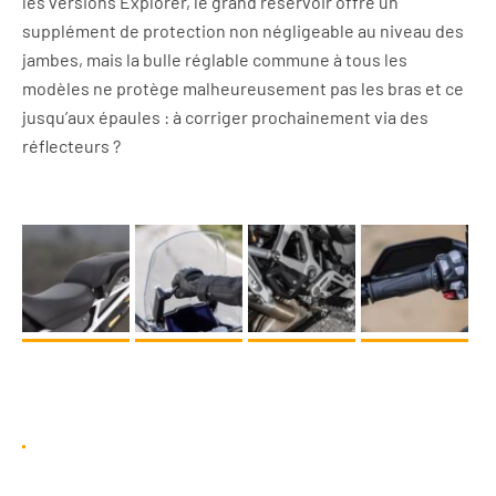
les versions Explorer, le grand réservoir offre un
supplément de protection non négligeable au niveau des
jambes, mais la bulle réglable commune à tous les
modèles ne protège malheureusement pas les bras et ce
jusqu’aux épaules : à corriger prochainement via des
réflecteurs ?