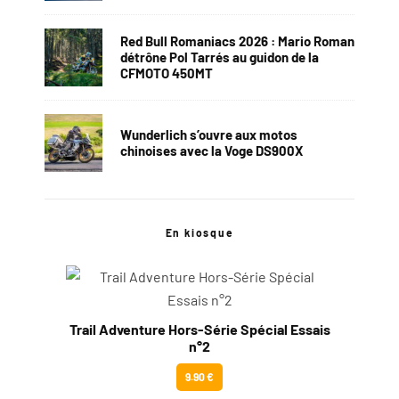
Red Bull Romaniacs 2026 : Mario Roman
détrône Pol Tarrés au guidon de la
CFMOTO 450MT
Wunderlich s’ouvre aux motos
chinoises avec la Voge DS900X
En kiosque
Trail Adventure Hors-Série Spécial Essais
n°2
9.90 €