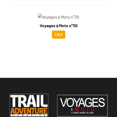
Voyages à Moto n°30
7.90 €