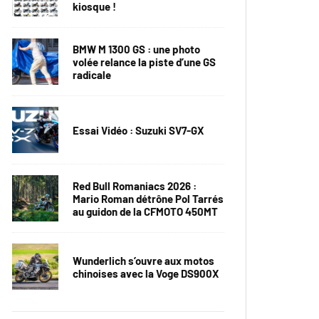
kiosque !
BMW M 1300 GS : une photo
volée relance la piste d’une GS
radicale
Essai Vidéo : Suzuki SV7-GX
Red Bull Romaniacs 2026 :
Mario Roman détrône Pol Tarrés
au guidon de la CFMOTO 450MT
Wunderlich s’ouvre aux motos
chinoises avec la Voge DS900X