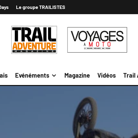
Days
Le groupe TRAILISTES
ais
Evénéments
Magazine
Vidéos
Trail