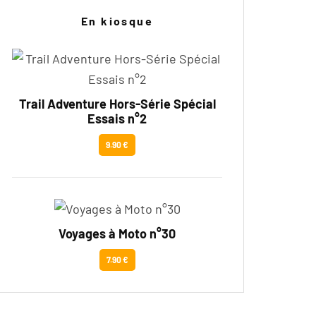
En kiosque
Trail Adventure Hors-Série Spécial
Essais n°2
9.90 €
Voyages à Moto n°30
7.90 €