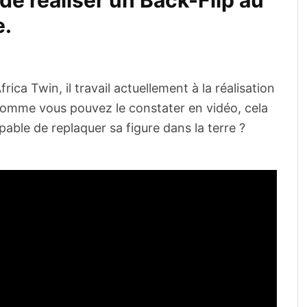
e réaliser un Back-Flip au
e.
 Twin, il travail actuellement à la réalisation
comme vous pouvez le constater en vidéo, cela
apable de replaquer sa figure dans la terre ?