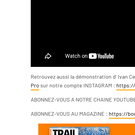
Retrouvez aussi l
a démonstration d’ Ivan C
Pro
sur notre compte INSTAGRAM :
https:/
ABONNEZ-VOUS A NOTRE CHAINE YOUTUB
ABONNEZ-VOUS AU MAGAZINE :
https://bo