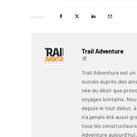
Partager
Trail Adventure
Trail Adventure est un
succès auprès des amat
née du désir que prov
voyages lointains. No
depuis le tout début, a
n’a jamais été aussi 
tous les constructeurs
Adventure aujourd’hui, 