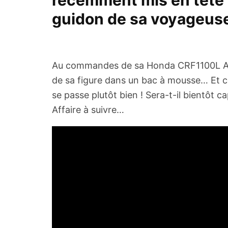
récemment mis en tête d
guidon de sa voyageus
Au commandes de sa Honda CRF1100L Africa
de sa figure dans un bac à mousse… Et 
se passe plutôt bien ! Sera-t-il bientôt c
Affaire à suivre…