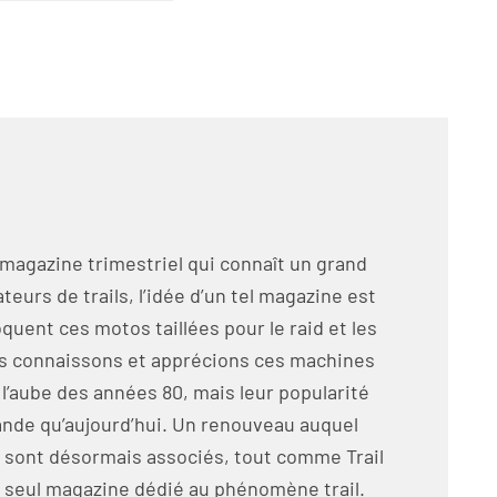
 magazine trimestriel qui connaît un grand
eurs de trails, l’idée d’un tel magazine est
oquent ces motos taillées pour le raid et les
us connaissons et apprécions ces machines
̀ l’aube des années 80, mais leur popularité
grande qu’aujourd’hui. Un renouveau auquel
 sont désormais associés, tout comme Trail
seul magazine dédié au phénomène trail.