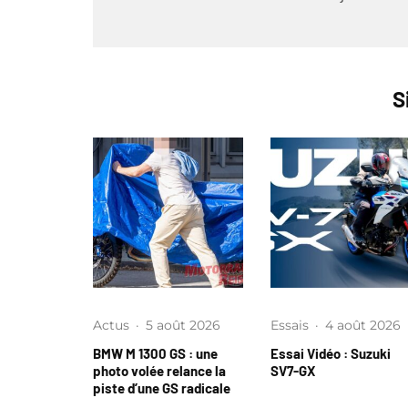
S
Actus
·
5 août 2026
Essais
·
4 août 2026
BMW M 1300 GS : une
Essai Vidéo : Suzuki
photo volée relance la
SV7-GX
piste d’une GS radicale