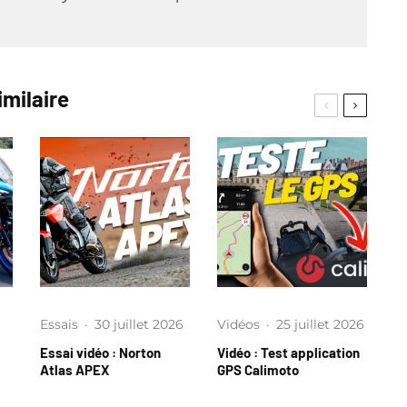
imilaire
Essais
·
30 juillet 2026
Vidéos
·
25 juillet 2026
Essai vidéo : Norton
Vidéo : Test application
Atlas APEX
GPS Calimoto