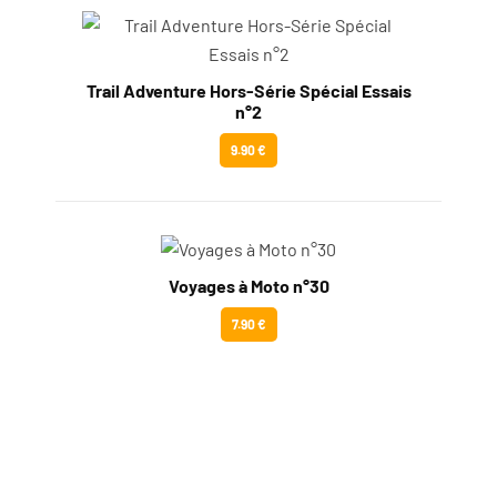
Trail Adventure Hors-Série Spécial Essais
n°2
9.90 €
Voyages à Moto n°30
7.90 €