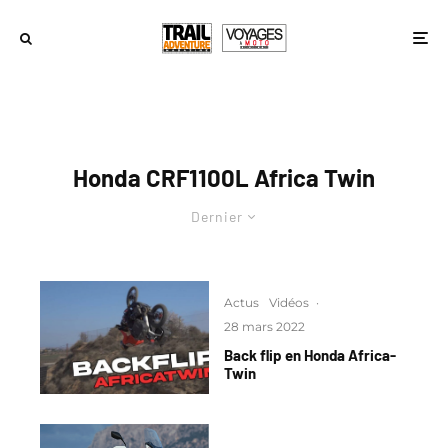
Honda CRF1100L Africa Twin
Dernier
Actus
Vidéos
·
28 mars 2022
Back flip en Honda Africa-
Twin