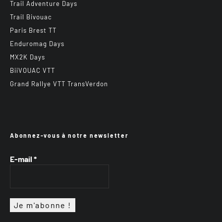
Trail Adventure Days
Trail Bivouac
Paris Brest TT
Enduromag Days
MX2K Days
BiiVOUAC VTT
Grand Rallye VTT TransVerdon
Abonnez-vous à notre newsletter
E-mail
*