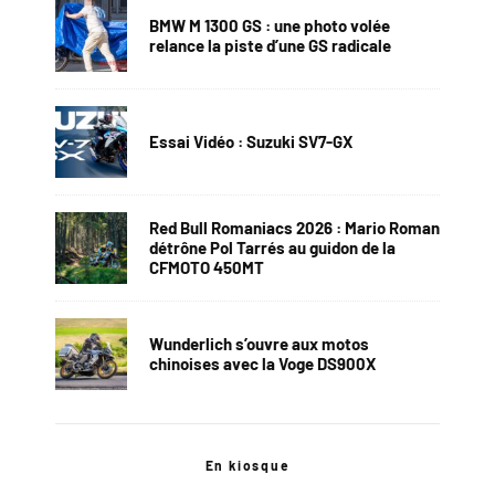
BMW M 1300 GS : une photo volée
relance la piste d’une GS radicale
Essai Vidéo : Suzuki SV7-GX
Red Bull Romaniacs 2026 : Mario Roman
détrône Pol Tarrés au guidon de la
CFMOTO 450MT
Wunderlich s’ouvre aux motos
chinoises avec la Voge DS900X
En kiosque