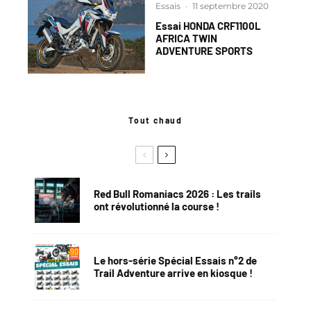
Essais
·
11 septembre 2020
Essai HONDA CRF1100L
AFRICA TWIN
ADVENTURE SPORTS
Tout chaud
Red Bull Romaniacs 2026 : Les trails
ont révolutionné la course !
Le hors-série Spécial Essais n°2 de
Trail Adventure arrive en kiosque !