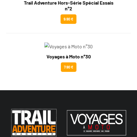
Trail Adventure Hors-Série Spécial Essais
n°2
9.90 €
Voyages à Moto n°30
7.90 €