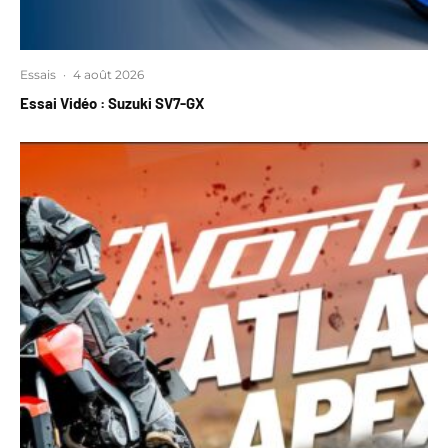
Essais
·
4 août 2026
Essai Vidéo : Suzuki SV7-GX