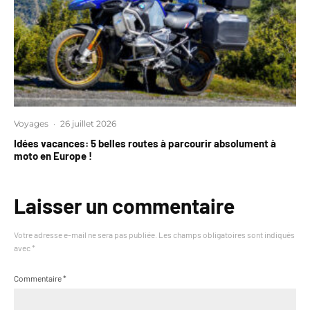
Voyages
·
26 juillet 2026
Idées vacances: 5 belles routes à parcourir absolument à
moto en Europe !
Laisser un commentaire
Votre adresse e-mail ne sera pas publiée.
Les champs obligatoires sont indiqués
avec
*
Commentaire
*