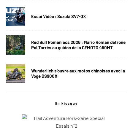
Essai Vidéo : Suzuki SV7-GX
Red Bull Romaniacs 2026 : Mario Roman détrône
Pol Tarrés au guidon de la CFMOTO 450MT
Wunderlich s’ouvre aux motos chinoises avec la
Voge DS900X
En kiosque