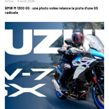
Actus
·
5 août 2026
BMW M 1300 GS : une photo volée relance la piste d’une GS
radicale