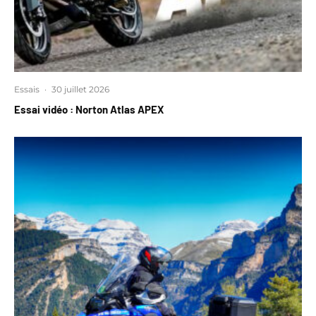
Essais
·
30 juillet 2026
Essai vidéo : Norton Atlas APEX