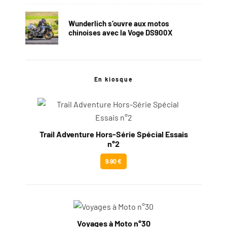
Wunderlich s’ouvre aux motos
chinoises avec la Voge DS900X
En kiosque
Trail Adventure Hors-Série Spécial Essais
n°2
9.90 €
Voyages à Moto n°30