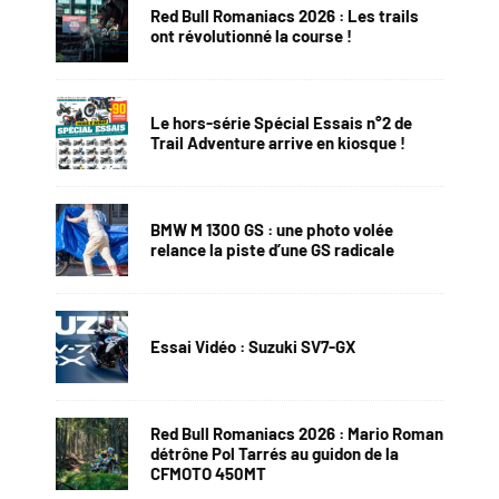
Red Bull Romaniacs 2026 : Les trails
ont révolutionné la course !
Le hors-série Spécial Essais n°2 de
Trail Adventure arrive en kiosque !
BMW M 1300 GS : une photo volée
relance la piste d’une GS radicale
Essai Vidéo : Suzuki SV7-GX
Red Bull Romaniacs 2026 : Mario Roman
détrône Pol Tarrés au guidon de la
CFMOTO 450MT