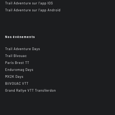
Trail Adventure sur l’app IOS
Trail Adventure sur l’app Android
Nos événements
Trail Adventure Days
Trail Bivouac
Paris Brest TT
Enduromag Days
MX2K Days
BiiVOUAC VTT
Grand Rallye VTT TransVerdon