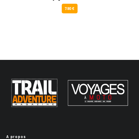
7.90 €
A propos