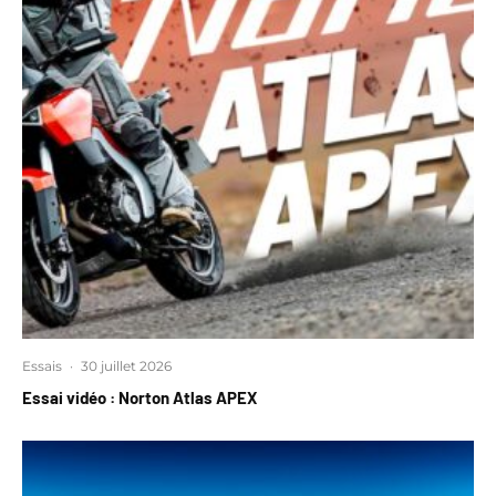
Essais
·
30 juillet 2026
Essai vidéo : Norton Atlas APEX