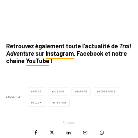
Retrouvez également toute l’actualité de
Trail
Adventure
sur
Instagram
, Facebook et notre
chaine
YouTube
!
800DE
ALBANIE
BARRER
EXPÉRIENCE
ÉTIQUETTES
SUZUKI
V-STROM
Partager