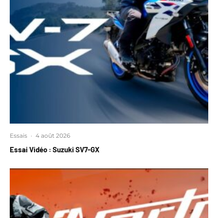
Essais
·
4 août 2026
Essai Vidéo : Suzuki SV7-GX