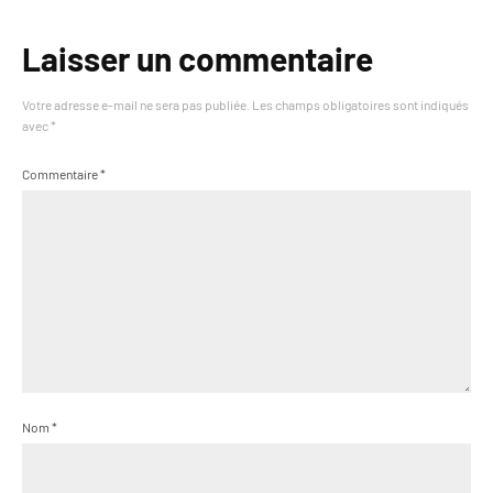
Laisser un commentaire
Votre adresse e-mail ne sera pas publiée.
Les champs obligatoires sont indiqués
avec
*
Commentaire
*
Nom
*