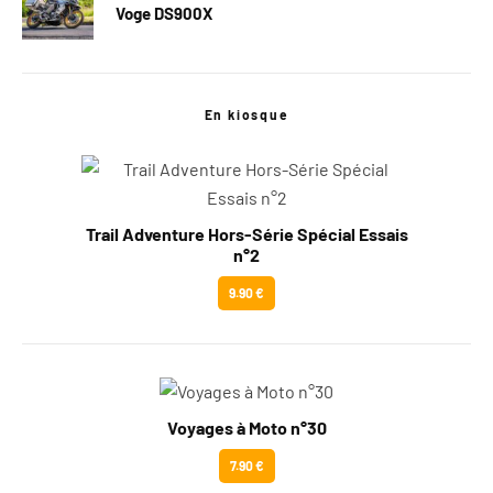
Voge DS900X
En kiosque
Trail Adventure Hors-Série Spécial Essais
n°2
9.90 €
Voyages à Moto n°30
7.90 €