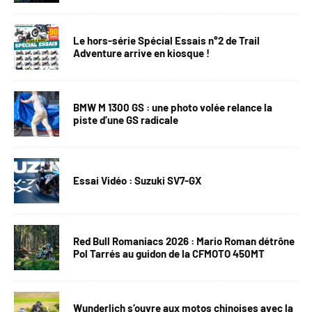
Le hors-série Spécial Essais n°2 de Trail
Adventure arrive en kiosque !
BMW M 1300 GS : une photo volée relance la
piste d’une GS radicale
Essai Vidéo : Suzuki SV7-GX
Red Bull Romaniacs 2026 : Mario Roman détrône
Pol Tarrés au guidon de la CFMOTO 450MT
Wunderlich s’ouvre aux motos chinoises avec la