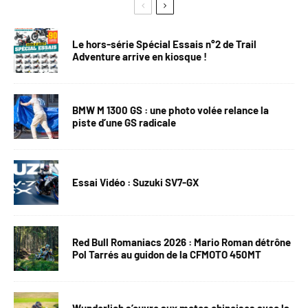
Le hors-série Spécial Essais n°2 de Trail
Adventure arrive en kiosque !
BMW M 1300 GS : une photo volée relance la
piste d’une GS radicale
Essai Vidéo : Suzuki SV7-GX
Red Bull Romaniacs 2026 : Mario Roman détrône
Pol Tarrés au guidon de la CFMOTO 450MT