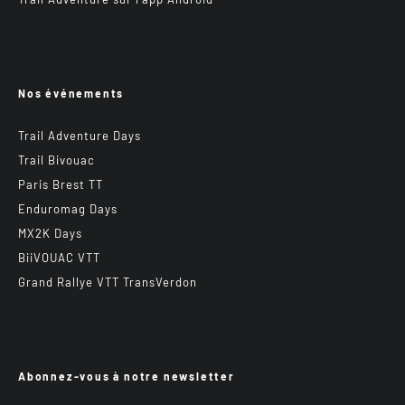
Nos événements
Trail Adventure Days
Trail Bivouac
Paris Brest TT
Enduromag Days
MX2K Days
BiiVOUAC VTT
Grand Rallye VTT TransVerdon
Abonnez-vous à notre newsletter