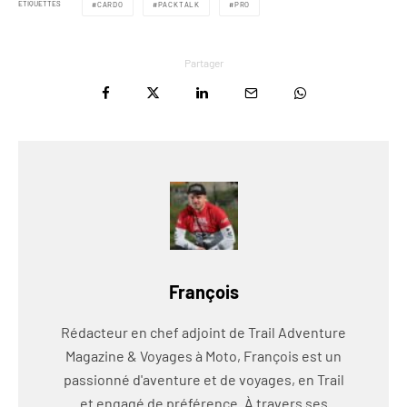
ÉTIQUETTES
CARDO
PACKTALK
PRO
Partager
François
Rédacteur en chef adjoint de Trail Adventure
Magazine & Voyages à Moto, François est un
passionné d'aventure et de voyages, en Trail
et engagé de préférence. À travers ses