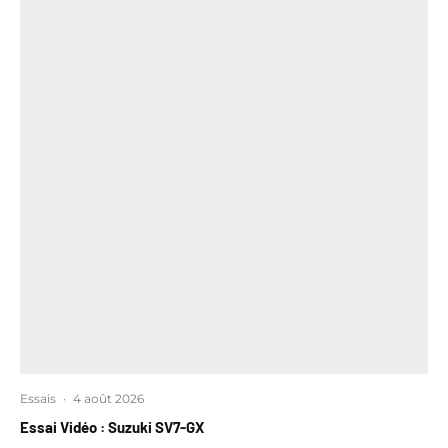
Essais
·
4 août 2026
Essai Vidéo : Suzuki SV7-GX