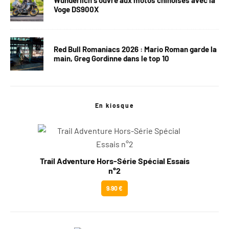
Wunderlich s’ouvre aux motos chinoises avec la
Voge DS900X
Red Bull Romaniacs 2026 : Mario Roman garde la
main, Greg Gordinne dans le top 10
En kiosque
Trail Adventure Hors-Série Spécial Essais
n°2
9.90 €