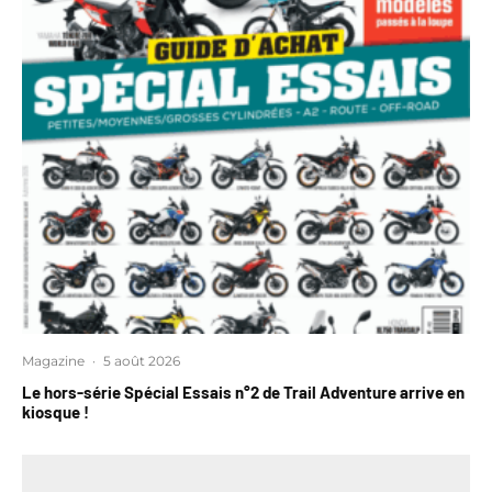
Magazine
·
5 août 2026
Le hors-série Spécial Essais n°2 de Trail Adventure arrive en
kiosque !