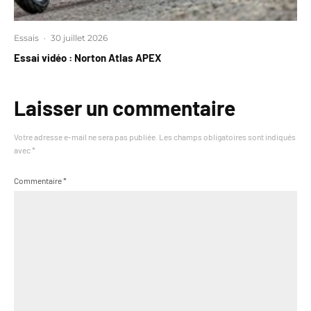
Essais
·
30 juillet 2026
Essai vidéo : Norton Atlas APEX
Laisser un commentaire
Votre adresse e-mail ne sera pas publiée.
Les champs obligatoires sont indiqués
avec
*
Commentaire
*