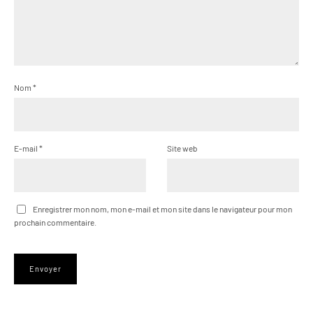
Nom
*
E-mail
*
Site web
Enregistrer mon nom, mon e-mail et mon site dans le navigateur pour mon
prochain commentaire.