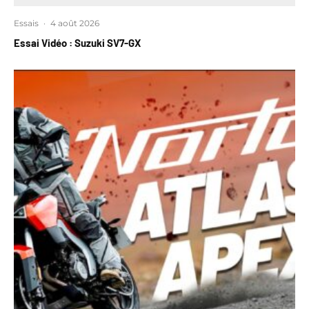
Essais
·
4 août 2026
Essai Vidéo : Suzuki SV7-GX