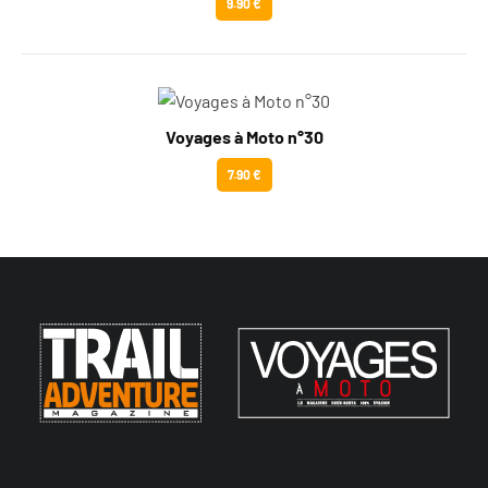
9.90 €
Voyages à Moto n°30
7.90 €