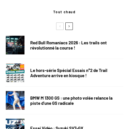
Tout chaud
Red Bull Romaniacs 2026 : Les trails ont
révolutionné la course !
Le hors-série Spécial Essais n°2 de Trail
Adventure arrive en kiosque !
BMW M 1300 GS : une photo volée relance la
piste d’une GS radicale
Essai Vidéo : Suzuki SV7-GX