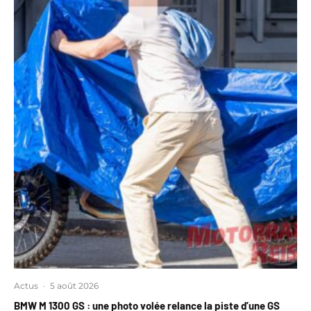
Actus
·
5 août 2026
BMW M 1300 GS : une photo volée relance la piste d’une GS