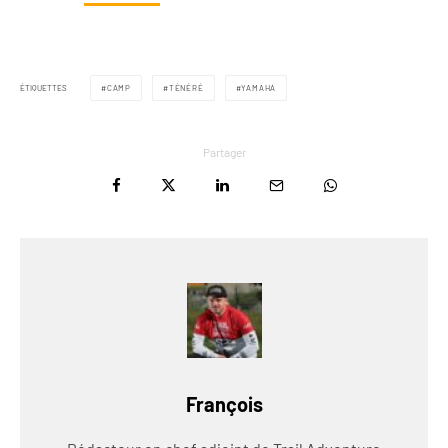
ÉTIQUETTES
CAMP
TÉNÉRÉ
YAMAHA
Partager
François