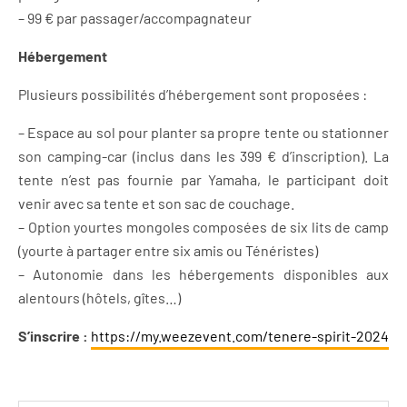
– 99 € par passager/accompagnateur
Hébergement
Plusieurs possibilités d’hébergement sont proposées :
– Espace au sol pour planter sa propre tente ou stationner
son camping-car (inclus dans les 399 € d’inscription). La
tente n’est pas fournie par Yamaha, le participant doit
venir avec sa tente et son sac de couchage.
– Option yourtes mongoles composées de six lits de camp
(yourte à partager entre six amis ou Ténéristes)
– Autonomie dans les hébergements disponibles aux
alentours (hôtels, gîtes…)
S’inscrire :
https://my.weezevent.com/tenere-spirit-2024