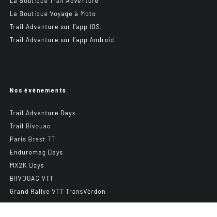
La Boutique Trail Adventure
La Boutique Voyage à Moto
Trail Adventure sur l’app IOS
Trail Adventure sur l’app Android
Nos événements
Trail Adventure Days
Trail Bivouac
Paris Brest TT
Enduromag Days
MX2K Days
BiiVOUAC VTT
Grand Rallye VTT TransVerdon