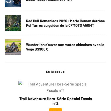
Red Bull Romaniacs 2026 : Mario Roman détrône
Pol Tarrés au guidon de la CFMOTO 450MT
Wunderlich s’ouvre aux motos chinoises avec la
Voge DS900X
En kiosque
Trail Adventure Hors-Série Spécial Essais
n°2