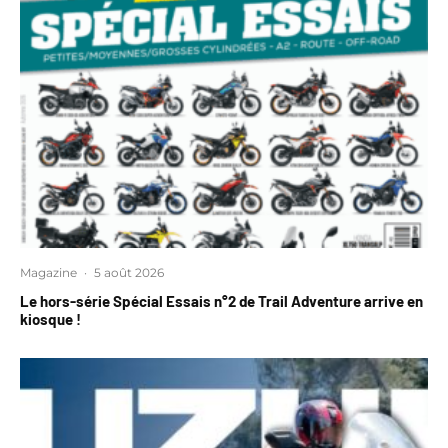
Magazine
·
5 août 2026
Le hors-série Spécial Essais n°2 de Trail Adventure arrive en
kiosque !