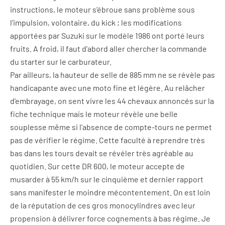
instructions, le moteur s’ébroue sans problème sous
l’impulsion, volontaire, du kick ; les modifications
apportées par Suzuki sur le modèle 1986 ont porté leurs
fruits. A froid, il faut d’abord aller chercher la commande
du starter sur le carburateur.
Par ailleurs, la hauteur de selle de 885 mm ne se révèle pas
handicapante avec une moto fine et légère. Au relâcher
d’embrayage, on sent vivre les 44 chevaux annoncés sur la
fiche technique mais le moteur révèle une belle
souplesse même si l’absence de compte-tours ne permet
pas de vérifier le régime. Cette faculté à reprendre très
bas dans les tours devait se révéler très agréable au
quotidien. Sur cette DR 600, le moteur accepte de
musarder à 55 km/h sur le cinquième et dernier rapport
sans manifester le moindre mécontentement. On est loin
de la réputation de ces gros monocylindres avec leur
propension à délivrer force cognements à bas régime. Je