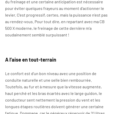
du freinage et une certaine anticipation est nécessaire
pour éviter quelques frayeurs au moment d’actionner le
levier. C’est progressif, certes, mais la puissance n’est pas
au rendez-vous. Pour tout dire, en repartant avec ma CB
500 X moderne, le freinage de cette dernière m’a
soudainement semblé surpuissant !
A l’aise en tout-terrain
Le confort est d’un bon niveau avec une position de
conduite naturelle et une selle bien rembourrée.
Toutefois, au fur et à mesure que la vitesse augmente,
haut perché et les bras écartés avec le large guidon, le
conducteur sent nettement la pression du vent et les
longues étapes routières doivent générer une certaine
fatigue. Dommage, car le généreux réservoir de 21 litres