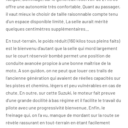
offre une autonomie très confortable. Quant au passager,
il vaut mieux le choisir de taille raisonnable compte tenu
d’un espace disponible limité. La selle aurait mérité
quelques centimètres supplémentaires…
En tout-terrain, le poids réduit (160 kilos tous pleins faits)
est le bienvenu d’autant que la selle qui mord largement
sur le court réservoir bombé permet une position de
conduite avancée propice à une bonne maîtrise de la
moto. A son guidon, on ne peut que louer ces trails de
l’ancienne génération qui avaient de réelles capacités sur
les pistes et chemins, légers et peu vulnérables en cas de
chute. En outre, sur cette Suzuki, le moteur fait preuve
d’une grande docilité à bas régime et il facilite le travail du
pilote avec une progressivité bienvenue. Enfin, le
freinage qui, on l’a vu, manque de mordant sur la route se
révèle rassurant en tout-terrain en étant facilement