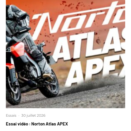
Essais
·
30 juillet 2026
Essai vidéo : Norton Atlas APEX