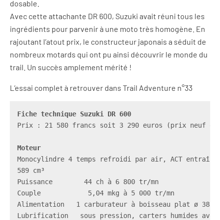
dosable.
Avec cette attachante DR 600, Suzuki avait réuni tous les
ingrédients pour parvenir à une moto très homogène. En
rajoutant l’atout prix, le constructeur japonais a séduit de
nombreux motards qui ont pu ainsi découvrir le monde du
trail. Un succès amplement mérité !
L’essai complet à retrouver dans Trail Adventure n°33
Fiche technique Suzuki DR 600
Prix : 21 580 francs soit 3 290 euros (prix neuf en 
Monocylindre 4 temps refroidi par air, ACT entraîné 
589 cm³

Puissance        44 ch à 6 800 tr/mn

Couple            5,04 mkg à 5 000 tr/mn

Alimentation   1 carburateur à boisseau plat ø 38 mm
Lubrification   sous pression, carters humides avec 