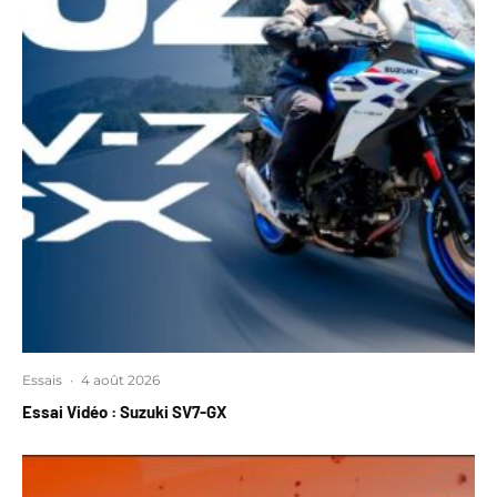
Essais
·
4 août 2026
Essai Vidéo : Suzuki SV7-GX