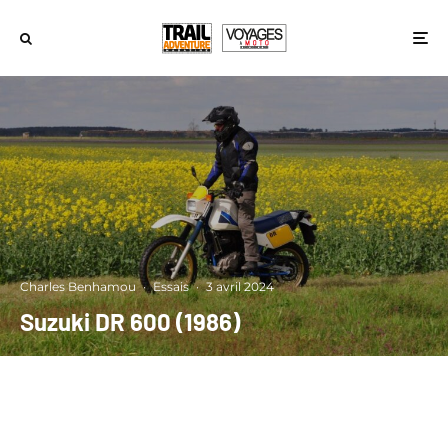
Charles Benhamou
·
Essais
·
3 avril 2024
Suzuki DR 600 (1986)