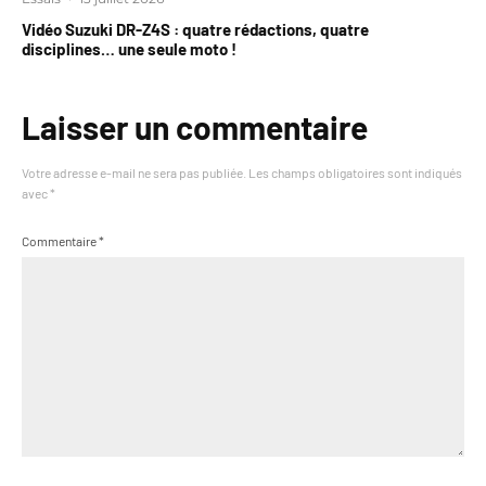
Vidéo Suzuki DR-Z4S : quatre rédactions, quatre
disciplines… une seule moto !
Laisser un commentaire
Votre adresse e-mail ne sera pas publiée.
Les champs obligatoires sont indiqués
avec
*
Commentaire
*