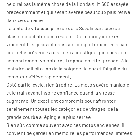
ne dirai pas la même chose de la Honda XLM 600 essayée
précédemment et qui s’était avérée beaucoup plus rétive
dans ce domaine…
La boîte de vitesses précise de la Suzuki participe au
plaisir immédiatement ressenti. Ce monocylindre est
vraiment très plaisant dans son comportement en alliant
une belle présence aussi bien acoustique que dans son
comportement volontaire. Il répond en effet présent à la
moindre sollicitation de la poignée de gaz et l’aiguille du
compteur s’élève rapidement.
Coté partie-cycle, rien à redire. La moto s’avère maniable
et le train avant inspire confiance quand la vitesse
augmente. Un excellent compromis pour affronter
sereinement toutes les catégories de virages, de la
grande courbe à l’épingle la plus serrée.
Bien sûr, comme souvent avec ces motos anciennes, il
convient de garder en mémoire les performances limitées