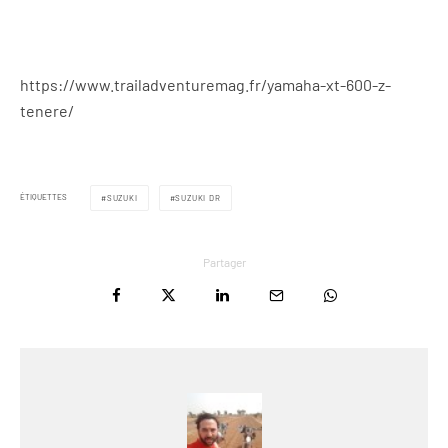
https://www.trailadventuremag.fr/yamaha-xt-600-z-
tenere/
ÉTIQUETTES
SUZUKI
SUZUKI DR
Partager