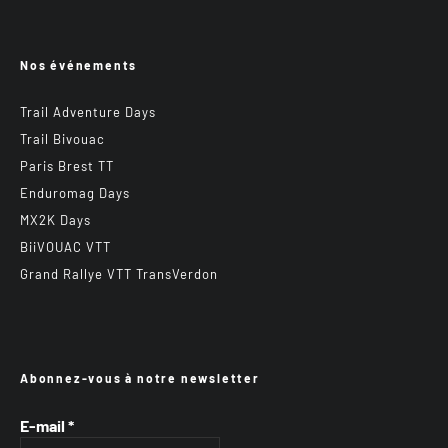
Nos événements
Trail Adventure Days
Trail Bivouac
Paris Brest TT
Enduromag Days
MX2K Days
BiiVOUAC VTT
Grand Rallye VTT TransVerdon
Abonnez-vous à notre newsletter
E-mail
*