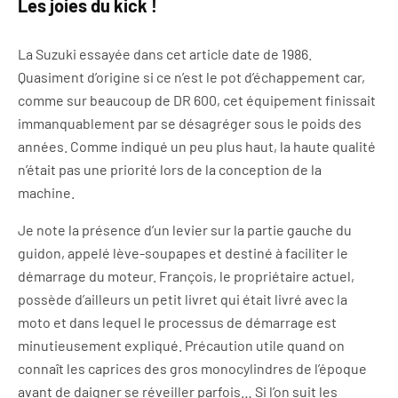
Les joies du kick !
La Suzuki essayée dans cet article date de 1986.
Quasiment d’origine si ce n’est le pot d’échappement car,
comme sur beaucoup de DR 600, cet équipement finissait
immanquablement par se désagréger sous le poids des
années. Comme indiqué un peu plus haut, la haute qualité
n’était pas une priorité lors de la conception de la
machine.
Je note la présence d’un levier sur la partie gauche du
guidon, appelé lève-soupapes et destiné à faciliter le
démarrage du moteur. François, le propriétaire actuel,
possède d’ailleurs un petit livret qui était livré avec la
moto et dans lequel le processus de démarrage est
minutieusement expliqué. Précaution utile quand on
connaît les caprices des gros monocylindres de l’époque
avant de daigner se réveiller parfois… Si l’on suit les