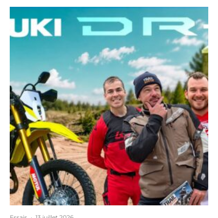
Essais
·
13 juillet 2026