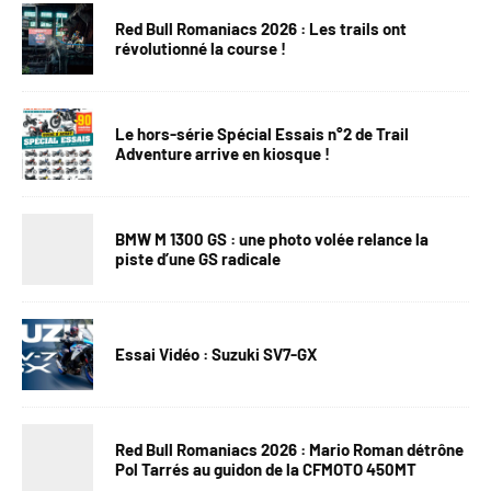
Red Bull Romaniacs 2026 : Les trails ont
révolutionné la course !
Le hors-série Spécial Essais n°2 de Trail
Adventure arrive en kiosque !
BMW M 1300 GS : une photo volée relance la
piste d’une GS radicale
Essai Vidéo : Suzuki SV7-GX
Red Bull Romaniacs 2026 : Mario Roman détrône
Pol Tarrés au guidon de la CFMOTO 450MT