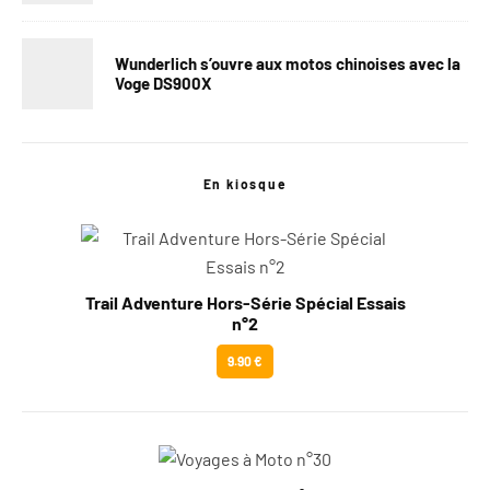
Wunderlich s’ouvre aux motos chinoises avec la
Voge DS900X
En kiosque
Trail Adventure Hors-Série Spécial Essais
n°2
9.90 €