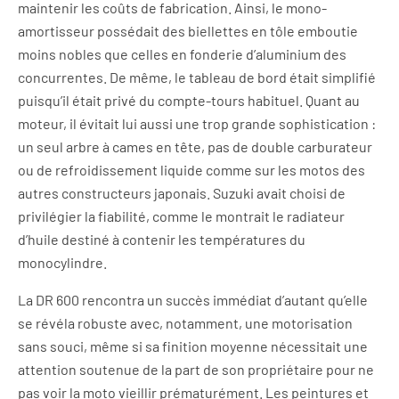
maintenir les coûts de fabrication. Ainsi, le mono-
amortisseur possédait des biellettes en tôle emboutie
moins nobles que celles en fonderie d’aluminium des
concurrentes. De même, le tableau de bord était simplifié
puisqu’il était privé du compte-tours habituel. Quant au
moteur, il évitait lui aussi une trop grande sophistication :
un seul arbre à cames en tête, pas de double carburateur
ou de refroidissement liquide comme sur les motos des
autres constructeurs japonais. Suzuki avait choisi de
privilégier la fiabilité, comme le montrait le radiateur
d’huile destiné à contenir les températures du
monocylindre.
La DR 600 rencontra un succès immédiat d’autant qu’elle
se révéla robuste avec, notamment, une motorisation
sans souci, même si sa finition moyenne nécessitait une
attention soutenue de la part de son propriétaire pour ne
pas voir la moto vieillir prématurément. Les peintures et