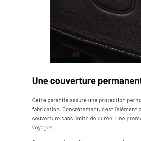
Une couverture permanente
Cette garantie assure une protection perman
fabrication. Concrètement, c’est l’élément c
couverture sans limite de durée. Une prom
voyages.