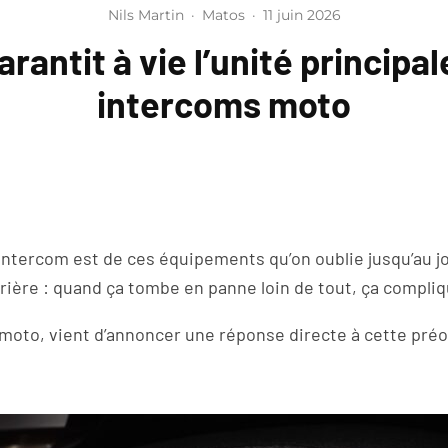
Nils Martin
·
Matos
·
11 juin 2026
rantit à vie l’unité principal
intercoms moto
’intercom est de ces équipements qu’on oublie jusqu’au jo
rrière : quand ça tombe en panne loin de tout, ça compli
oto, vient d’annoncer une réponse directe à cette préo