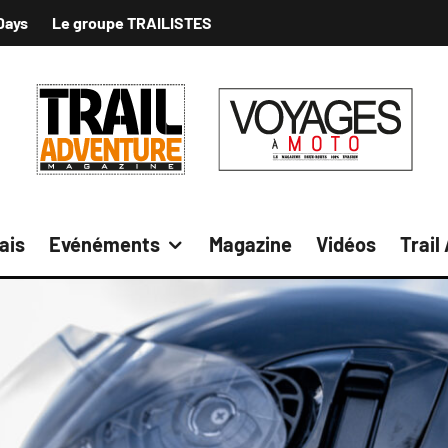
Days
Le groupe TRAILISTES
ais
Evénéments
Magazine
Vidéos
Trail