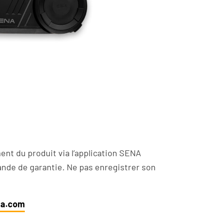
ment du produit via l’application SENA
ande de garantie. Ne pas enregistrer son
na.com