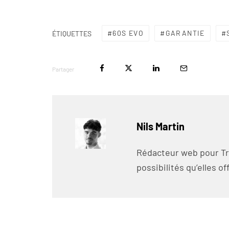
60S EVO
GARANTIE
ÉTIQUETTES
Partager
Nils Martin
Rédacteur web pour Trai
possibilités qu’elles o