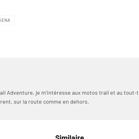
SENA
l Adventure, je m’intéresse aux motos trail et au tout-te
ffrent, sur la route comme en dehors.
Similaire