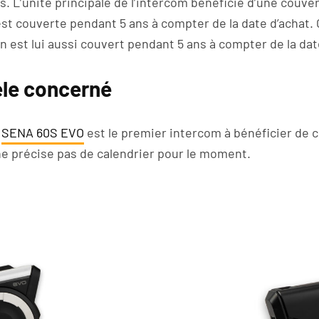
. L’unité principale de l’intercom bénéficie d’une couver
st couverte pendant 5 ans à compter de la date d’achat. 
n est lui aussi couvert pendant 5 ans à compter de la dat
le concerné
e
SENA 60S EVO
est le premier intercom à bénéficier de 
e précise pas de calendrier pour le moment.