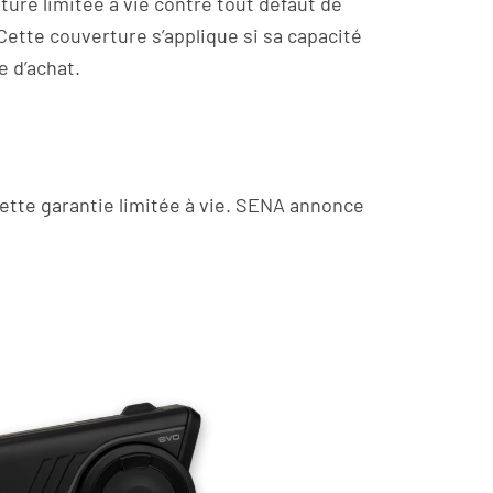
ture limitée à vie contre tout défaut de
Cette couverture s’applique si sa capacité
e d’achat.
cette garantie limitée à vie. SENA annonce