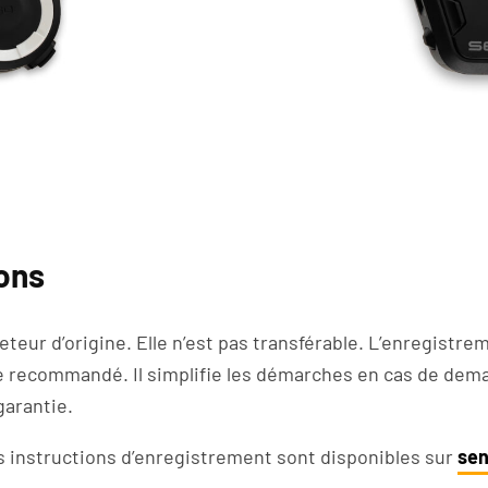
ons
eteur d’origine. Elle n’est pas transférable. L’enregistre
te recommandé. Il simplifie les démarches en cas de dem
 garantie.
les instructions d’enregistrement sont disponibles sur
se