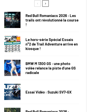
Red Bull Romaniacs 2026 : Les
trails ont révolutionné la course
!
Le hors-série Spécial Essais
n°2 de Trail Adventure arrive en
kiosque !
BMW M 1300 GS : une photo
volée relance la piste d’une GS
radicale
Essai Vidéo : Suzuki SV7-GX
Red Bull Romaniacs 2026 :