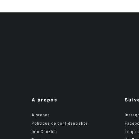
A propos
Suiv
A propos
Instag
Politique de confidentialité
Faceb
Info Cookies
Le gro