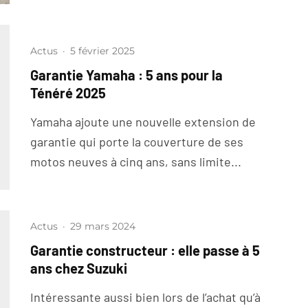
Actus
·
5 février 2025
Garantie Yamaha : 5 ans pour la
Ténéré 2025
Yamaha ajoute une nouvelle extension de
garantie qui porte la couverture de ses
motos neuves à cinq ans, sans limite...
Actus
·
29 mars 2024
Garantie constructeur : elle passe à 5
ans chez Suzuki
Intéressante aussi bien lors de l’achat qu’à