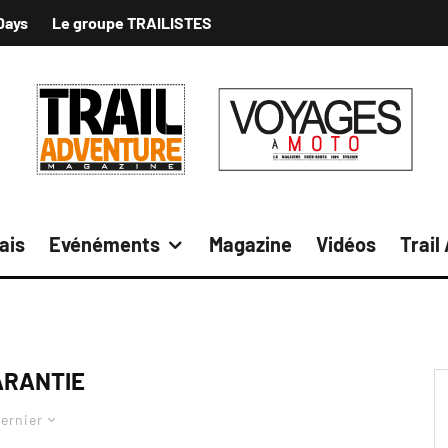
Days
Le groupe TRAILISTES
ais
Evénéments
Magazine
Vidéos
Trail
ARANTIE
ernier