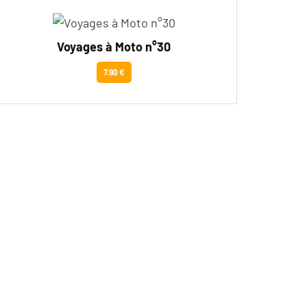
Voyages à Moto n°30
7.90 €