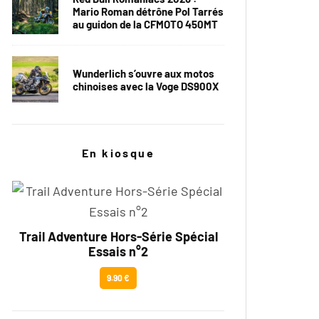
Mario Roman détrône Pol Tarrés
au guidon de la CFMOTO 450MT
Wunderlich s’ouvre aux motos
chinoises avec la Voge DS900X
En kiosque
Trail Adventure Hors-Série Spécial
Essais n°2
9.90 €