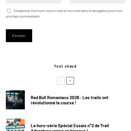
Enregistrer mon nom, mon e-mail et mon site dans le navigateur pour mon
prochain commentaire.
Tout chaud
Red Bull Romaniacs 2026 : Les trails ont
révolutionné la course !
Le hors-série Spécial Essais n°2 de Trail
Adventure arrive en kiosque !