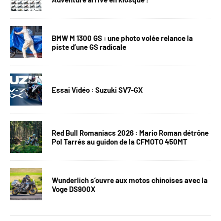
BMW M 1300 GS : une photo volée relance la
piste d’une GS radicale
Essai Vidéo : Suzuki SV7-GX
Red Bull Romaniacs 2026 : Mario Roman détrône
Pol Tarrés au guidon de la CFMOTO 450MT
Wunderlich s’ouvre aux motos chinoises avec la
Voge DS900X