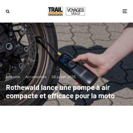
Antoine
·
Accessoires
·
28 juillet 2025
Rothewald lance une pompe à air
compacte et efficace pour la moto