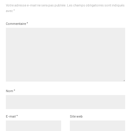
Votre adresse e-mail ne sera pas publiée.
Les champs obligatoires sont indiqués
avec
*
Commentaire
*
Nom
*
E-mail
*
Site web