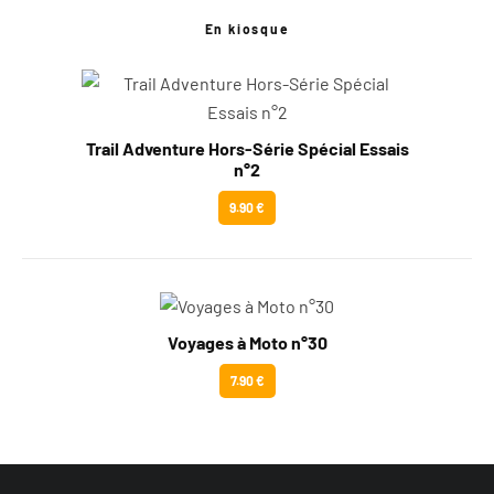
En kiosque
Trail Adventure Hors-Série Spécial Essais
n°2
9.90 €
Voyages à Moto n°30
7.90 €