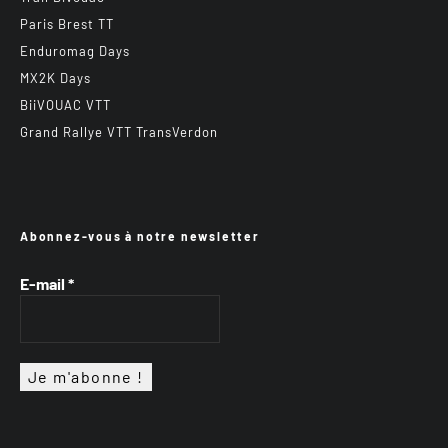
Paris Brest TT
Enduromag Days
MX2K Days
BiiVOUAC VTT
Grand Rallye VTT TransVerdon
Abonnez-vous à notre newsletter
E-mail
*