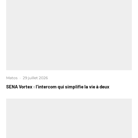
Matos
·
29 juillet 2026
SENA Vortex : l’intercom qui simplifie la vie à deux