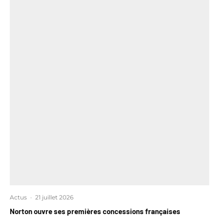
Actus
·
21 juillet 2026
Norton ouvre ses premières concessions françaises