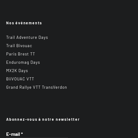
Nos événements
Trail Adventure Days
Trail Bivouac
Paris Brest TT
Enduromag Days
MX2K Days
BiiVOUAC VTT
Grand Rallye VTT TransVerdon
Abonnez-vous à notre newsletter
E-mail
*