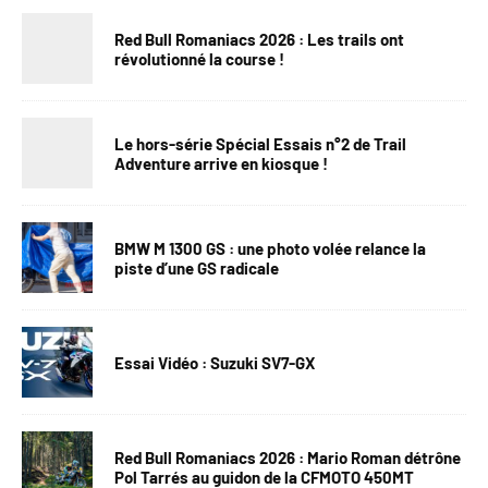
Red Bull Romaniacs 2026 : Les trails ont
révolutionné la course !
Le hors-série Spécial Essais n°2 de Trail
Adventure arrive en kiosque !
BMW M 1300 GS : une photo volée relance la
piste d’une GS radicale
Essai Vidéo : Suzuki SV7-GX
Red Bull Romaniacs 2026 : Mario Roman détrône
Pol Tarrés au guidon de la CFMOTO 450MT