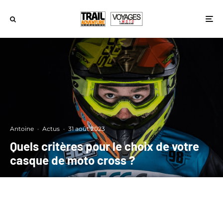
Antoine
·
Actus
·
31 août 2023
Quels critères pour le choix de votre
casque de moto cross ?