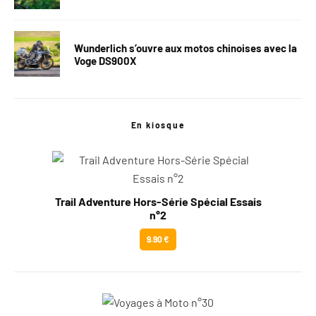
Wunderlich s’ouvre aux motos chinoises avec la
Voge DS900X
En kiosque
Trail Adventure Hors-Série Spécial Essais
n°2
9.90 €