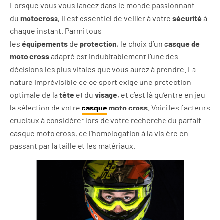
Lorsque vous vous lancez dans le monde passionnant
du
motocross
, il est essentiel de veiller à votre
sécurité
à
chaque instant. Parmi tous
les
équipements
de
protection
, le choix d’un
c
asque de
moto cross
adapté est indubitablement l’une des
décisions les plus vitales que vous aurez à prendre. La
nature imprévisible de ce sport exige une protection
optimale de la
tête
et du
visage
, et c’est là qu’entre en jeu
la sélection de votre
casque
moto cross
. Voici les facteurs
cruciaux à considérer lors de votre recherche du parfait
casque moto cross, de l’homologation à la visière en
passant par la taille et les matériaux.