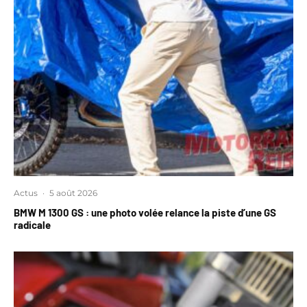
Actus
·
5 août 2026
BMW M 1300 GS : une photo volée relance la piste d’une GS
radicale