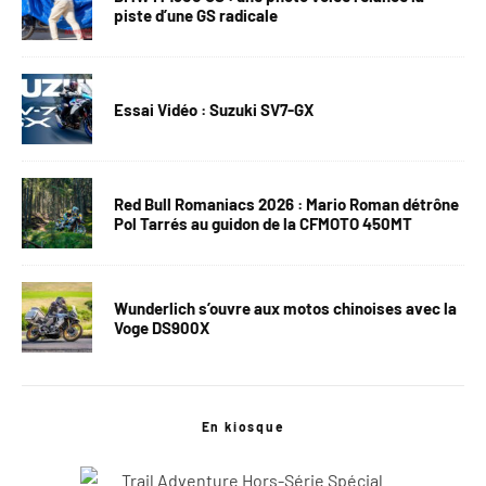
piste d’une GS radicale
Essai Vidéo : Suzuki SV7-GX
Red Bull Romaniacs 2026 : Mario Roman détrône
Pol Tarrés au guidon de la CFMOTO 450MT
Wunderlich s’ouvre aux motos chinoises avec la
Voge DS900X
En kiosque