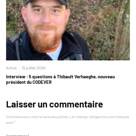
Actus
·
15 juillet 2026
Interview : 5 questions à Thibault Verhaeghe, nouveau
président du CODEVER
Laisser un commentaire
Votre adresse e-mail ne sera pas publiée.
Les champs obligatoires sont indiqués
avec
*
Commentaire
*