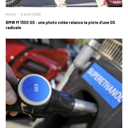
Actus
·
5 août 2026
BMW M 1300 GS : une photo volée relance la piste d’une GS
radicale