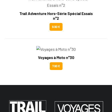
Trail Adventure Hors-Série Spécial Essais
n°2
9.90 €
Voyages à Moto n°30
7.90 €