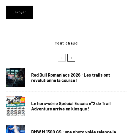
Tout chaud
Red Bull Romaniacs 2026 : Les trails ont
révolutionné la course !
Le hors-série Spécial Essais n°2 de Trail
Adventure arrive en kiosque !
BMW M 1300 GS : une photo volée relance la