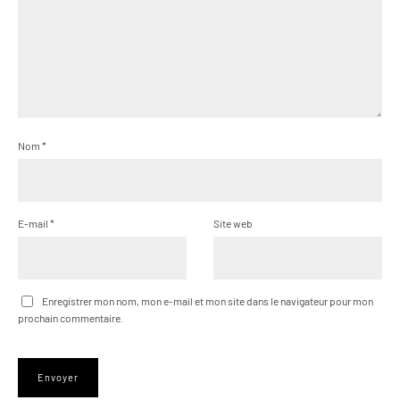
Nom
*
E-mail
*
Site web
Enregistrer mon nom, mon e-mail et mon site dans le navigateur pour mon
prochain commentaire.