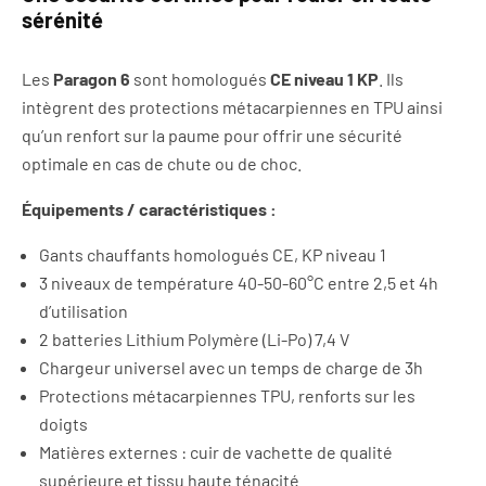
sérénité
Les
Paragon 6
sont homologués
CE niveau 1 KP
. Ils
intègrent des protections métacarpiennes en TPU ainsi
qu’un renfort sur la paume pour offrir une sécurité
optimale en cas de chute ou de choc.
Équipements / caractéristiques :
Gants chauffants homologués CE, KP niveau 1
3 niveaux de température 40-50-60°C entre 2,5 et 4h
d’utilisation
2 batteries Lithium Polymère (Li-Po) 7,4 V
Chargeur universel avec un temps de charge de 3h
Protections métacarpiennes TPU, renforts sur les
doigts
Matières externes : cuir de vachette de qualité
supérieure et tissu haute ténacité