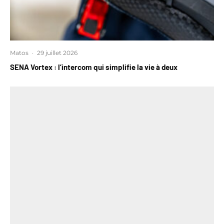
Matos
·
29 juillet 2026
SENA Vortex : l’intercom qui simplifie la vie à deux