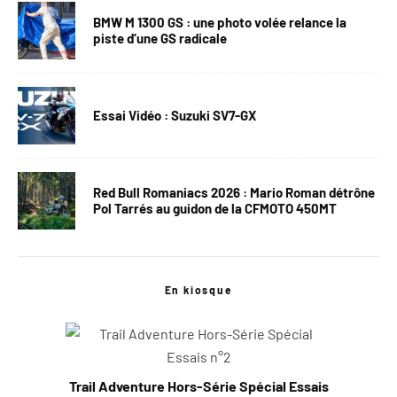
BMW M 1300 GS : une photo volée relance la
piste d’une GS radicale
Essai Vidéo : Suzuki SV7-GX
Red Bull Romaniacs 2026 : Mario Roman détrône
Pol Tarrés au guidon de la CFMOTO 450MT
En kiosque
Trail Adventure Hors-Série Spécial Essais