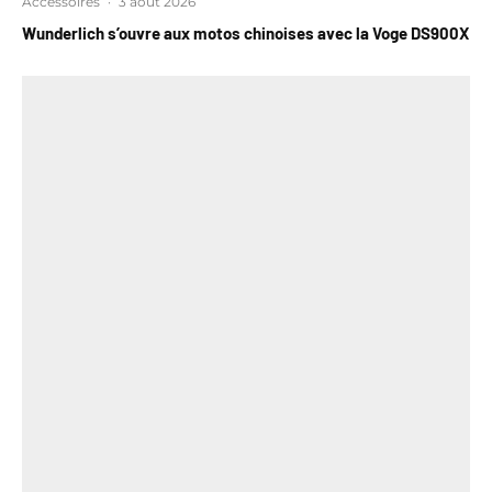
Accessoires
·
3 août 2026
Wunderlich s’ouvre aux motos chinoises avec la Voge DS900X