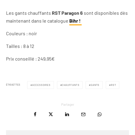
Les gants chauffants
RST Paragon 6
sont disponibles dès
maintenant dans le catalogue
Bihr !
Couleurs : noir
Tailles : 8 à 12
Prix conseillé : 249,95€
ÉTIQUETTES
ACCESSOIRES
CHAUFFANTS
GANTS
RST
Partager