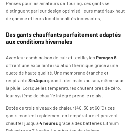
Pensés pour les amateurs de Touring, ces gants se
distinguent par leur design optimisé, leurs matériaux haut
de gamme et leurs fonctionnalités innovantes.
Des gants chauffants parfaitement adaptés
aux conditions hivernales
Avec leur combinaison de cuir et textile, les
Paragon 6
offrent une excellente isolation thermique grâce à une
ouate de haute qualité. Une membrane étanche et
respirante
SinAqua
garantit des mains au sec, même sous
la pluie. Lorsque les températures chutent près de zéro,
leur système de chauffe intégré prend le relais.
Dotés de trois niveaux de chaleur (40, 50 et 60°C), ces
gants montent rapidement en température et peuvent
chauffer jusqu’à
4 heures
grâce à des batteries Lithium
Polymère de 7,4 volts. Leur bouton de réglage