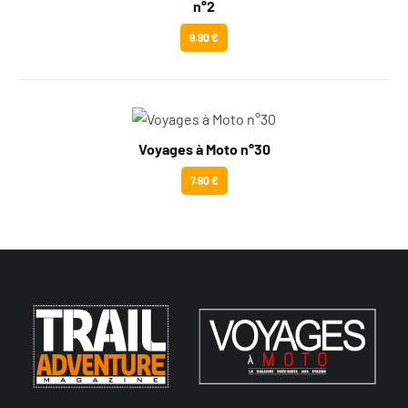
n°2
9.90 €
Voyages à Moto n°30
7.90 €