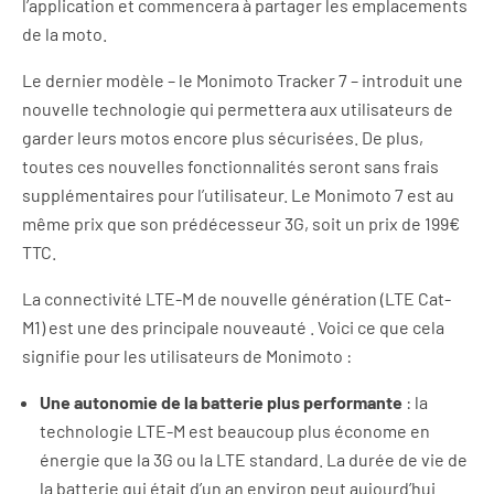
l’application et commencera à partager les emplacements
de la moto.
Le dernier modèle – le Monimoto Tracker 7 – introduit une
nouvelle technologie qui permettera aux utilisateurs de
garder leurs motos encore plus sécurisées. De plus,
toutes ces nouvelles fonctionnalités seront sans frais
supplémentaires pour l’utilisateur. Le Monimoto 7 est au
même prix que son prédécesseur 3G, soit un prix de 199€
TTC.
La connectivité LTE-M de nouvelle génération (LTE Cat-
M1) est une des principale nouveauté . Voici ce que cela
signifie pour les utilisateurs de Monimoto :
Une autonomie de la batterie plus performante
: la
technologie LTE-M est beaucoup plus économe en
énergie que la 3G ou la LTE standard. La durée de vie de
la batterie qui était d’un an environ peut aujourd’hui