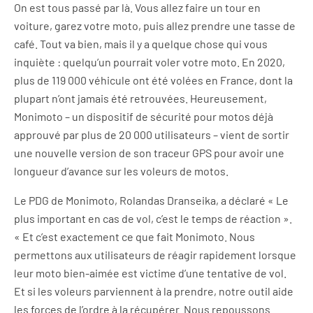
On est tous passé par là. Vous allez faire un tour en
voiture, garez votre moto, puis allez prendre une tasse de
café. Tout va bien, mais il y a quelque chose qui vous
inquiète : quelqu’un pourrait voler votre moto. En 2020,
plus de 119 000 véhicule ont été volées en France, dont la
plupart n’ont jamais été retrouvées. Heureusement,
Monimoto – un dispositif de sécurité pour motos déjà
approuvé par plus de 20 000 utilisateurs – vient de sortir
une nouvelle version de son traceur GPS pour avoir une
longueur d’avance sur les voleurs de motos.
Le PDG de Monimoto, Rolandas Dranseika, a déclaré « Le
plus important en cas de vol, c’est le temps de réaction ».
« Et c’est exactement ce que fait Monimoto. Nous
permettons aux utilisateurs de réagir rapidement lorsque
leur moto bien-aimée est victime d’une tentative de vol.
Et si les voleurs parviennent à la prendre, notre outil aide
les forces de l’ordre à la récupérer. Nous repoussons