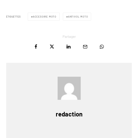
ÉTIQUETTES
ACCESOIRE MOTO
ANTIVOL MOTO
Partager
redaction