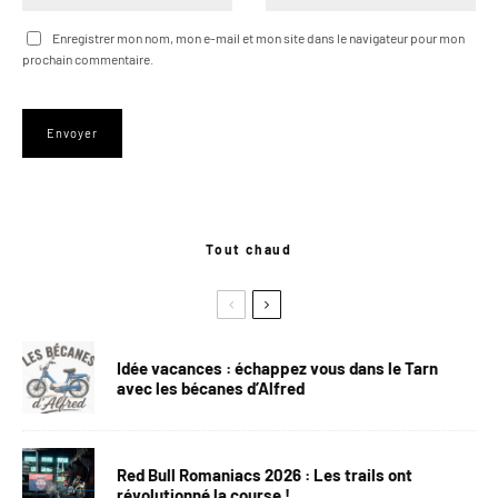
Enregistrer mon nom, mon e-mail et mon site dans le navigateur pour mon
prochain commentaire.
Tout chaud
Idée vacances : échappez vous dans le Tarn
avec les bécanes d’Alfred
Red Bull Romaniacs 2026 : Les trails ont
révolutionné la course !