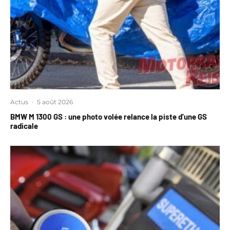
Actus
·
5 août 2026
BMW M 1300 GS : une photo volée relance la piste d’une GS
radicale