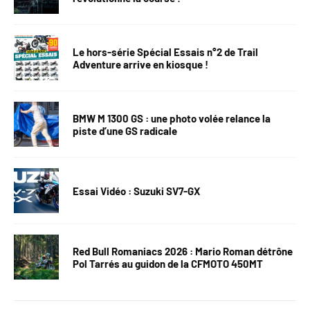
Le hors-série Spécial Essais n°2 de Trail
Adventure arrive en kiosque !
BMW M 1300 GS : une photo volée relance la
piste d’une GS radicale
Essai Vidéo : Suzuki SV7-GX
Red Bull Romaniacs 2026 : Mario Roman détrône
Pol Tarrés au guidon de la CFMOTO 450MT