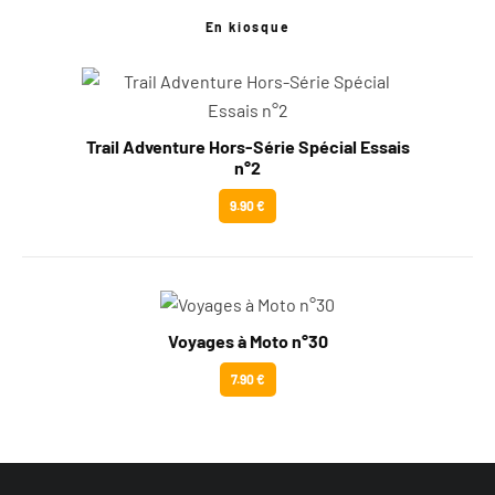
En kiosque
Trail Adventure Hors-Série Spécial Essais
n°2
9.90 €
Voyages à Moto n°30
7.90 €