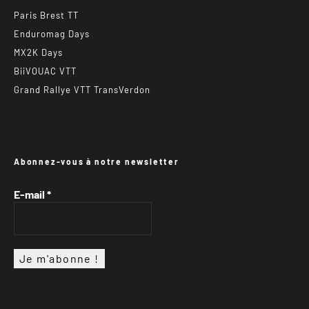
Paris Brest TT
Enduromag Days
MX2K Days
BiiVOUAC VTT
Grand Rallye VTT TransVerdon
Abonnez-vous à notre newsletter
E-mail
*