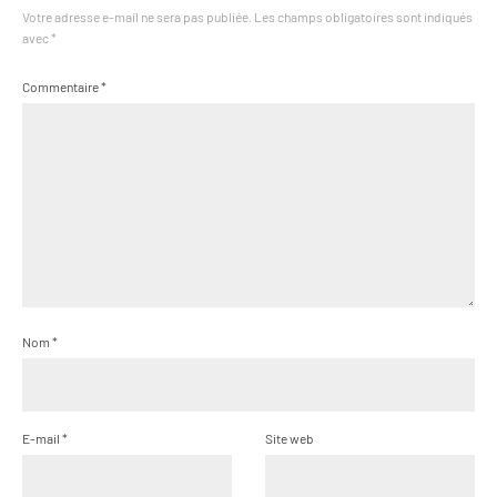
Votre adresse e-mail ne sera pas publiée.
Les champs obligatoires sont indiqués
avec
*
Commentaire
*
Nom
*
E-mail
*
Site web