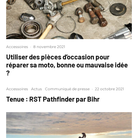
Accessoires
·
8 novembre 2021
Utiliser des pièces d’occasion pour
réparer sa moto, bonne ou mauvaise idée
?
Accessoires
Actus
Communiqué de presse
·
22 octobre 2021
Tenue : RST Pathfinder par Bihr