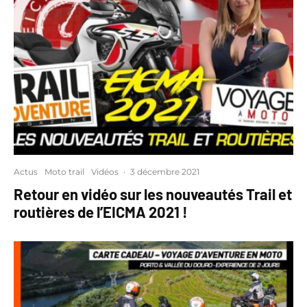
Actus
Moto trail
Vidéos
·
3 décembre 2021
Retour en vidéo sur les nouveautés Trail et
routières de l’EICMA 2021 !