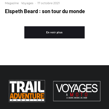
Magazine
Voyages
·
17 octobre 2021
Elspeth Beard : son tour du monde
En voir plus