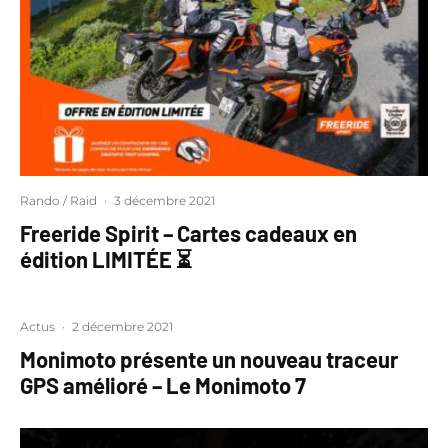
Rando / Raid
·
3 décembre 2021
Freeride Spirit – Cartes cadeaux en
édition LIMITÉE ⏳
Actus
·
2 décembre 2021
Monimoto présente un nouveau traceur
GPS amélioré – Le Monimoto 7