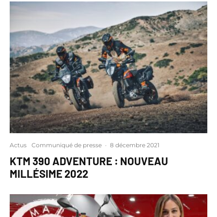
Actus
Communiqué de presse
·
8 décembre 2021
KTM 390 ADVENTURE : NOUVEAU
MILLÉSIME 2022