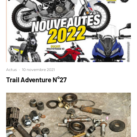
Actus
·
10 novembre 2021
Trail Adventure N°27