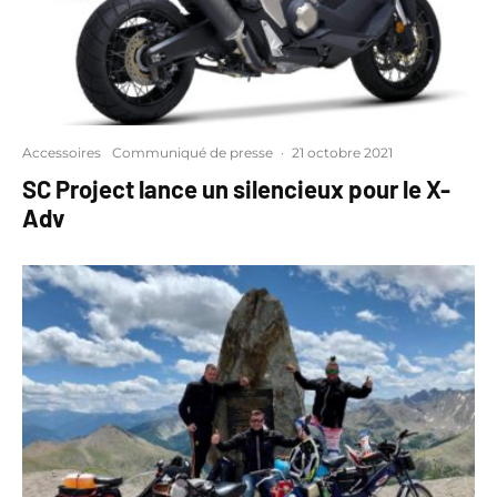
Accessoires
Communiqué de presse
·
21 octobre 2021
SC Project lance un silencieux pour le X-
Adv