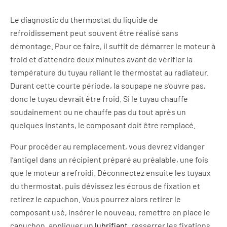
Le diagnostic du thermostat du liquide de
refroidissement peut souvent être réalisé sans
démontage. Pour ce faire, il suffit de démarrer le moteur à
froid et d’attendre deux minutes avant de vérifier la
température du tuyau reliant le thermostat au radiateur.
Durant cette courte période, la soupape ne s’ouvre pas,
donc le tuyau devrait être froid. Si le tuyau chauffe
soudainement ou ne chauffe pas du tout après un
quelques instants, le composant doit être remplacé.
Pour procéder au remplacement, vous devrez vidanger
l’antigel dans un récipient préparé au préalable, une fois
que le moteur a refroidi. Déconnectez ensuite les tuyaux
du thermostat, puis dévissez les écrous de fixation et
retirez le capuchon. Vous pourrez alors retirer le
composant usé, insérer le nouveau, remettre en place le
capuchon, appliquer un
lubrifiant
, resserrer les fixations