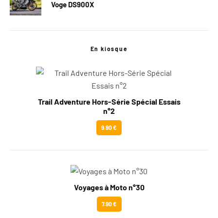
Voge DS900X
En kiosque
Trail Adventure Hors-Série Spécial Essais
n°2
9.90 €
Voyages à Moto n°30
7.90 €