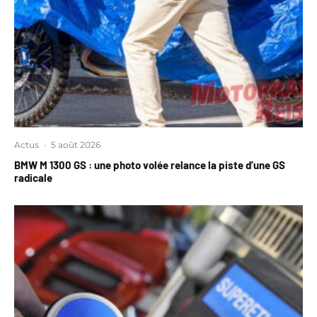
Actus
·
5 août 2026
BMW M 1300 GS : une photo volée relance la piste d’une GS
radicale