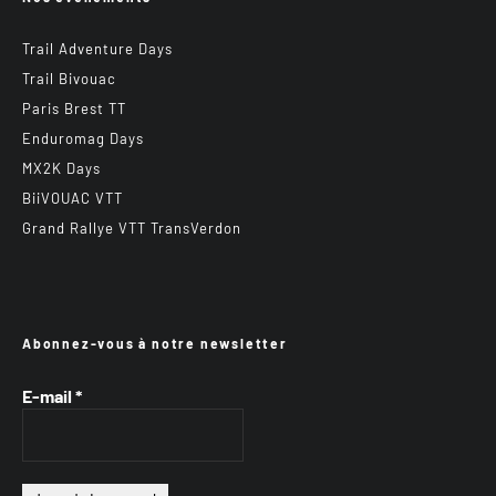
Trail Adventure Days
Trail Bivouac
Paris Brest TT
Enduromag Days
MX2K Days
BiiVOUAC VTT
Grand Rallye VTT TransVerdon
Abonnez-vous à notre newsletter
E-mail
*