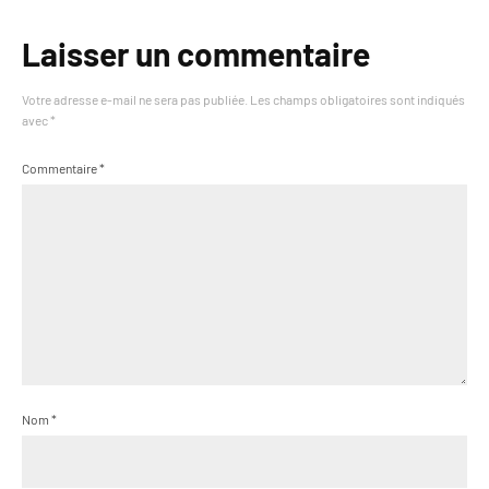
Laisser un commentaire
Votre adresse e-mail ne sera pas publiée.
Les champs obligatoires sont indiqués
avec
*
Commentaire
*
Nom
*