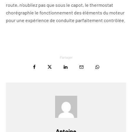
route, n’oubliez pas que sous le capot, le thermostat
chorégraphie le fonctionnement des éléments du moteur
pour une expérience de conduite parfaitement contrôlée.
Partager
Antoine