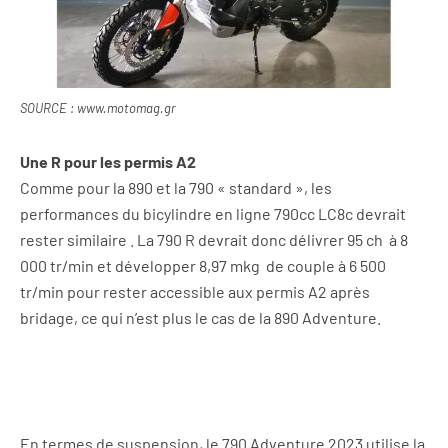
SOURCE : www.motomag.gr
Une R pour les permis A2
Comme pour la
890 et la 790 « standard », les
performances du
bicylindre en ligne
790cc
LC8c devrait
rester similaire . La 790 R devrait donc
délivrer
95 ch à 8
000 tr/min et développer 8,97 mkg de couple à 6 500
tr/min pour rester accessible aux permis A2 après
bridage, ce qui n’est plus le cas de la 890 Adventure.
En termes de suspension, le 790
Adventure
2023 utilise la