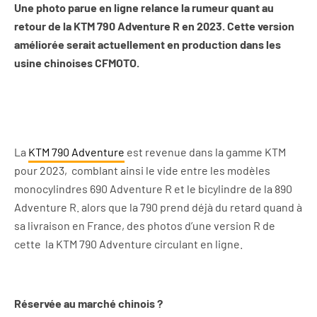
Une photo parue en ligne relance la rumeur quant au
retour de la KTM 790 Adventure R en 2023. Cette version
améliorée serait actuellement en production dans les
usine chinoises CFMOTO.
La
KTM 790 Adventure
est revenue dans la gamme KTM
pour 2023, comblant ainsi le vide entre les modèles
monocylindres 690 Adventure R et le bicylindre de la 890
Adventure
R. alors que la 790 prend déjà du retard quand à
sa livraison en France, des photos d’une
version R de
cette la
KTM
790
Adventure
circulant en ligne.
Réservée au marché chinois ?