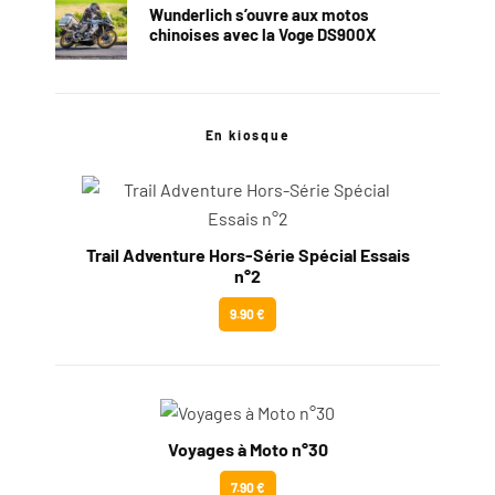
Wunderlich s’ouvre aux motos
chinoises avec la Voge DS900X
En kiosque
Trail Adventure Hors-Série Spécial Essais
n°2
9.90 €
Voyages à Moto n°30
7.90 €