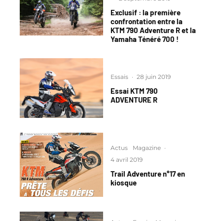
Exclusif : la première
confrontation entre la
KTM 790 Adventure R et la
Yamaha Ténéré 700 !
Essais
·
28 juin 2019
Essai KTM 790
ADVENTURE R
Actus
Magazine
·
4 avril 2019
Trail Adventure n°17 en
kiosque