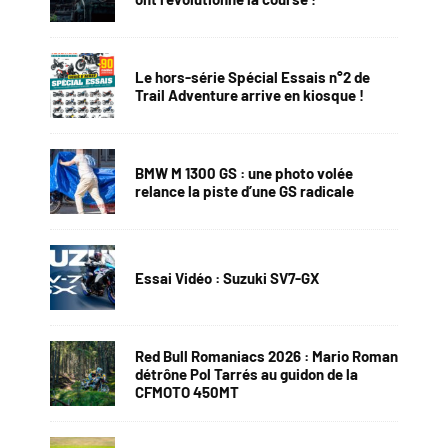
Le hors-série Spécial Essais n°2 de
Trail Adventure arrive en kiosque !
BMW M 1300 GS : une photo volée
relance la piste d’une GS radicale
Essai Vidéo : Suzuki SV7-GX
Red Bull Romaniacs 2026 : Mario Roman
détrône Pol Tarrés au guidon de la
CFMOTO 450MT