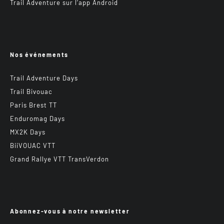
Trail Adventure sur l’app Android
Nos événements
Trail Adventure Days
Trail Bivouac
Paris Brest TT
Enduromag Days
MX2K Days
BiiVOUAC VTT
Grand Rallye VTT TransVerdon
Abonnez-vous à notre newsletter