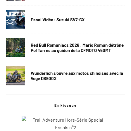
Essai Vidéo : Suzuki SV7-GX
Red Bull Romaniacs 2026 : Mario Roman détrône
Pol Tarrés au guidon de la CFMOTO 450MT
Wunderlich s’ouvre aux motos chinoises avec la
Voge DS900X
En kiosque