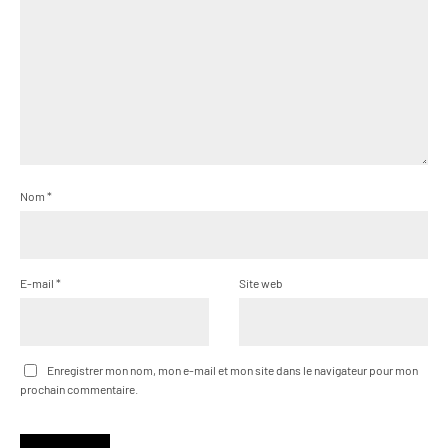
Nom
*
E-mail
*
Site web
Enregistrer mon nom, mon e-mail et mon site dans le navigateur pour mon
prochain commentaire.