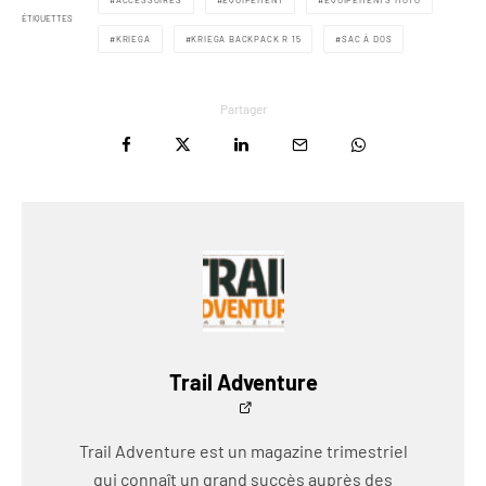
ÉTIQUETTES
KRIEGA
KRIEGA BACKPACK R 15
SAC À DOS
Partager
Trail Adventure
Trail Adventure est un magazine trimestriel
qui connaît un grand succès auprès des