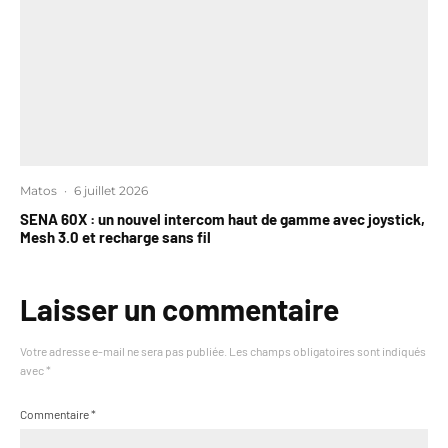
Matos
·
6 juillet 2026
SENA 60X : un nouvel intercom haut de gamme avec joystick,
Mesh 3.0 et recharge sans fil
Laisser un commentaire
Votre adresse e-mail ne sera pas publiée.
Les champs obligatoires sont indiqués
avec
*
Commentaire
*