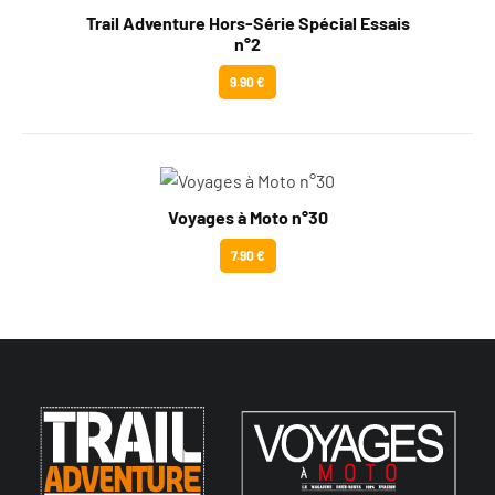
Trail Adventure Hors-Série Spécial Essais
n°2
9.90 €
Voyages à Moto n°30
7.90 €