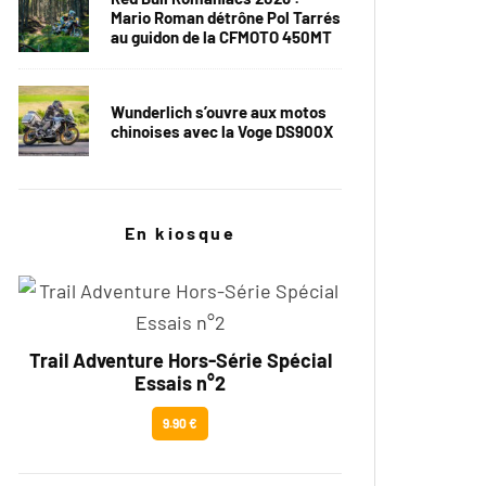
Mario Roman détrône Pol Tarrés
au guidon de la CFMOTO 450MT
Wunderlich s’ouvre aux motos
chinoises avec la Voge DS900X
En kiosque
Trail Adventure Hors-Série Spécial
Essais n°2
9.90 €