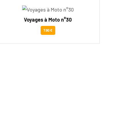
Voyages à Moto n°30
7.90 €