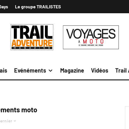
Days
Le groupe TRAILISTES
ais
Evénéments
Magazine
Vidéos
Trail
ements moto
ernier