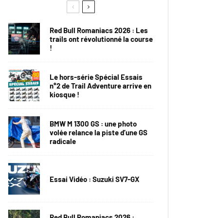
Red Bull Romaniacs 2026 : Les
trails ont révolutionné la course
!
Le hors-série Spécial Essais
n°2 de Trail Adventure arrive en
kiosque !
BMW M 1300 GS : une photo
volée relance la piste d’une GS
radicale
Essai Vidéo : Suzuki SV7-GX
Red Bull Romaniacs 2026 :