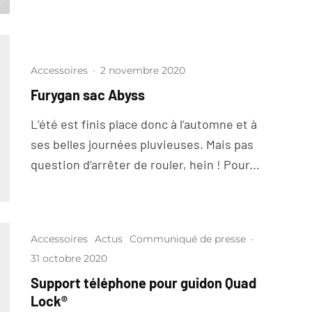
Accessoires
·
2 novembre 2020
Furygan sac Abyss
L’été est finis place donc à l’automne et à
ses belles journées pluvieuses. Mais pas
question d’arrêter de rouler, hein ! Pour...
Accessoires
Actus
Communiqué de presse
·
31 octobre 2020
Support téléphone pour guidon Quad
Lock®