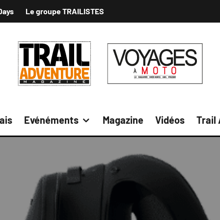
Days
Le groupe TRAILISTES
ais
Evénéments
Magazine
Vidéos
Trail