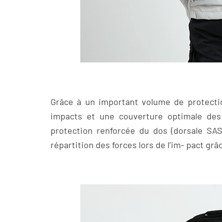
Grâce à un important volume de protecti
impacts et une couverture optimale des
protection renforcée du dos (dorsale SA
répartition des forces lors de l’im- pact grâ