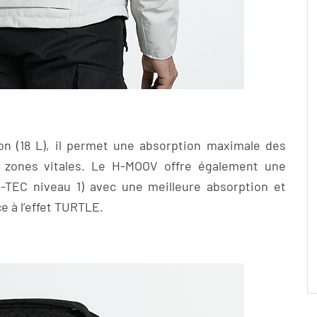
on (18 L), il permet une absorption maximale des
 zones vitales. Le H-MOOV offre également une
S-TEC niveau 1) avec une meilleure absorption et
ce à l’effet TURTLE.