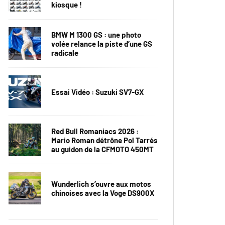
kiosque !
BMW M 1300 GS : une photo
volée relance la piste d’une GS
radicale
Essai Vidéo : Suzuki SV7-GX
Red Bull Romaniacs 2026 :
Mario Roman détrône Pol Tarrés
au guidon de la CFMOTO 450MT
Wunderlich s’ouvre aux motos
chinoises avec la Voge DS900X