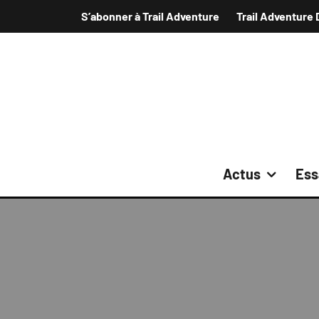
S’abonner à Trail Adventure
Trail Adventure 
Actus
Ess