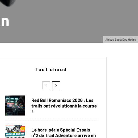
un
Airbag Sac à Dos Helite
Tout chaud
Red Bull Romaniacs 2026 : Les
trails ont révolutionné la course
!
Le hors-série Spécial Essais
n°2 de Trail Adventure arrive en