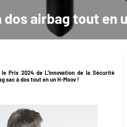
à dos airbag tout en 
e Prix 2024 de L’innovation de la Sécurité
ag sac à dos tout en un H-Moov !