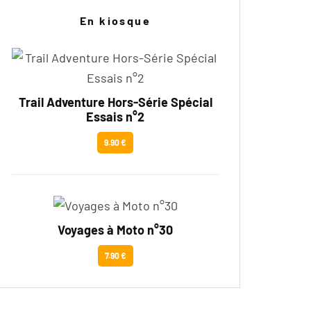
En kiosque
Trail Adventure Hors-Série Spécial
Essais n°2
9.90 €
Voyages à Moto n°30
7.90 €