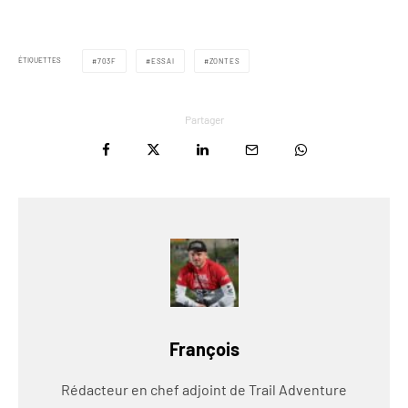
ÉTIQUETTES
703F
ESSAI
ZONTES
Partager
François
Rédacteur en chef adjoint de Trail Adventure