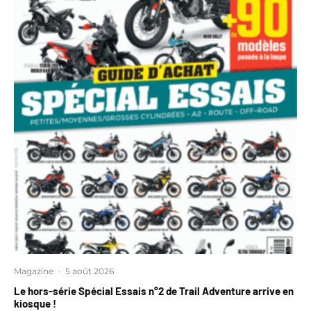
Magazine
·
5 août 2026
Le hors-série Spécial Essais n°2 de Trail Adventure arrive en
kiosque !