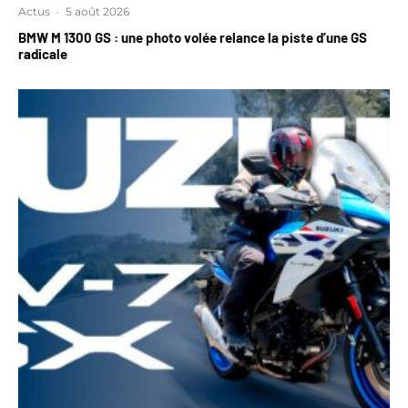
Actus
·
5 août 2026
BMW M 1300 GS : une photo volée relance la piste d’une GS
radicale