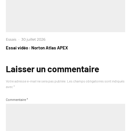
Essais
·
30 juillet 2026
Essai vidéo : Norton Atlas APEX
Laisser un commentaire
Votre adresse e-mail ne sera pas publiée.
Les champs obligatoires sont indiqués
avec
*
Commentaire
*