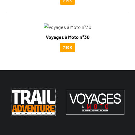
Voyages à Moto n°30
7.90 €