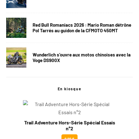
Red Bull Romaniacs 2026 : Mario Roman détrône
Pol Tarrés au guidon de la CFMOTO 450MT
Wunderlich s’ouvre aux motos chinoises avec la
Voge DS900X
En kiosque
Trail Adventure Hors-Série Spécial Essais
n°2
9.90 €