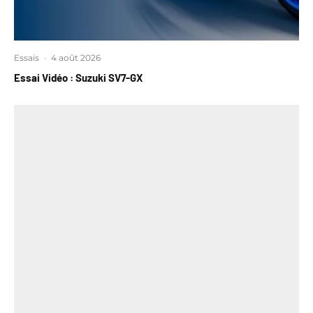
Essais
·
4 août 2026
Essai Vidéo : Suzuki SV7-GX