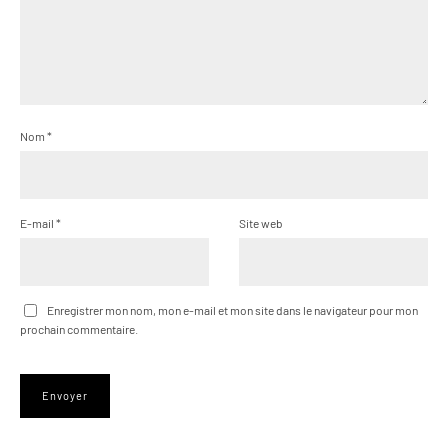
Nom
*
E-mail
*
Site web
Enregistrer mon nom, mon e-mail et mon site dans le navigateur pour mon
prochain commentaire.