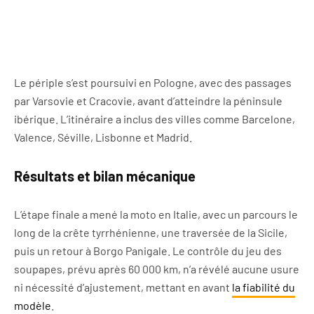
Le périple s’est poursuivi en Pologne, avec des passages
par Varsovie et Cracovie, avant d’atteindre la péninsule
ibérique. L’itinéraire a inclus des villes comme Barcelone,
Valence, Séville, Lisbonne et Madrid.
Résultats et bilan mécanique
L’étape finale a mené la moto en Italie, avec un parcours le
long de la crête tyrrhénienne, une traversée de la Sicile,
puis un retour à Borgo Panigale. Le contrôle du jeu des
soupapes, prévu après 60 000 km, n’a révélé aucune usure
ni nécessité d’ajustement, mettant en avant
la fiabilité du
modèle
.