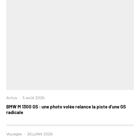
Actus
·
5 août 2026
BMW M 1300 GS : une photo volée relance la piste d’une GS
radicale
Voyages
·
26 juillet 2026