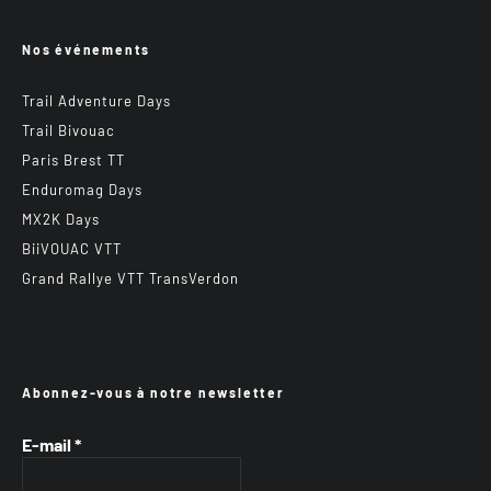
Nos événements
Trail Adventure Days
Trail Bivouac
Paris Brest TT
Enduromag Days
MX2K Days
BiiVOUAC VTT
Grand Rallye VTT TransVerdon
Abonnez-vous à notre newsletter
E-mail
*