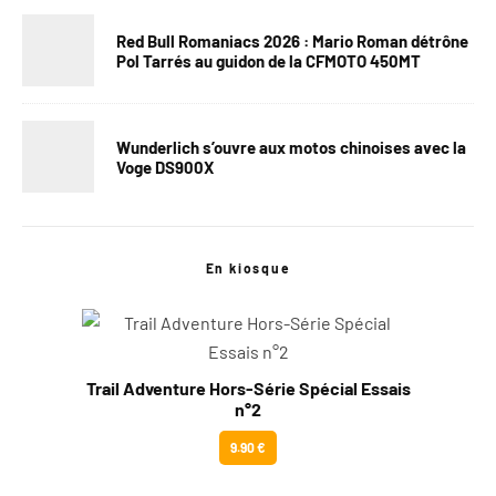
Red Bull Romaniacs 2026 : Mario Roman détrône
Pol Tarrés au guidon de la CFMOTO 450MT
Wunderlich s’ouvre aux motos chinoises avec la
Voge DS900X
En kiosque
Trail Adventure Hors-Série Spécial Essais
n°2
9.90 €