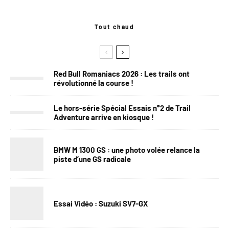
Tout chaud
Red Bull Romaniacs 2026 : Les trails ont
révolutionné la course !
Le hors-série Spécial Essais n°2 de Trail
Adventure arrive en kiosque !
BMW M 1300 GS : une photo volée relance la
piste d’une GS radicale
Essai Vidéo : Suzuki SV7-GX