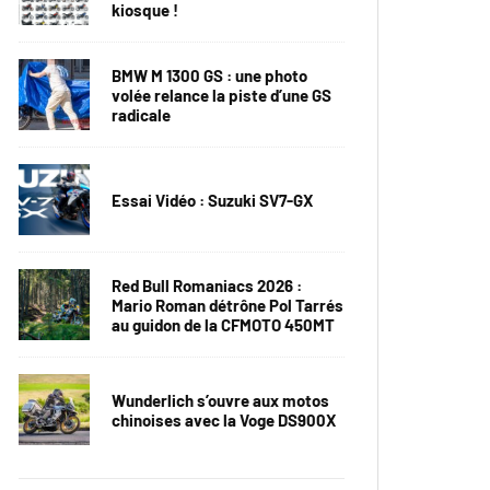
kiosque !
BMW M 1300 GS : une photo
volée relance la piste d’une GS
radicale
Essai Vidéo : Suzuki SV7-GX
Red Bull Romaniacs 2026 :
Mario Roman détrône Pol Tarrés
au guidon de la CFMOTO 450MT
Wunderlich s’ouvre aux motos
chinoises avec la Voge DS900X