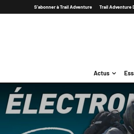
S’abonner à Trail Adventure
Trail Adventure 
Actus
Ess