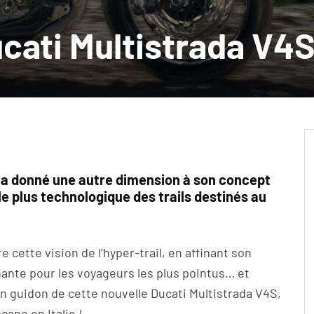
ucati Multistrada V4
i a donné une autre dimension à son concept
le plus technologique des trails destinés au
 cette vision de l’hyper-trail, en affinant son
ante pour les voyageurs les plus pointus… et
n guidon de cette nouvelle Ducati Multistrada V4S,
cane en Italie !