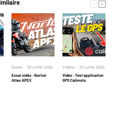
imilaire
Essais
·
30 juillet 2026
Vidéos
·
25 juillet 2026
Essai vidéo : Norton
Vidéo : Test application
Atlas APEX
GPS Calimoto