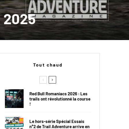
S 2025
Tout chaud
Red Bull Romaniacs 2026 : Les
trails ont révolutionné la course
!
Le hors-série Spécial Essais
n°2 de Trail Adventure arrive en