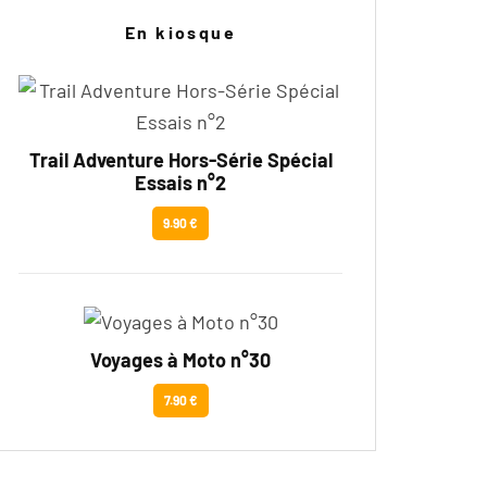
En kiosque
Trail Adventure Hors-Série Spécial
Essais n°2
9.90 €
Voyages à Moto n°30
7.90 €