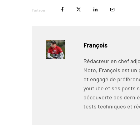
Partager
François
Rédacteur en chef adjo
Moto, François est un 
et engagé de préférenc
youtube et ses posts s
découverte des derniè
tests techniques et ré