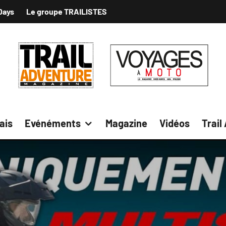
Days
Le groupe TRAILISTES
ais
Evénéments
Magazine
Vidéos
Trail