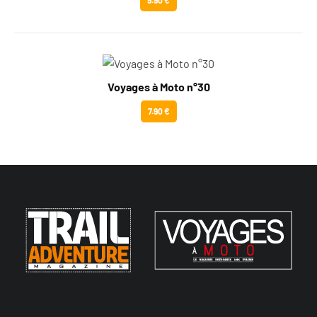
9.90 €
Voyages à Moto n°30
7.90 €