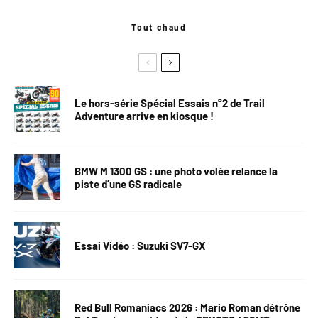
Tout chaud
Le hors-série Spécial Essais n°2 de Trail
Adventure arrive en kiosque !
BMW M 1300 GS : une photo volée relance la
piste d’une GS radicale
Essai Vidéo : Suzuki SV7-GX
Red Bull Romaniacs 2026 : Mario Roman détrône