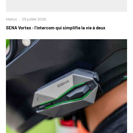
Matos
·
29 juillet 2026
SENA Vortex : l’intercom qui simplifie la vie à deux