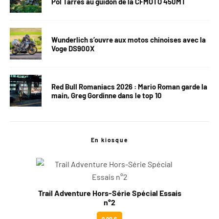
Pol Tarrés au guidon de la CFMOTO 450MT
Wunderlich s’ouvre aux motos chinoises avec la
Voge DS900X
Red Bull Romaniacs 2026 : Mario Roman garde la
main, Greg Gordinne dans le top 10
En kiosque
Trail Adventure Hors-Série Spécial Essais
n°2