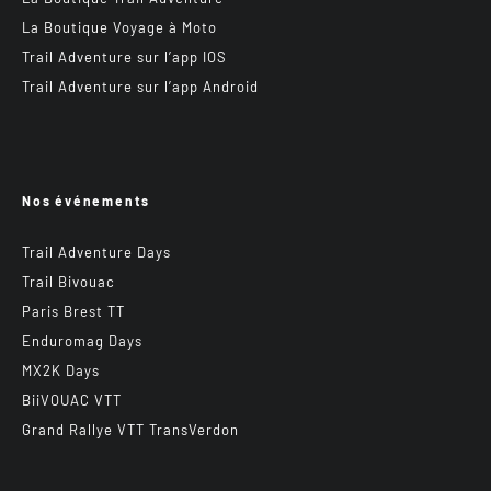
La Boutique Voyage à Moto
Trail Adventure sur l’app IOS
Trail Adventure sur l’app Android
Nos événements
Trail Adventure Days
Trail Bivouac
Paris Brest TT
Enduromag Days
MX2K Days
BiiVOUAC VTT
Grand Rallye VTT TransVerdon