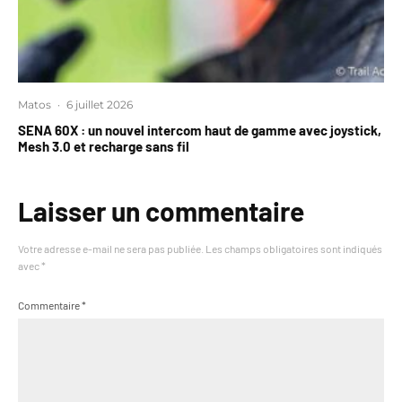
Matos
·
6 juillet 2026
SENA 60X : un nouvel intercom haut de gamme avec joystick,
Mesh 3.0 et recharge sans fil
Laisser un commentaire
Votre adresse e-mail ne sera pas publiée.
Les champs obligatoires sont indiqués
avec
*
Commentaire
*