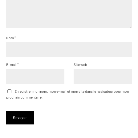
Nom
*
E-mail
*
Site web
Enregistrer mon nom, mon e-mail et mon site dans le navigateur pour mon
prochain commentaire.