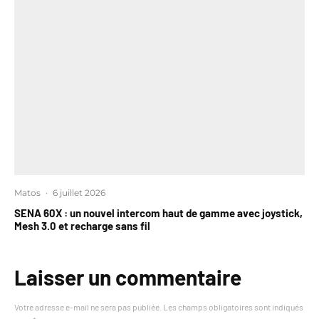
Matos
·
6 juillet 2026
SENA 60X : un nouvel intercom haut de gamme avec joystick,
Mesh 3.0 et recharge sans fil
Laisser un commentaire
Votre adresse e-mail ne sera pas publiée.
Les champs obligatoires sont indiqués