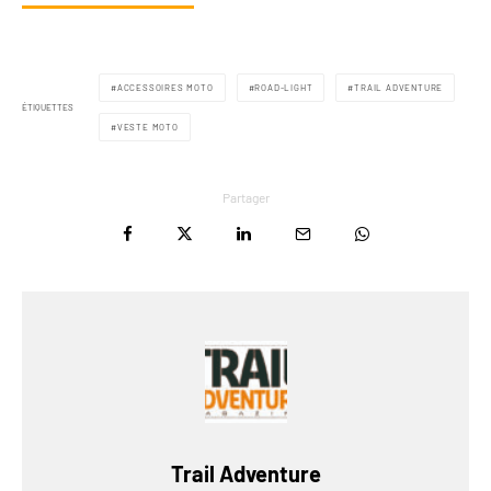
ACCESSOIRES MOTO
ROAD-LIGHT
TRAIL ADVENTURE
ÉTIQUETTES
VESTE MOTO
Partager
Trail Adventure