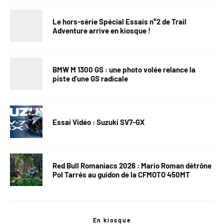
Le hors-série Spécial Essais n°2 de Trail
Adventure arrive en kiosque !
BMW M 1300 GS : une photo volée relance la
piste d’une GS radicale
Essai Vidéo : Suzuki SV7-GX
Red Bull Romaniacs 2026 : Mario Roman détrône
Pol Tarrés au guidon de la CFMOTO 450MT
En kiosque