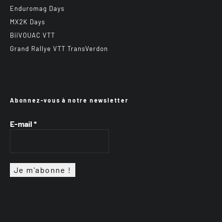
Enduromag Days
MX2K Days
BiiVOUAC VTT
Grand Rallye VTT TransVerdon
Abonnez-vous à notre newsletter
E-mail
*