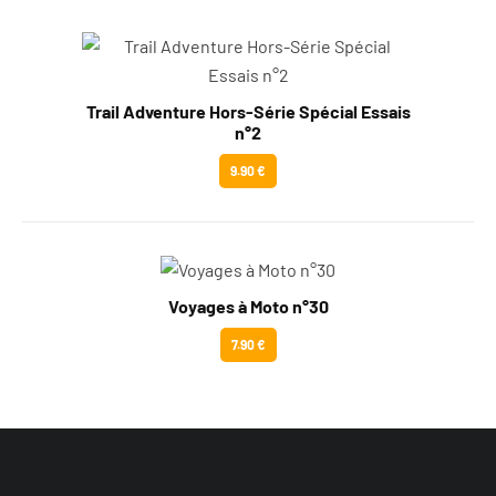
Trail Adventure Hors-Série Spécial Essais
n°2
9.90 €
Voyages à Moto n°30
7.90 €