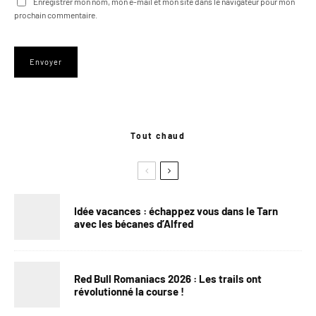
Enregistrer mon nom, mon e-mail et mon site dans le navigateur pour mon
prochain commentaire.
Tout chaud
Idée vacances : échappez vous dans le Tarn
avec les bécanes d’Alfred
Red Bull Romaniacs 2026 : Les trails ont
révolutionné la course !