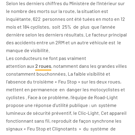
Selon les derniers chiffres du Ministère de l’Intérieur sur
le nombre des morts sur la route, la situation est
inquiétante. 622
personnes ont
été tuées
en
moto
en 12
mois et 184
cyclistes,
soit
25%
de
plus
que l’année
dernière selon les derniers résultats. Le facteur principal
des accidents entre un 2RM et un autre véhicule est
le
manque
de
visibilité.
Les
conducteurs
ne
font
pas
vraiment
attention
aux
2
roues
, notamment dans les grandes villes
constamment bouchonnées. La faible visibilité et
l’absence du troisième « Feu Stop » sur les deux roues,
mettent en permanence
en
danger les motocyclistes et
cyclistes . Face à ce problème, l’équipe de Road-Light
propose une réponse d’utilité publique : un
système
lumineux de sécurité préventif, le Clic-Light. Cet appareil
fonctionnant sans fil, reproduit de façon synchrone les
signaux « Feu Stop et Clignotants
»
du
système
de