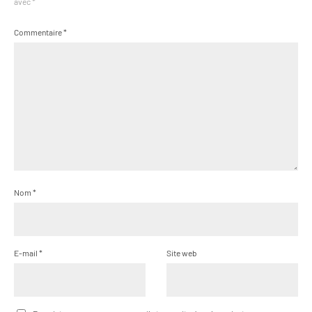
avec
*
Commentaire
*
Nom
*
E-mail
*
Site web