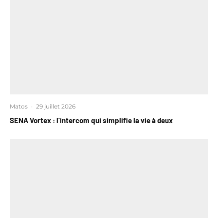
Matos
·
29 juillet 2026
SENA Vortex : l’intercom qui simplifie la vie à deux