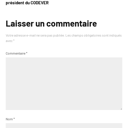
président du CODEVER
Laisser un commentaire
Votre adresse e-mail ne sera pas publiée.
Les champs obligatoires sont indiqués
avec
*
Commentaire
*
Nom
*