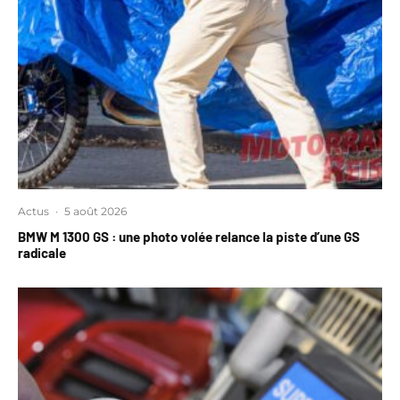
Actus
·
5 août 2026
BMW M 1300 GS : une photo volée relance la piste d’une GS
radicale