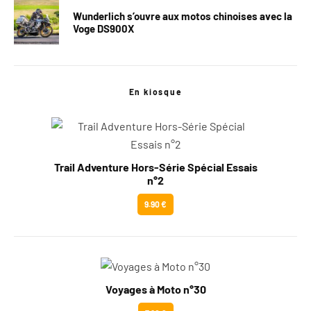
Wunderlich s’ouvre aux motos chinoises avec la
Voge DS900X
En kiosque
Trail Adventure Hors-Série Spécial Essais
n°2
9.90 €
Voyages à Moto n°30