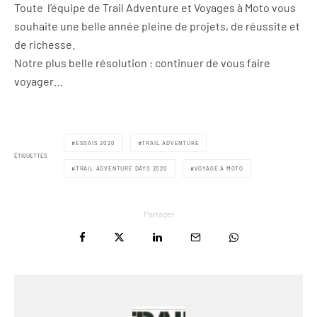
Toute l’équipe de Trail Adventure et Voyages à Moto vous
souhaite une belle année pleine de projets, de réussite et
de richesse.
Notre plus belle résolution : continuer de vous faire
voyager…
ESSAIS 2020
TRAIL ADVENTURE
ÉTIQUETTES
TRAIL ADVENTURE DAYS 2020
VOYAGE À MOTO
Partager