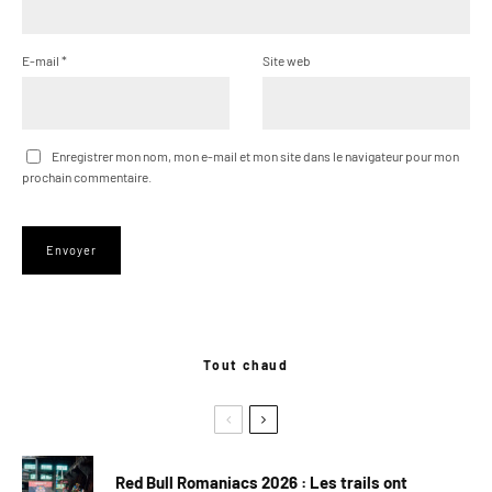
E-mail
*
Site web
Enregistrer mon nom, mon e-mail et mon site dans le navigateur pour mon
prochain commentaire.
Tout chaud
Red Bull Romaniacs 2026 : Les trails ont