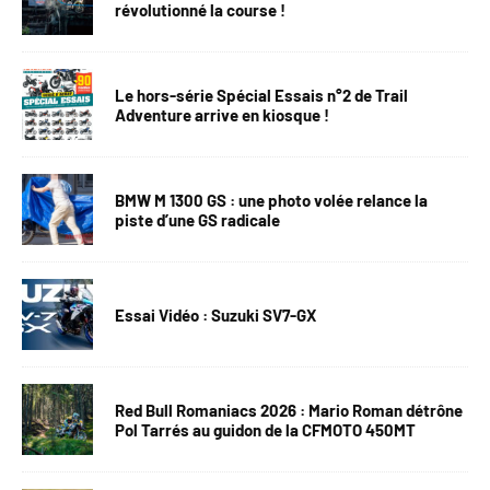
révolutionné la course !
Le hors-série Spécial Essais n°2 de Trail
Adventure arrive en kiosque !
BMW M 1300 GS : une photo volée relance la
piste d’une GS radicale
Essai Vidéo : Suzuki SV7-GX
Red Bull Romaniacs 2026 : Mario Roman détrône
Pol Tarrés au guidon de la CFMOTO 450MT