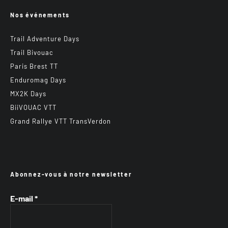
Nos événements
Trail Adventure Days
Trail Bivouac
Paris Brest TT
Enduromag Days
MX2K Days
BiiVOUAC VTT
Grand Rallye VTT TransVerdon
Abonnez-vous à notre newsletter
E-mail
*