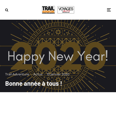
Trail Adventure
·
Actus
·
13 janvier 2020
Bonne année à tous !