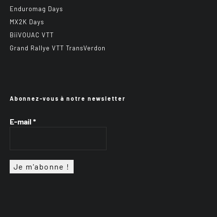
Enduromag Days
MX2K Days
BiiVOUAC VTT
Grand Rallye VTT TransVerdon
Abonnez-vous à notre newsletter
E-mail
*