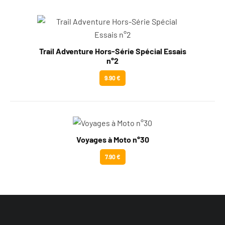
Trail Adventure Hors-Série Spécial Essais
n°2
9.90 €
Voyages à Moto n°30
7.90 €