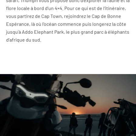
safari, Triumph vous propose donc d’explorer la faune et la
flore locale à bord d’un 4×4. Pour ce qui est de l’itinéraire,
vous partirez de Cap Town, rejoindrez le Cap de Bonne
Espérance, là où l’océan commence puis longerez la côte
jusqu’à Addo Elephant Park, le plus grand parc à éléphants
d’afrique du sud.