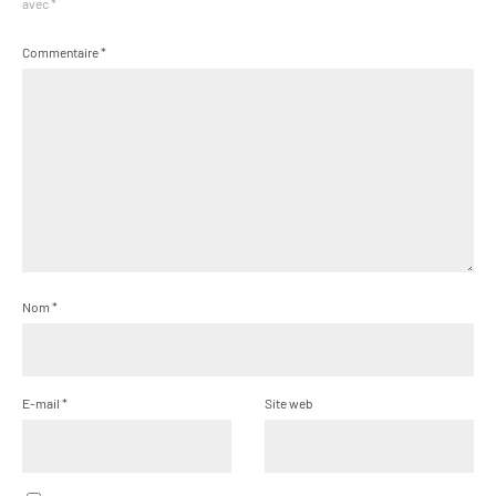
avec
*
Commentaire
*
Nom
*
E-mail
*
Site web