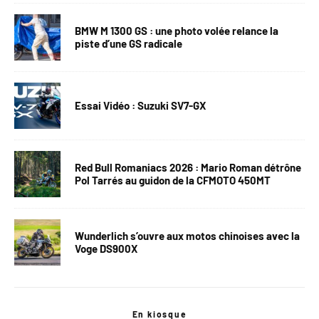
BMW M 1300 GS : une photo volée relance la
piste d’une GS radicale
Essai Vidéo : Suzuki SV7-GX
Red Bull Romaniacs 2026 : Mario Roman détrône
Pol Tarrés au guidon de la CFMOTO 450MT
Wunderlich s’ouvre aux motos chinoises avec la
Voge DS900X
En kiosque