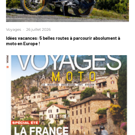
Voyages
·
26 juillet 2026
Idées vacances: 5 belles routes à parcourir absolument à
moto en Europe !