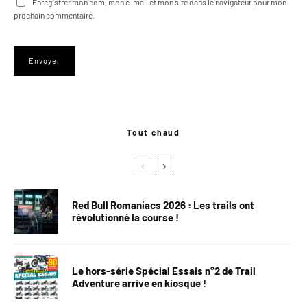
Enregistrer mon nom, mon e-mail et mon site dans le navigateur pour mon
prochain commentaire.
Tout chaud
Red Bull Romaniacs 2026 : Les trails ont
révolutionné la course !
Le hors-série Spécial Essais n°2 de Trail
Adventure arrive en kiosque !