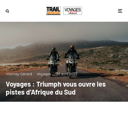
Vianney Gérard
·
Voyages
·
30 avril 2023
Voyages : Triumph vous ouvre les
pistes d’Afrique du Sud