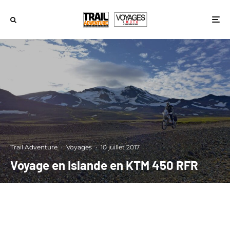
Trail Adventure
·
Voyages
·
10 juillet 2017
Voyage en Islande en KTM 450 RFR