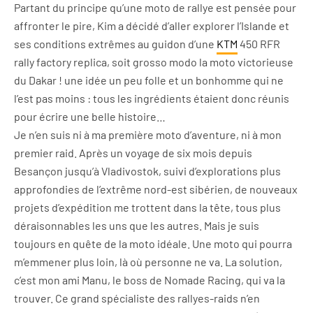
Partant du principe qu’une moto de rallye est pensée pour
affronter le pire, Kim a décidé d’aller explorer l’Islande et
ses conditions extrêmes au guidon d’une
KTM
450 RFR
rally factory replica, soit grosso modo la moto victorieuse
du Dakar ! une idée un peu folle et un bonhomme qui ne
l’est pas moins : tous les ingrédients étaient donc réunis
pour écrire une belle histoire…
Je n’en suis ni à ma première moto d’aventure, ni à mon
premier raid. Après un voyage de six mois depuis
Besançon jusqu’à Vladivostok, suivi d’explorations plus
approfondies de l’extrême nord-est sibérien, de nouveaux
projets d’expédition me trottent dans la tête, tous plus
déraisonnables les uns que les autres. Mais je suis
toujours en quête de la moto idéale. Une moto qui pourra
m’emmener plus loin, là où personne ne va. La solution,
c’est mon ami Manu, le boss de Nomade Racing, qui va la
trouver. Ce grand spécialiste des rallyes-raids n’en