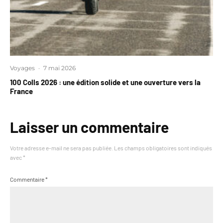
Voyages
·
7 mai 2026
100 Colls 2026 : une édition solide et une ouverture vers la
France
Laisser un commentaire
Votre adresse e-mail ne sera pas publiée.
Les champs obligatoires sont indiqués
avec
*
Commentaire
*