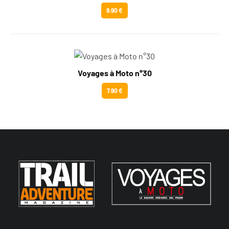
9.90 €
Voyages à Moto n°30
7.90 €