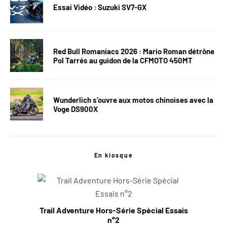
Essai Vidéo : Suzuki SV7-GX
Red Bull Romaniacs 2026 : Mario Roman détrône
Pol Tarrés au guidon de la CFMOTO 450MT
Wunderlich s’ouvre aux motos chinoises avec la
Voge DS900X
En kiosque
Trail Adventure Hors-Série Spécial Essais
n°2