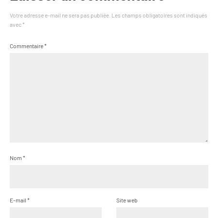
Votre adresse e-mail ne sera pas publiée.
Les champs obligatoires sont indiqués
avec
*
Commentaire
*
Nom
*
E-mail
*
Site web