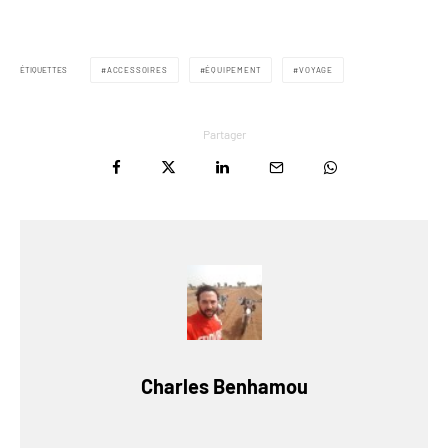
ÉTIQUETTES
ACCESSOIRES
ÉQUIPEMENT
VOYAGE
Partager
Charles Benhamou