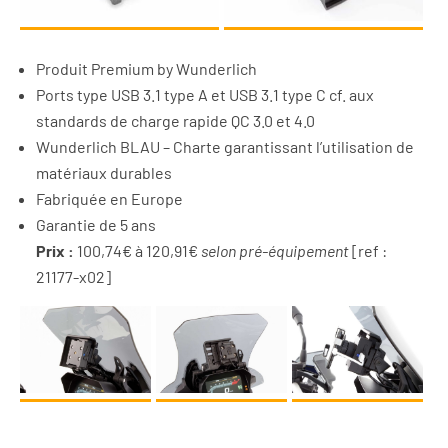
Produit Premium by Wunderlich
Ports type USB 3.1 type A et USB 3.1 type C cf. aux
standards de charge rapide QC 3.0 et 4.0
Wunderlich BLAU – Charte garantissant l’utilisation de
matériaux durables
Fabriquée en Europe
Garantie de 5 ans
Prix :
100,74€ à 120,91€
selon pré-équipement
[ref :
21177-x02]