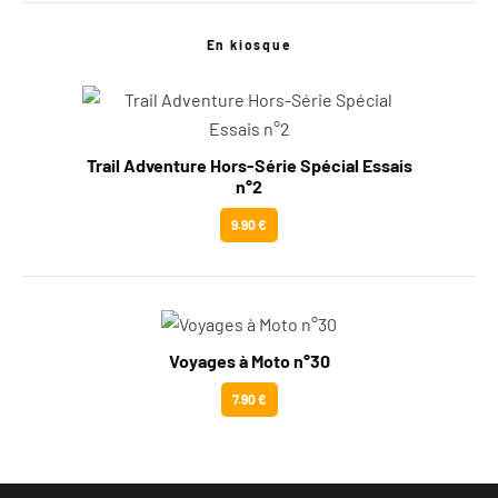
En kiosque
Trail Adventure Hors-Série Spécial Essais
n°2
9.90 €
Voyages à Moto n°30
7.90 €