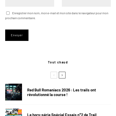
Enregistrer mon nom, mon e-mail et mon site dans le navigateur pour mon
prochain commentaire.
Tout chaud
Red Bull Romaniacs 2026 : Les trails ont
révolutionné la course !
Le hors-série Spécial Essais n°2 de Trail