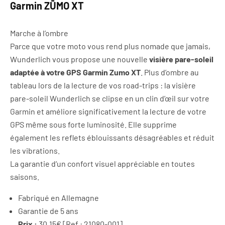
Garmin ZŪMO XT
Marche à l’ombre
Parce que votre moto vous rend plus nomade que jamais,
Wunderlich vous propose une nouvelle
visière pare-soleil
adaptée à votre GPS Garmin Zumo XT
. Plus d’ombre au
tableau lors de la lecture de vos road-trips : la visière
pare-soleil Wunderlich se clipse en un clin d’œil sur votre
Garmin et améliore significativement la lecture de votre
GPS même sous forte luminosité. Elle supprime
également les reflets éblouissants désagréables et réduit
les vibrations.
La garantie d‘un confort visuel appréciable en toutes
saisons.
Fabriqué en Allemagne
Garantie de 5 ans
Prix :
30,15€ [Ref : 21080-001]