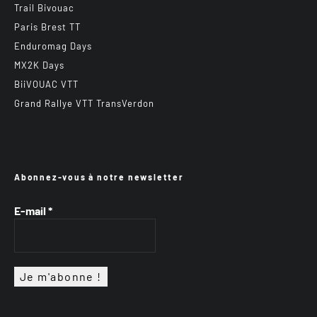
Trail Bivouac
Paris Brest TT
Enduromag Days
MX2K Days
BiiVOUAC VTT
Grand Rallye VTT TransVerdon
Abonnez-vous à notre newsletter
E-mail
*