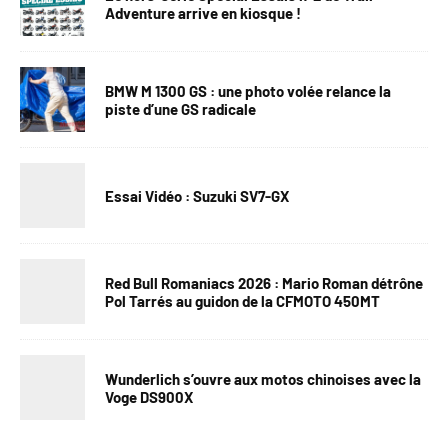
Adventure arrive en kiosque !
BMW M 1300 GS : une photo volée relance la
piste d’une GS radicale
Essai Vidéo : Suzuki SV7-GX
Red Bull Romaniacs 2026 : Mario Roman détrône
Pol Tarrés au guidon de la CFMOTO 450MT
Wunderlich s’ouvre aux motos chinoises avec la
Voge DS900X