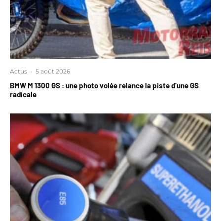
Actus
·
5 août 2026
BMW M 1300 GS : une photo volée relance la piste d’une GS
radicale