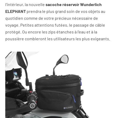
l’intérieur, la nouvelle
sacoche réservoir Wunderlich
ELEPHANT
prendra le plus grand soin de vos objets au
quotidien comme de votre précieux nécessaire de
voyage. Petites attentions futées, le passage de câble
protégé. Ou encore les zips étanches à l’eau et à la
poussière combleront les utilisateurs les plus exigeants.