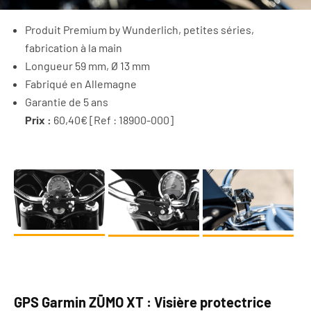
Produit Premium by Wunderlich, petites séries,
fabrication à la main
Longueur 59 mm, Ø 13 mm
Fabriqué en Allemagne
Garantie de 5 ans
Prix :
60,40€ [
Ref : 18900-000]
GPS Garmin ZŪMO XT : Visière protectrice