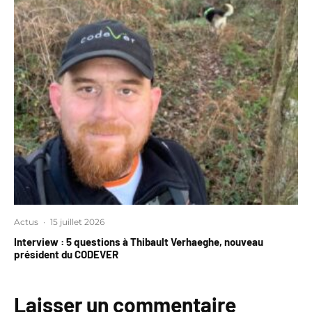
Actus
·
15 juillet 2026
Interview : 5 questions à Thibault Verhaeghe, nouveau
président du CODEVER
Laisser un commentaire