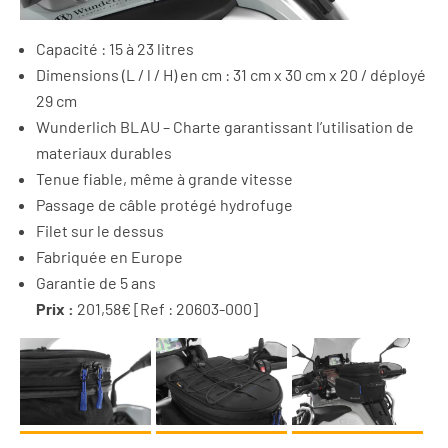
Capacité : 15 à 23 litres
Dimensions (L / l / H) en cm : 31 cm x 30 cm x 20 / déployé
29 cm
Wunderlich BLAU – Charte garantissant l’utilisation de
materiaux durables
Tenue fiable, même à grande vitesse
Passage de câble protégé hydrofuge
Filet sur le dessus
Fabriquée en Europe
Garantie de 5 ans
Prix :
201,58€ [Ref : 20603-000]