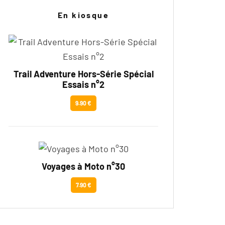
En kiosque
Trail Adventure Hors-Série Spécial
Essais n°2
9.90 €
Voyages à Moto n°30
7.90 €