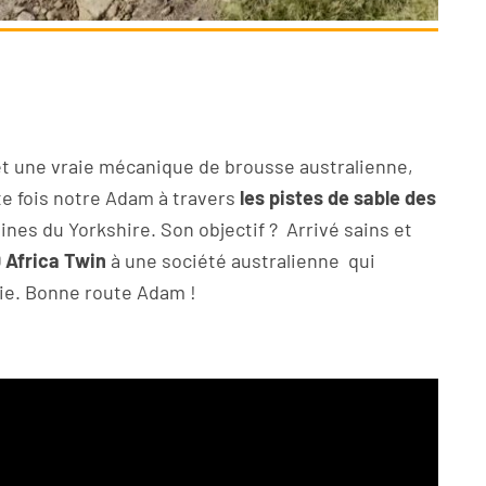
 et une vraie mécanique de brousse australienne,
e fois notre Adam à travers
les pistes de sable des
ines du Yorkshire. Son objectif ? Arrivé sains et
Africa Twin
à une société australienne qui
ie. Bonne route Adam !