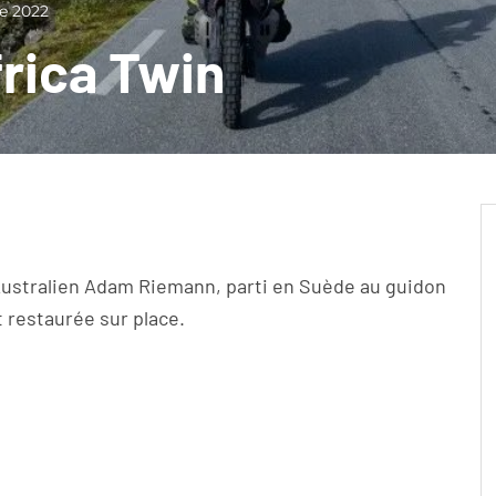
e 2022
frica Twin
Australien Adam Riemann, parti en Suède au guidon
 restaurée sur place.