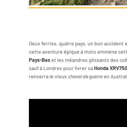
Deux ferries, quatre pays, un bon accident
cette aventure épique à moto emmène cett
Pays-Bas
et les méandres glissants des coll
sauf à Londres pour livrer sa
Honda XRV750 
renverra le vieux
cheval de guerre
en Austral