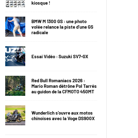
kiosque !
BMW M 1300 GS : une photo
volée relance la piste d’une GS
radicale
Essai Vidéo : Suzuki SV7-GX
Red Bull Romaniacs 2026 :
Mario Roman détrône Pol Tarrés
au guidon de la CFMOTO 450MT
Wunderlich s’ouvre aux motos
chinoises avec la Voge DS900X